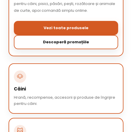
pentru câini, pisici, păsări, pești, rozătoare și animale
de curte, apoi comandă simplu online.
Vezi toate produsele
Descoperă promoțiile
🐶
Câini
Hrană, recompense, accesorii și produse de îngrijire
pentru câini.
🐱