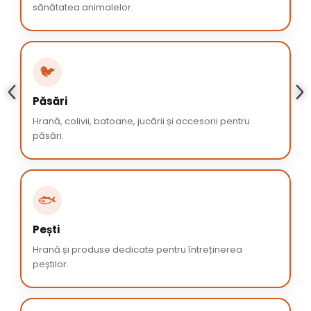
sănătatea animalelor.
🐦
Păsări
Hrană, colivii, batoane, jucării și accesorii pentru
păsări.
🐟
Pești
Hrană și produse dedicate pentru întreținerea
peștilor.