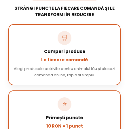
STRÂNGI PUNCTE LA FIECARE COMANDĂ ȘI LE
TRANSFORMI ÎN REDUCERE
🛒
Cumperi produse
La fiecare comandă
Alegi produsele potrivite pentru animalul tău și plasezi
comanda online, rapid și simplu.
⭐
Primești puncte
10 RON = 1 punct