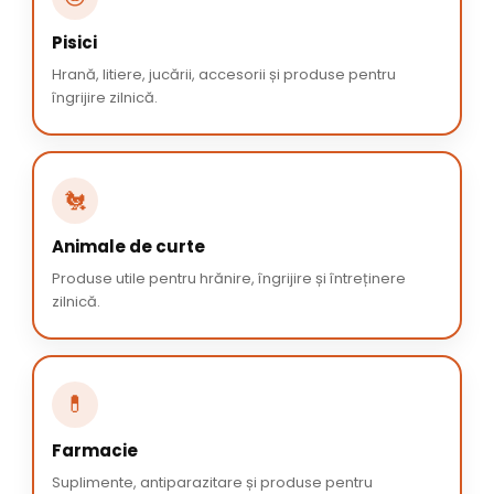
Pisici
Hrană, litiere, jucării, accesorii și produse pentru
îngrijire zilnică.
🐔
Animale de curte
Produse utile pentru hrănire, îngrijire și întreținere
zilnică.
💊
Farmacie
Suplimente, antiparazitare și produse pentru