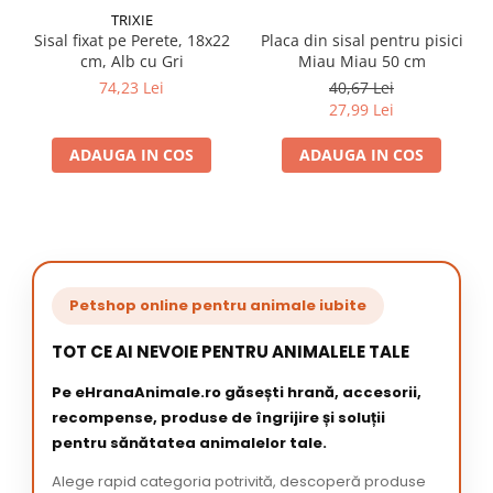
TRIXIE
Sisal fixat pe Perete, 18x22
Placa din sisal pentru pisici
cm, Alb cu Gri
Miau Miau 50 cm
74,23 Lei
40,67 Lei
27,99 Lei
ADAUGA IN COS
ADAUGA IN COS
Petshop online pentru animale iubite
TOT CE AI NEVOIE PENTRU ANIMALELE TALE
Pe eHranaAnimale.ro găsești hrană, accesorii,
recompense, produse de îngrijire și soluții
pentru sănătatea animalelor tale.
Alege rapid categoria potrivită, descoperă produse