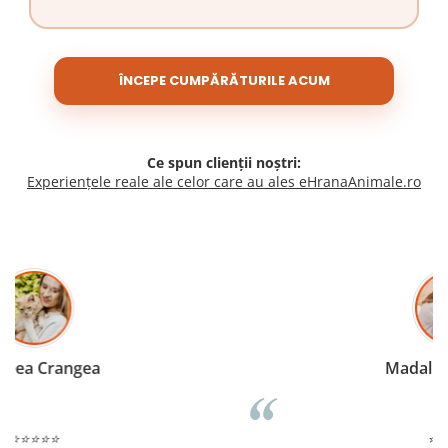
ÎNCEPE CUMPĂRĂTURILE ACUM
Ce spun clienții noștri:
Experiențele reale ale celor care au ales eHranaAnimale.ro
Madalina Stancea
⭐⭐⭐⭐⭐