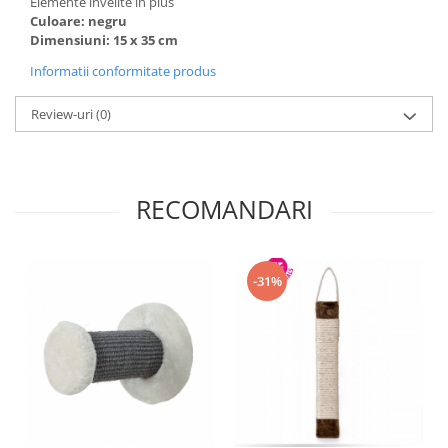
Elemente invelite in plus
Culoare: negru
Dimensiuni: 15 x 35 cm
Informatii conformitate produs
Review-uri
(0)
RECOMANDARI
-31%