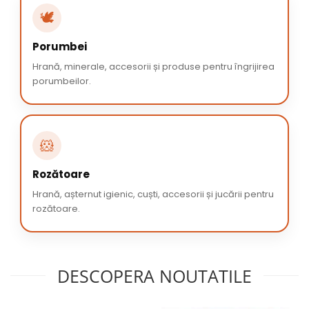
🕊️
Porumbei
Hrană, minerale, accesorii și produse pentru îngrijirea
porumbeilor.
🐹
Rozătoare
Hrană, așternut igienic, cuști, accesorii și jucării pentru
rozătoare.
DESCOPERA NOUTATILE