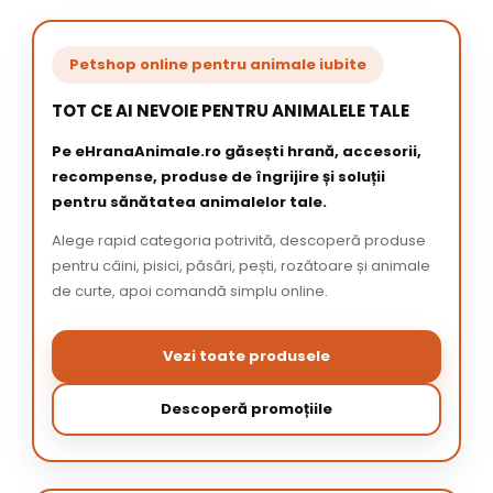
Petshop online pentru animale iubite
TOT CE AI NEVOIE PENTRU ANIMALELE TALE
Pe eHranaAnimale.ro găsești hrană, accesorii,
recompense, produse de îngrijire și soluții
pentru sănătatea animalelor tale.
Alege rapid categoria potrivită, descoperă produse
pentru câini, pisici, păsări, pești, rozătoare și animale
de curte, apoi comandă simplu online.
Vezi toate produsele
Descoperă promoțiile