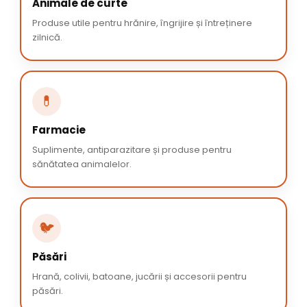
Animale de curte
Produse utile pentru hrănire, îngrijire și întreținere
zilnică.
💊
Farmacie
Suplimente, antiparazitare și produse pentru
sănătatea animalelor.
🐦
Păsări
Hrană, colivii, batoane, jucării și accesorii pentru
păsări.