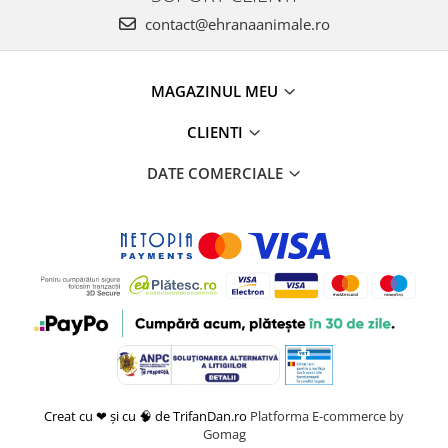
contact@ehranaanimale.ro
MAGAZINUL MEU
CLIENTI
DATE COMERCIALE
Creat cu ❤ și cu 🧠 de TrifanDan.ro
Platforma E-commerce by
Gomag