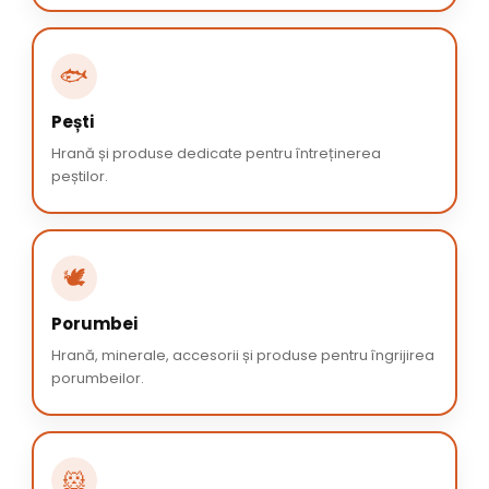
🐟
Pești
Hrană și produse dedicate pentru întreținerea
peștilor.
🕊️
Porumbei
Hrană, minerale, accesorii și produse pentru îngrijirea
porumbeilor.
🐹