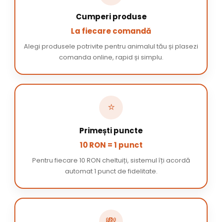
Cumperi produse
La fiecare comandă
Alegi produsele potrivite pentru animalul tău și plasezi
comanda online, rapid și simplu.
⭐
Primești puncte
10 RON = 1 punct
Pentru fiecare 10 RON cheltuiți, sistemul îți acordă
automat 1 punct de fidelitate.
💸