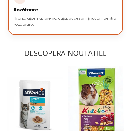
Rozătoare
Hrană, așternut igienic, cuști, accesorii și jucării pentru
rozătoare.
DESCOPERA NOUTATILE