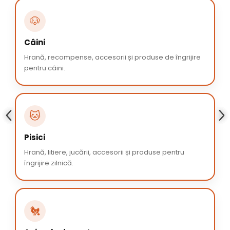
🐶
Câini
Hrană, recompense, accesorii și produse de îngrijire
pentru câini.
🐱
Pisici
Hrană, litiere, jucării, accesorii și produse pentru
îngrijire zilnică.
🐔