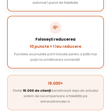
automat 1 punct de fidelitate.
💸
Folosești reducerea
10 puncte = 1 leu reducere
Punctele acumulate pot fi folosite pentru a plăti mai
puțin la următoarea comandă.
15.000+
Peste
15.000 de clienți
beneficiază deja de actualul
sistem de recompensare a fidelității pe
eHranaAnimale.ro.