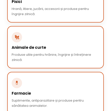
Pisici
Hrană, litiere, jucării, accesorii și produse pentru
îngrijire zilnică.
🐔
Animale de curte
Produse utile pentru hrănire, îngrijire și întreținere
zilnică.
💊
Farmacie
Suplimente, antiparazitare și produse pentru
sănătatea animalelor.