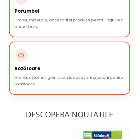
Porumbei
Hrană, minerale, accesorii și produse pentru îngrijirea
porumbeilor.
🐹
Rozătoare
Hrană, așternut igienic, cuști, accesorii și jucării pentru
rozătoare.
DESCOPERA NOUTATILE