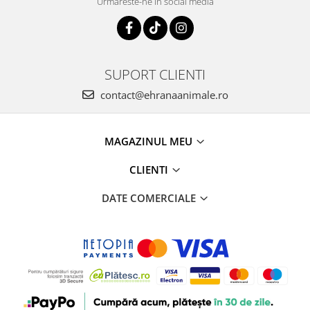
Urmareste-ne in social media
SUPORT CLIENTI
contact@ehranaanimale.ro
MAGAZINUL MEU
CLIENTI
DATE COMERCIALE