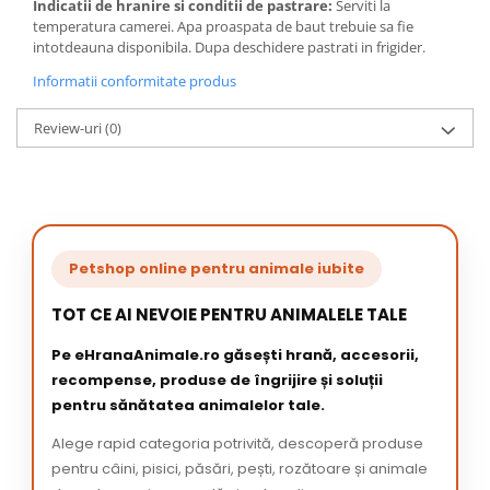
Indicatii de hranire si conditii de pastrare:
Serviti la
temperatura camerei. Apa proaspata de baut trebuie sa fie
intotdeauna disponibila. Dupa deschidere pastrati in frigider.
Informatii conformitate produs
Review-uri
(0)
Petshop online pentru animale iubite
TOT CE AI NEVOIE PENTRU ANIMALELE TALE
Pe eHranaAnimale.ro găsești hrană, accesorii,
recompense, produse de îngrijire și soluții
pentru sănătatea animalelor tale.
Alege rapid categoria potrivită, descoperă produse
pentru câini, pisici, păsări, pești, rozătoare și animale