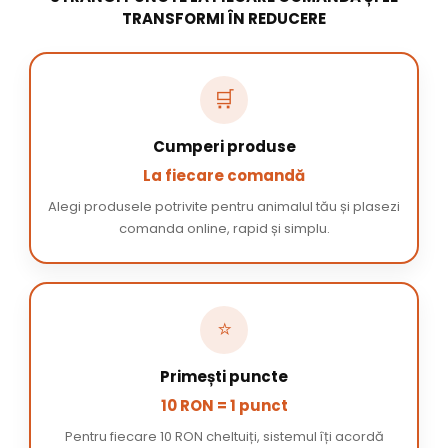
TRANSFORMI ÎN REDUCERE
🛒
Cumperi produse
La fiecare comandă
Alegi produsele potrivite pentru animalul tău și plasezi
comanda online, rapid și simplu.
⭐
Primești puncte
10 RON = 1 punct
Pentru fiecare 10 RON cheltuiți, sistemul îți acordă