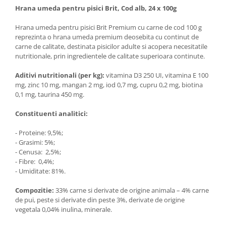
Hrana umeda pentru pisici Brit, Cod alb, 24 x 100g
Hrana umeda pentru pisici Brit Premium cu carne de cod 100 g
reprezinta o hrana umeda premium deosebita cu continut de
carne de calitate, destinata pisicilor adulte si acopera necesitatile
nutritionale, prin ingredientele de calitate superioara continute.
Aditivi nutritionali (per kg):
vitamina D3 250 UI, vitamina E 100
mg, zinc 10 mg, mangan 2 mg, iod 0,7 mg, cupru 0,2 mg, biotina
0,1 mg, taurina 450 mg.
Constituenti analitici:
- Proteine: 9,5%;
- Grasimi: 5%;
- Cenusa: 2,5%;
- Fibre: 0,4%;
- Umiditate: 81%.
Compozitie:
33% carne si derivate de origine animala – 4% carne
de pui, peste si derivate din peste 3%, derivate de origine
vegetala 0,04% inulina, minerale.