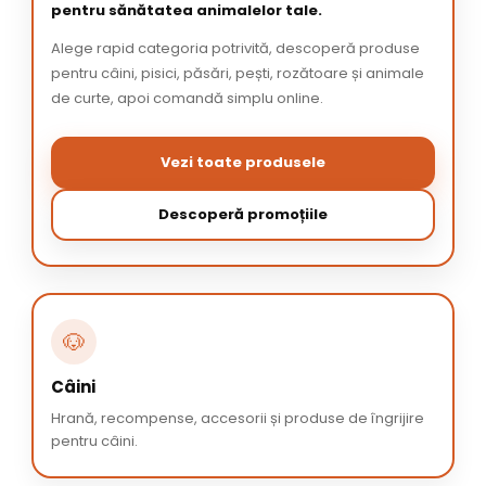
pentru sănătatea animalelor tale.
Alege rapid categoria potrivită, descoperă produse
pentru câini, pisici, păsări, pești, rozătoare și animale
de curte, apoi comandă simplu online.
Vezi toate produsele
Descoperă promoțiile
🐶
Câini
Hrană, recompense, accesorii și produse de îngrijire
pentru câini.