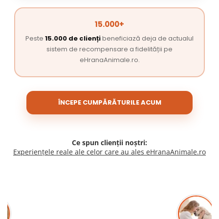
15.000+
Peste
15.000 de clienți
beneficiază deja de actualul
sistem de recompensare a fidelității pe
eHranaAnimale.ro.
ÎNCEPE CUMPĂRĂTURILE ACUM
Ce spun clienții noștri:
Experiențele reale ale celor care au ales eHranaAnimale.ro