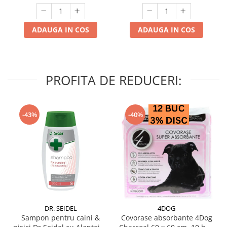
ADAUGA IN COS
ADAUGA IN COS
PROFITA DE REDUCERI:
-43%
-40%
DR. SEIDEL
4DOG
Sampon pentru caini &
Covorase absorbante 4Dog