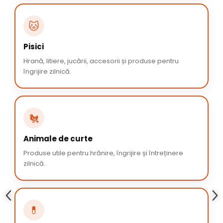
🐱
Pisici
Hrană, litiere, jucării, accesorii și produse pentru
îngrijire zilnică.
🐔
Animale de curte
Produse utile pentru hrănire, îngrijire și întreținere
zilnică.
💊