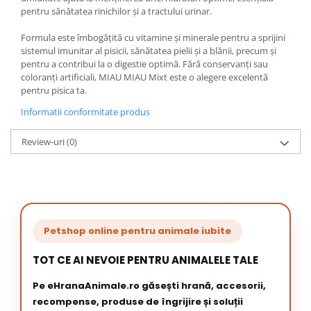
pentru sănătatea rinichilor și a tractului urinar.
Formula este îmbogățită cu vitamine și minerale pentru a sprijini
sistemul imunitar al pisicii, sănătatea pielii și a blănii, precum și
pentru a contribui la o digestie optimă. Fără conservanți sau
coloranți artificiali, MIAU MIAU Mixt este o alegere excelentă
pentru pisica ta.
Informatii conformitate produs
Review-uri
(0)
Petshop online pentru animale iubite
TOT CE AI NEVOIE PENTRU ANIMALELE TALE
Pe eHranaAnimale.ro găsești hrană, accesorii,
recompense, produse de îngrijire și soluții