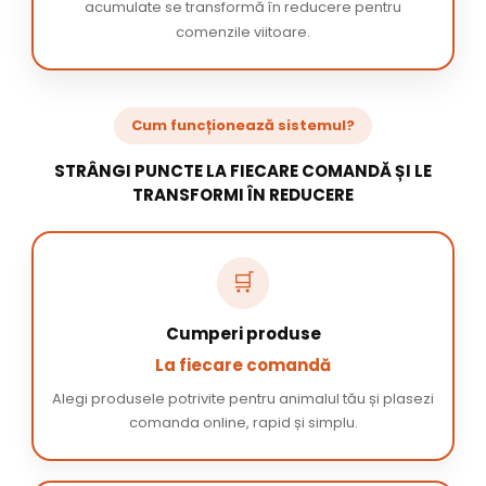
acumulate se transformă în reducere pentru
comenzile viitoare.
Cum funcționează sistemul?
STRÂNGI PUNCTE LA FIECARE COMANDĂ ȘI LE
TRANSFORMI ÎN REDUCERE
🛒
Cumperi produse
La fiecare comandă
Alegi produsele potrivite pentru animalul tău și plasezi
comanda online, rapid și simplu.