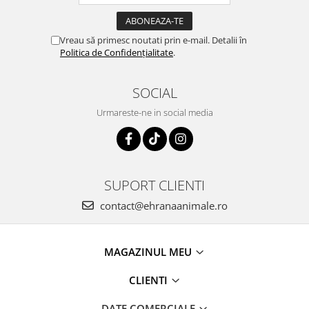
Vreau să primesc noutati prin e-mail. Detalii în
Politica de Confidențialitate
.
SOCIAL
Urmareste-ne in social media
SUPORT CLIENTI
contact@ehranaanimale.ro
MAGAZINUL MEU
CLIENTI
DATE COMERCIALE