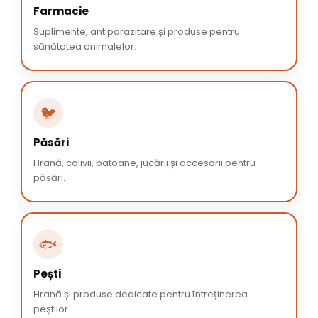
Farmacie
Suplimente, antiparazitare și produse pentru
sănătatea animalelor.
🐦
Păsări
Hrană, colivii, batoane, jucării și accesorii pentru
păsări.
🐟
Pești
Hrană și produse dedicate pentru întreținerea
peștilor.