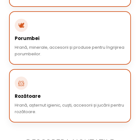
🕊️
Porumbei
Hrană, minerale, accesorii și produse pentru îngrijirea
porumbeilor.
🐹
Rozătoare
Hrană, așternut igienic, cuști, accesorii și jucării pentru
rozătoare.