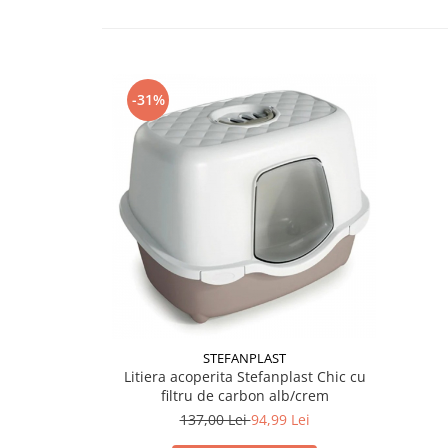
-31%
STEFANPLAST
Litiera acoperita Stefanplast Chic cu
filtru de carbon alb/crem
137,00 Lei
94,99 Lei