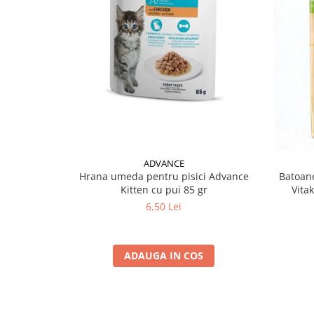
ADVANCE
Hrana umeda pentru pisici Advance
Batoane
Kitten cu pui 85 gr
Vita
6,50 Lei
ADAUGA IN COS