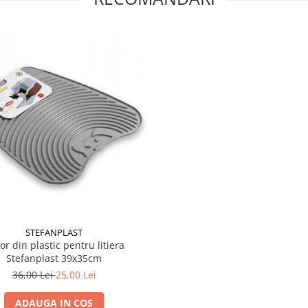
STEFANPLAST
or din plastic pentru litiera
Stefanplast 39x35cm
36,00 Lei
25,00 Lei
ADAUGA IN COS