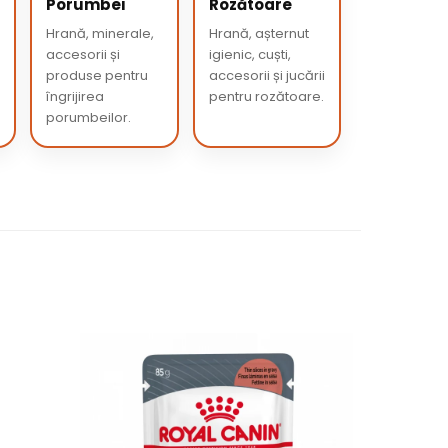
Porumbei
Rozătoare
Hrană, minerale,
Hrană, așternut
accesorii și
igienic, cuști,
produse pentru
accesorii și jucării
îngrijirea
pentru rozătoare.
porumbeilor.