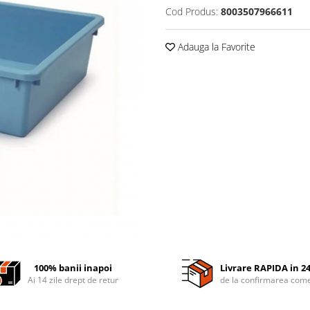
Cod Produs:
8003507966611
Adauga la Favorite
100% banii inapoi
Livrare RAPIDA in 2
Ai 14 zile drept de retur
de la confirmarea come