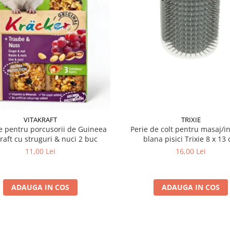
VITAKRAFT
TRIXIE
 pentru porcusorii de Guineea
Perie de colt pentru masaj/in
kraft cu struguri & nuci 2 buc
blana pisici Trixie 8
11,00 Lei
16,00 Lei
ADAUGA IN COS
ADAUGA IN COS