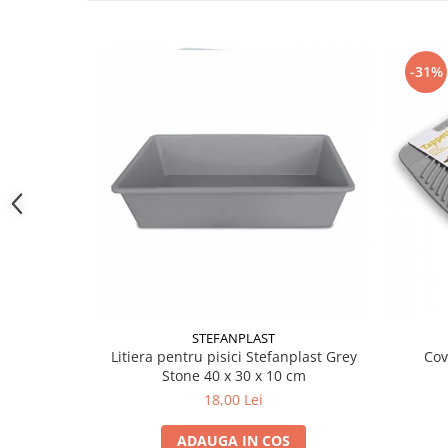
-31%
STEFANPLAST
Litiera pentru pisici Stefanplast Grey
Cov
Stone 40 x 30 x 10 cm
18,00 Lei
ADAUGA IN COS