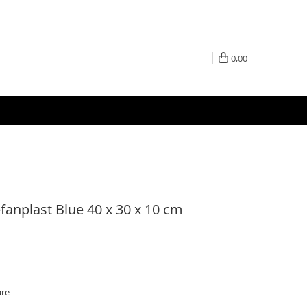
0,00
tefanplast Blue 40 x 30 x 10 cm
are