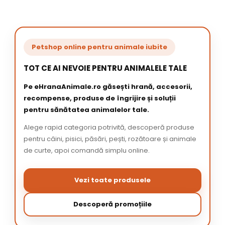
Petshop online pentru animale iubite
TOT CE AI NEVOIE PENTRU ANIMALELE TALE
Pe eHranaAnimale.ro găsești hrană, accesorii,
recompense, produse de îngrijire și soluții
pentru sănătatea animalelor tale.
Alege rapid categoria potrivită, descoperă produse
pentru câini, pisici, păsări, pești, rozătoare și animale
de curte, apoi comandă simplu online.
Vezi toate produsele
Descoperă promoțiile