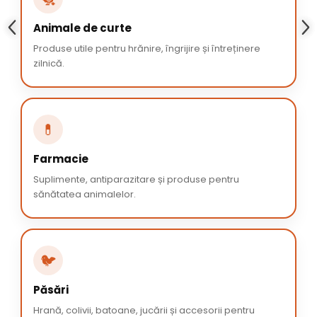
Animale de curte
Produse utile pentru hrănire, îngrijire și întreținere
zilnică.
💊
Farmacie
Suplimente, antiparazitare și produse pentru
sănătatea animalelor.
🐦
Păsări
Hrană, colivii, batoane, jucării și accesorii pentru