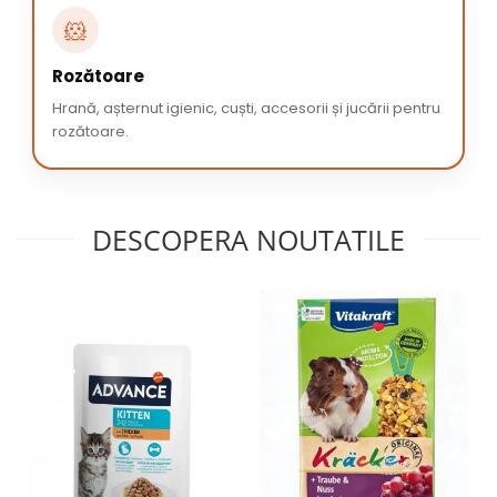
🐹
Rozătoare
Hrană, așternut igienic, cuști, accesorii și jucării pentru
rozătoare.
DESCOPERA NOUTATILE