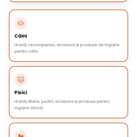
🐶
Câini
Hrană, recompense, accesorii și produse de îngrijire
pentru câini.
🐱
Pisici
Hrană, litiere, jucării, accesorii și produse pentru
îngrijire zilnică.
🐔