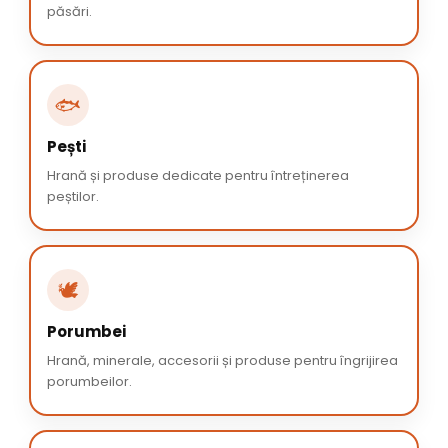
păsări.
🐟
Pești
Hrană și produse dedicate pentru întreținerea
peștilor.
🕊️
Porumbei
Hrană, minerale, accesorii și produse pentru îngrijirea
porumbeilor.