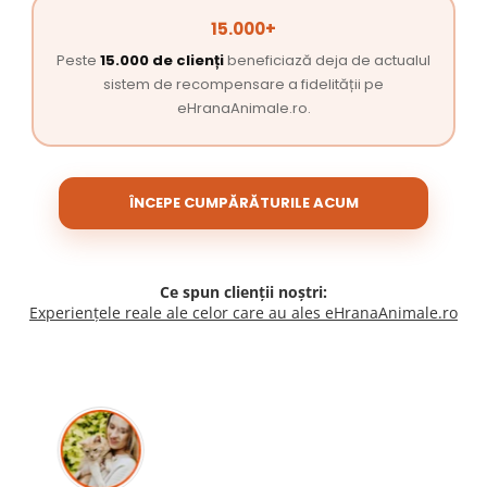
15.000+
Peste
15.000 de clienți
beneficiază deja de actualul
sistem de recompensare a fidelității pe
eHranaAnimale.ro.
ÎNCEPE CUMPĂRĂTURILE ACUM
Ce spun clienții noștri:
Experiențele reale ale celor care au ales eHranaAnimale.ro