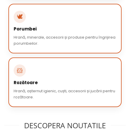
🕊️
Porumbei
Hrană, minerale, accesorii și produse pentru îngrijirea
porumbeilor.
🐹
Rozătoare
Hrană, așternut igienic, cuști, accesorii și jucării pentru
rozătoare.
DESCOPERA NOUTATILE