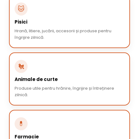
🐱
Pisici
Hrană, litiere, jucării, accesorii și produse pentru
îngrijire zilnică.
🐔
Animale de curte
Produse utile pentru hrănire, îngrijire și întreținere
zilnică.
💊
Farmacie