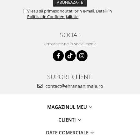
Vreau să primesc noutati prin e-mail. Detalii în
Politica de Confidențialitate
.
SOCIAL
Urmareste-ne in social media
SUPORT CLIENTI
contact@ehranaanimale.ro
MAGAZINUL MEU
CLIENTI
DATE COMERCIALE