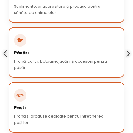
Suplimente, antiparazitare și produse pentru
sănătatea animalelor.
🐦
Păsări
Hrană, colivii, batoane, jucării și accesorii pentru
păsări.
🐟
Pești
Hrană și produse dedicate pentru întreținerea
peștilor.