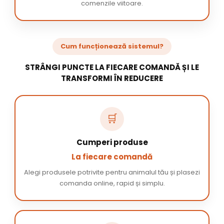
comenzile viitoare.
Cum funcționează sistemul?
STRÂNGI PUNCTE LA FIECARE COMANDĂ ȘI LE
TRANSFORMI ÎN REDUCERE
🛒
Cumperi produse
La fiecare comandă
Alegi produsele potrivite pentru animalul tău și plasezi
comanda online, rapid și simplu.