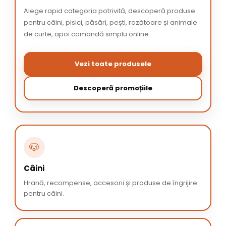
Alege rapid categoria potrivită, descoperă produse
pentru câini, pisici, păsări, pești, rozătoare și animale
de curte, apoi comandă simplu online.
Vezi toate produsele
Descoperă promoțiile
🐶
Câini
Hrană, recompense, accesorii și produse de îngrijire
pentru câini.