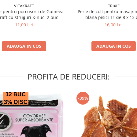
VITAKRAFT
TRIXIE
 pentru porcusorii de Guineea
Perie de colt pentru masaj/in
kraft cu struguri & nuci 2 buc
blana pisici Trixie 8
11,00 Lei
16,00 Lei
ADAUGA IN COS
ADAUGA IN COS
PROFITA DE REDUCERI:
-39%