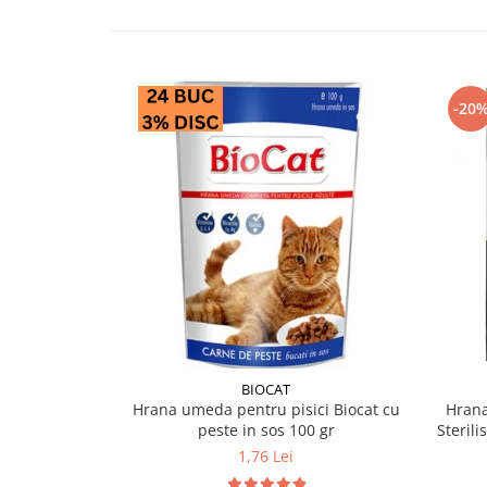
-20
BIOCAT
Hrana umeda pentru pisici Biocat cu
Hrana
peste in sos 100 gr
Sterili
1,76 Lei