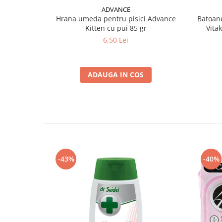
ADVANCE
Hrana umeda pentru pisici Advance
Batoane
Kitten cu pui 85 gr
Vita
6,50 Lei
ADAUGA IN COS
-43%
-40%