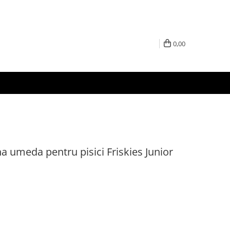
0,00
na umeda pentru pisici Friskies Junior