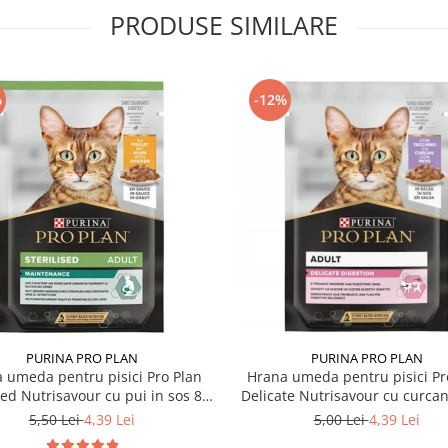
PRODUSE SIMILARE
%
-12%
PURINA PRO PLAN
PURINA PRO PLAN
 umeda pentru pisici Pro Plan
Hrana umeda pentru pisici Pr
sed Nutrisavour cu pui in sos 85
Delicate Nutrisavour cu curcan
gr
85 gr
5,50 Lei
4,39 Lei
5,00 Lei
4,39 Lei