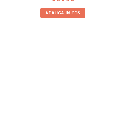
ADAUGA IN COS
A