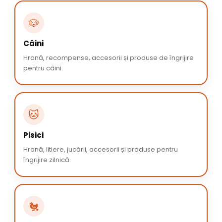
🐶
Câini
Hrană, recompense, accesorii și produse de îngrijire
pentru câini.
🐱
Pisici
Hrană, litiere, jucării, accesorii și produse pentru
îngrijire zilnică.
🐔