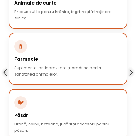
Animale de curte
Produse utile pentru hrănire, îngrijire și întreținere
zilnică.
💊
Farmacie
Suplimente, antiparazitare și produse pentru
sănătatea animalelor.
🐦
Păsări
Hrană, colivii, batoane, jucării și accesorii pentru
păsări.