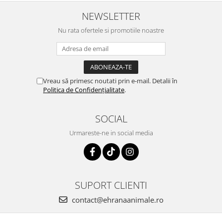
NEWSLETTER
Nu rata ofertele si promotiile noastre
Vreau să primesc noutati prin e-mail. Detalii în
Politica de Confidențialitate
.
SOCIAL
Urmareste-ne in social media
SUPORT CLIENTI
contact@ehranaanimale.ro