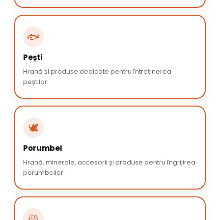
🐟
Pești
Hrană și produse dedicate pentru întreținerea
peștilor.
🕊️
Porumbei
Hrană, minerale, accesorii și produse pentru îngrijirea
porumbeilor.
🐹