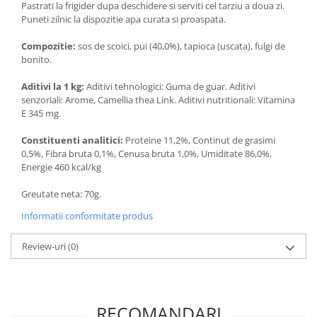
Pastrati la frigider dupa deschidere si serviti cel tarziu a doua zi.
Puneti zilnic la dispozitie apa curata si proaspata.
Compozitie:
sos de scoici, pui (40,0%), tapioca (uscata), fulgi de
bonito.
Aditivi la 1 kg:
Aditivi tehnologici: Guma de guar. Aditivi
senzoriali: Arome, Camellia thea Link. Aditivi nutritionali: Vitamina
E 345 mg.
Constituenti analitici:
Proteine 11,2%, Continut de grasimi
0,5%, Fibra bruta 0,1%, Cenusa bruta 1,0%, Umiditate 86,0%,
Energie 460 kcal/kg
Greutate neta: 70g.
Informatii conformitate produs
Review-uri
(0)
RECOMANDARI