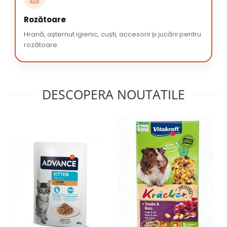
Rozătoare
Hrană, așternut igienic, cuști, accesorii și jucării pentru
rozătoare.
DESCOPERA NOUTATILE