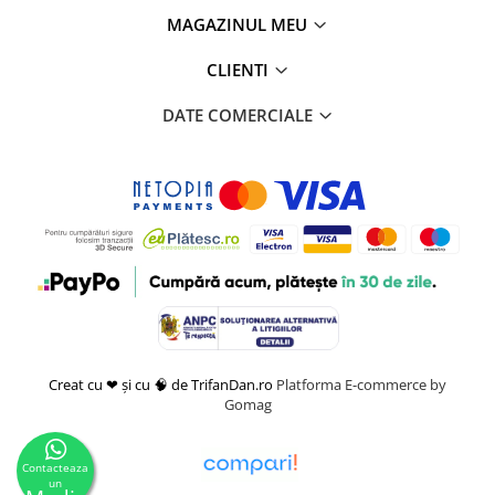
MAGAZINUL MEU
CLIENTI
DATE COMERCIALE
Creat cu ❤ și cu 🧠 de TrifanDan.ro
Platforma E-commerce by
Gomag
Contacteaza
un