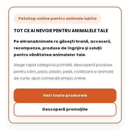
Petshop online pentru animale iubite
TOT CE AI NEVOIE PENTRU ANIMALELE TALE
Pe eHranaAnimale.ro găsești hrană, accesorii,
recompense, produse de îngrijire și soluții
pentru sănătatea animalelor tale.
Alege rapid categoria potrivită, descoperă produse
pentru câini, pisici, păsări, pești, rozătoare și animale
de curte, apoi comandă simplu online.
Vezi toate produsele
Descoperă promoțiile