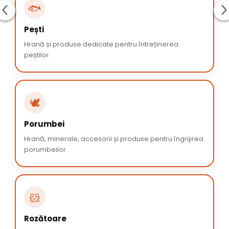
🐟
Pești
Hrană și produse dedicate pentru întreținerea
peștilor.
🕊️
Porumbei
Hrană, minerale, accesorii și produse pentru îngrijirea
porumbeilor.
🐹
Rozătoare