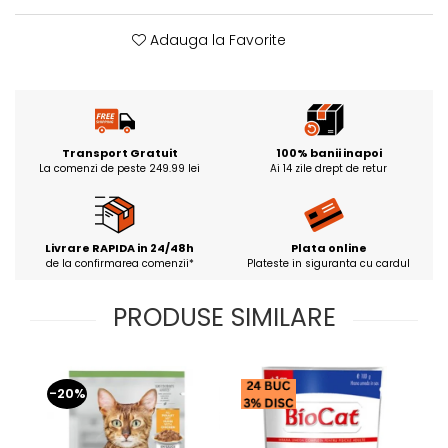
Adauga la Favorite
Transport Gratuit
100% banii inapoi
La comenzi de peste 249.99 lei
Ai 14 zile drept de retur
Livrare RAPIDA in 24/48h
Plata online
de la confirmarea comenzii*
Plateste in siguranta cu cardul
PRODUSE SIMILARE
-20%