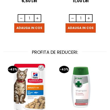
6,50 Lei
11,00 Lei
ADAUGA IN COS
ADAUGA IN COS
PROFITA DE REDUCERI:
-43%
-43%