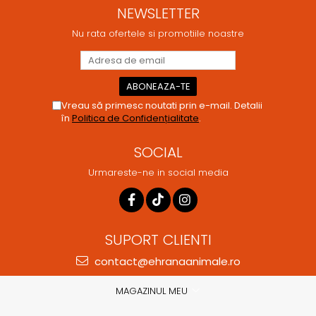
NEWSLETTER
Nu rata ofertele si promotiile noastre
Vreau să primesc noutati prin e-mail. Detalii
în
Politica de Confidențialitate
.
SOCIAL
Urmareste-ne in social media
SUPORT CLIENTI
contact@ehranaanimale.ro
MAGAZINUL MEU