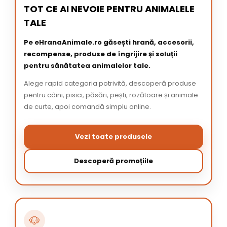
TOT CE AI NEVOIE PENTRU ANIMALELE
TALE
Pe eHranaAnimale.ro găsești hrană, accesorii,
recompense, produse de îngrijire și soluții
pentru sănătatea animalelor tale.
Alege rapid categoria potrivită, descoperă produse
pentru câini, pisici, păsări, pești, rozătoare și animale
de curte, apoi comandă simplu online.
Vezi toate produsele
Descoperă promoțiile
🐶