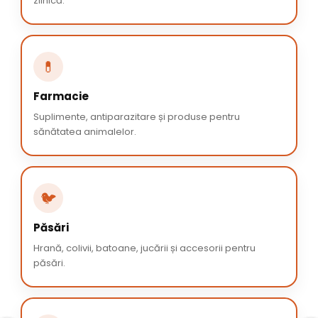
zilnică.
💊
Farmacie
Suplimente, antiparazitare și produse pentru
sănătatea animalelor.
🐦
Păsări
Hrană, colivii, batoane, jucării și accesorii pentru
păsări.