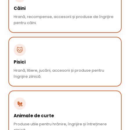
Câini
Hrană, recompense, accesorii și produse de îngrijire
pentru câini.
🐱
Pisici
Hrană, litiere, jucării, accesorii și produse pentru
îngrijire zilnică.
🐔
Animale de curte
Produse utile pentru hrănire, îngrijire și întreținere