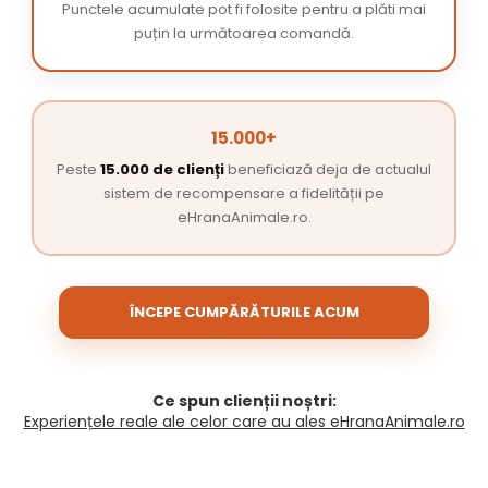
Punctele acumulate pot fi folosite pentru a plăti mai
puțin la următoarea comandă.
15.000+
Peste
15.000 de clienți
beneficiază deja de actualul
sistem de recompensare a fidelității pe
eHranaAnimale.ro.
ÎNCEPE CUMPĂRĂTURILE ACUM
Ce spun clienții noștri:
Experiențele reale ale celor care au ales eHranaAnimale.ro