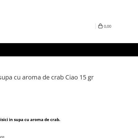
0,00
n supa cu aroma de crab Ciao 15 gr
ici in supa cu aroma de crab.
are