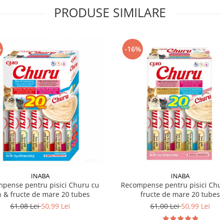
PRODUSE SIMILARE
%
-16%
INABA
INABA
pense pentru pisici Churu cu
Recompense pentru pisici Ch
n & fructe de mare 20 tubes
fructe de mare 20 tubes
61,08 Lei
50,99 Lei
61,00 Lei
50,99 Lei