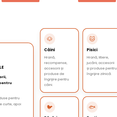
🐶
🐱
Câini
Pisici
Hrană,
Hrană, litiere,
recompense,
jucării, accesorii
LE
accesorii și
și produse pentru
produse de
îngrijire zilnică.
rii,
îngrijire pentru
 pentru
câini.
oduse pentru
de curte, apoi
🐦
🐟