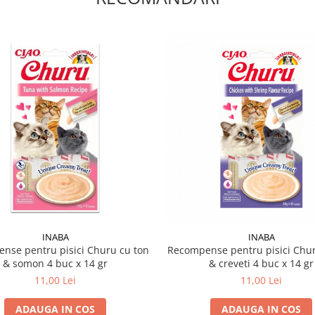
INABA
INABA
nse pentru pisici Churu cu ton
Recompense pentru pisici Chur
& somon 4 buc x 14 gr
& creveti 4 buc x 14 gr
11,00 Lei
11,00 Lei
ADAUGA IN COS
ADAUGA IN COS