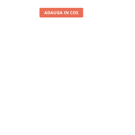
ADAUGA IN COS
A