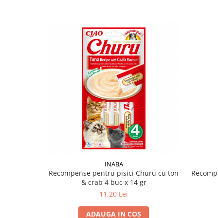
INABA
Recompense pentru pisici Churu cu ton
Recompe
& crab 4 buc x 14 gr
11,20 Lei
ADAUGA IN COS