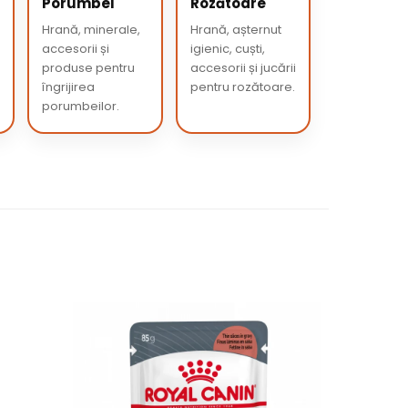
Porumbei
Rozătoare
Hrană, minerale,
Hrană, așternut
accesorii și
igienic, cuști,
produse pentru
accesorii și jucării
îngrijirea
pentru rozătoare.
porumbeilor.