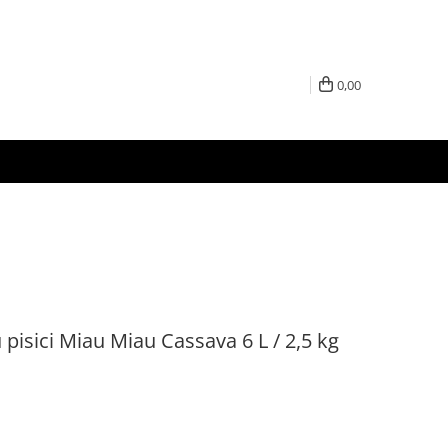
0,00
 pisici Miau Miau Cassava 6 L / 2,5 kg