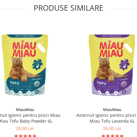
PRODUSE SIMILARE
MiauMiau
MiauMiau
nut igienic pentru pisici Miau
Asternut igienic pentru pisic
iau Tofu Baby Powder 6L
Miau Tofu Lavanda 6L
28,00 Lei
26,00 Lei