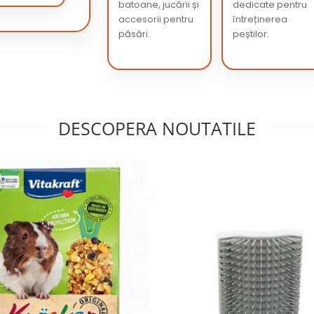
batoane, jucării și
dedicate pentru
accesorii pentru
întreținerea
păsări.
peștilor.
DESCOPERA NOUTATILE