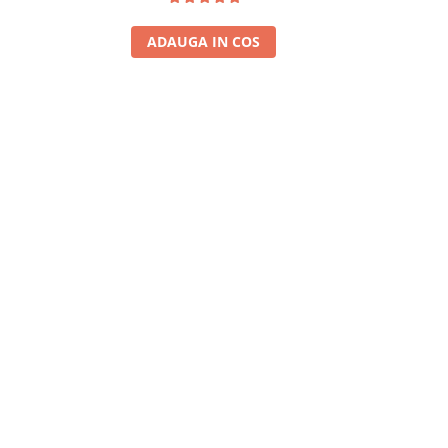
ADAUGA IN COS
A