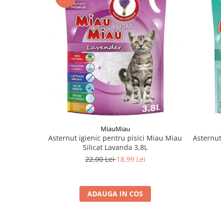
MiauMiau
Asternut igienic pentru pisici Miau Miau
Asternut
Silicat Lavanda 3,8L
22,00 Lei
18,99 Lei
ADAUGA IN COS