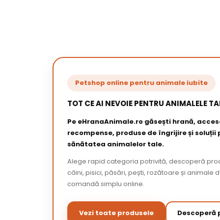
Petshop online pentru animale iubite
TOT CE AI NEVOIE PENTRU ANIMALELE TA
Pe eHranaAnimale.ro găsești hrană, acceso
recompense, produse de îngrijire și soluții
sănătatea animalelor tale.
Alege rapid categoria potrivită, descoperă pr
câini, pisici, păsări, pești, rozătoare și animale 
comandă simplu online.
Vezi toate produsele
Descoperă p