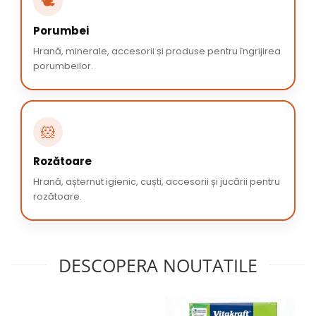
🕊️
Porumbei
Hrană, minerale, accesorii și produse pentru îngrijirea
porumbeilor.
🐹
Rozătoare
Hrană, așternut igienic, cuști, accesorii și jucării pentru
rozătoare.
DESCOPERA NOUTATILE