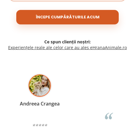
ÎNCEPE CUMPĂRĂTURILE ACUM
Ce spun clienții noștri:
Experiențele reale ale celor care au ales eHranaAnimale.ro
Madalina Stancea
⭐⭐⭐⭐⭐