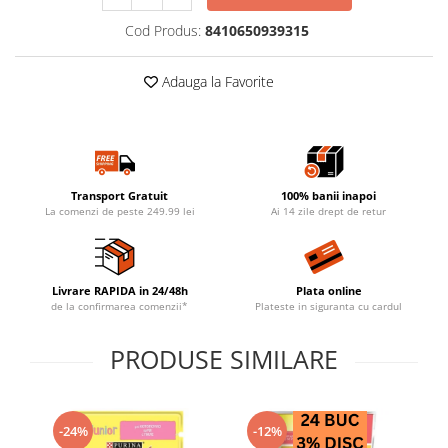
Cod Produs:
8410650939315
Adauga la Favorite
Transport Gratuit
100% banii inapoi
La comenzi de peste 249.99 lei
Ai 14 zile drept de retur
Livrare RAPIDA in 24/48h
Plata online
de la confirmarea comenzii*
Plateste in siguranta cu cardul
PRODUSE SIMILARE
-24%
-12%