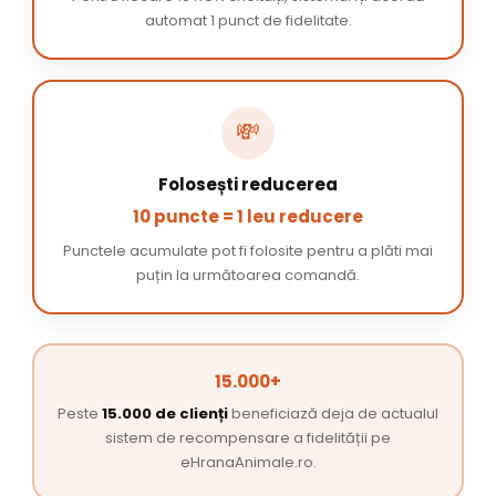
automat 1 punct de fidelitate.
💸
Folosești reducerea
10 puncte = 1 leu reducere
Punctele acumulate pot fi folosite pentru a plăti mai
puțin la următoarea comandă.
15.000+
Peste
15.000 de clienți
beneficiază deja de actualul
sistem de recompensare a fidelității pe
eHranaAnimale.ro.