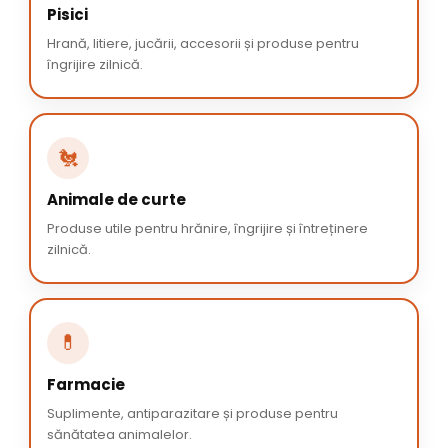
Pisici
Hrană, litiere, jucării, accesorii și produse pentru
îngrijire zilnică.
🐔
Animale de curte
Produse utile pentru hrănire, îngrijire și întreținere
zilnică.
💊
Farmacie
Suplimente, antiparazitare și produse pentru
sănătatea animalelor.