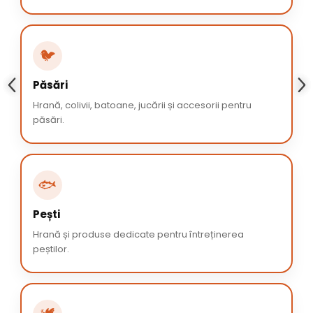
🐦
Păsări
Hrană, colivii, batoane, jucării și accesorii pentru
păsări.
🐟
Pești
Hrană și produse dedicate pentru întreținerea
peștilor.