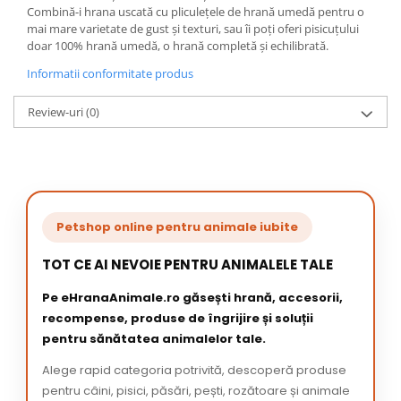
Combină-i hrana uscată cu pliculețele de hrană umedă pentru o
mai mare varietate de gust și texturi, sau îi poți oferi pisicuțului
doar 100% hrană umedă, o hrană completă și echilibrată.
Informatii conformitate produs
Review-uri
(0)
Petshop online pentru animale iubite
TOT CE AI NEVOIE PENTRU ANIMALELE TALE
Pe eHranaAnimale.ro găsești hrană, accesorii,
recompense, produse de îngrijire și soluții
pentru sănătatea animalelor tale.
Alege rapid categoria potrivită, descoperă produse
pentru câini, pisici, păsări, pești, rozătoare și animale