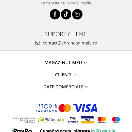
Urmareste-ne in social media
SUPORT CLIENTI
contact@ehranaanimale.ro
MAGAZINUL MEU
CLIENTI
DATE COMERCIALE