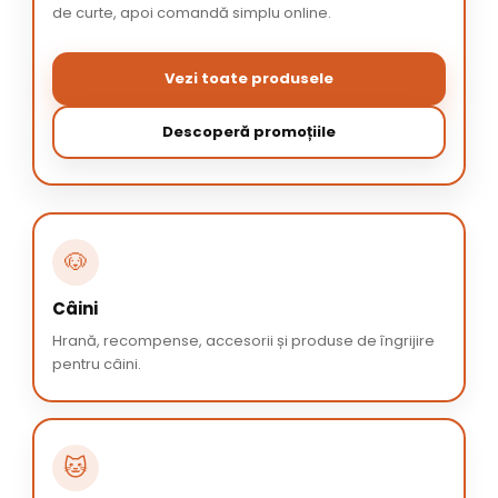
de curte, apoi comandă simplu online.
Vezi toate produsele
Descoperă promoțiile
🐶
Câini
Hrană, recompense, accesorii și produse de îngrijire
pentru câini.
🐱