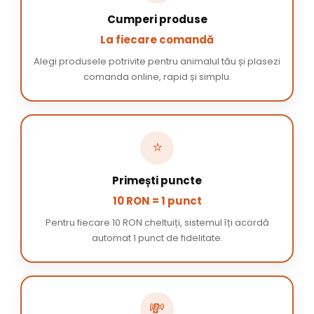
Cumperi produse
La fiecare comandă
Alegi produsele potrivite pentru animalul tău și plasezi
comanda online, rapid și simplu.
⭐
Primești puncte
10 RON = 1 punct
Pentru fiecare 10 RON cheltuiți, sistemul îți acordă
automat 1 punct de fidelitate.
💸