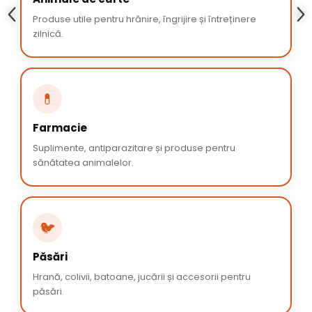
Produse utile pentru hrănire, îngrijire și întreținere
zilnică.
💊
Farmacie
Suplimente, antiparazitare și produse pentru
sănătatea animalelor.
🐦
Păsări
Hrană, colivii, batoane, jucării și accesorii pentru
păsări.