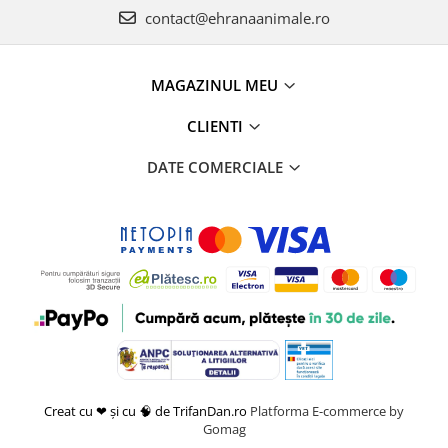
contact@ehranaanimale.ro
MAGAZINUL MEU
CLIENTI
DATE COMERCIALE
Creat cu ❤ și cu 🧠 de TrifanDan.ro
Platforma E-commerce by
Gomag