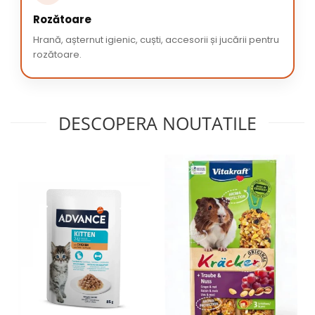
Rozătoare
Hrană, așternut igienic, cuști, accesorii și jucării pentru
rozătoare.
DESCOPERA NOUTATILE