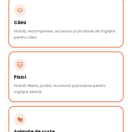
🐶
Câini
Hrană, recompense, accesorii și produse de îngrijire
pentru câini.
🐱
Pisici
Hrană, litiere, jucării, accesorii și produse pentru
îngrijire zilnică.
🐔
Animale de curte