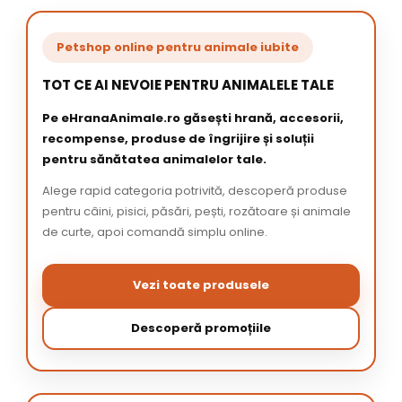
Petshop online pentru animale iubite
TOT CE AI NEVOIE PENTRU ANIMALELE TALE
Pe eHranaAnimale.ro găsești hrană, accesorii,
recompense, produse de îngrijire și soluții
pentru sănătatea animalelor tale.
Alege rapid categoria potrivită, descoperă produse
pentru câini, pisici, păsări, pești, rozătoare și animale
de curte, apoi comandă simplu online.
Vezi toate produsele
Descoperă promoțiile