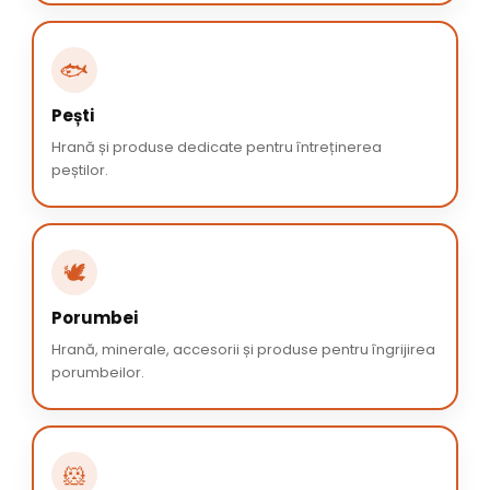
🐟
Pești
Hrană și produse dedicate pentru întreținerea
peștilor.
🕊️
Porumbei
Hrană, minerale, accesorii și produse pentru îngrijirea
porumbeilor.
🐹