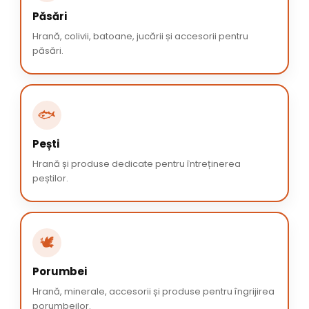
Păsări
Hrană, colivii, batoane, jucării și accesorii pentru
păsări.
🐟
Pești
Hrană și produse dedicate pentru întreținerea
peștilor.
🕊️
Porumbei
Hrană, minerale, accesorii și produse pentru îngrijirea
porumbeilor.