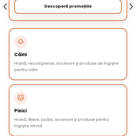
Descoperă promoțiile
🐶
Câini
Hrană, recompense, accesorii și produse de îngrijire
pentru câini.
🐱
Pisici
Hrană, litiere, jucării, accesorii și produse pentru
îngrijire zilnică.