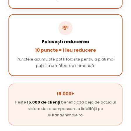
💸
Folosești reducerea
10 puncte = 1 leu reducere
Punctele acumulate pot fi folosite pentru a plăti mai
puțin la următoarea comandă.
15.000+
Peste
15.000 de clienți
beneficiază deja de actualul
sistem de recompensare a fidelității pe
eHranaAnimale.ro.