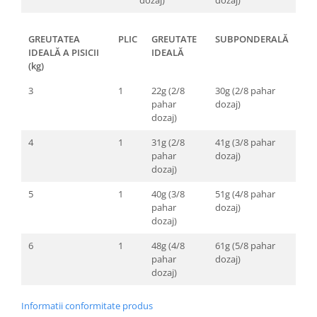
GREUTATEA
PLIC
GREUTATE
SUBPONDERALĂ
IDEALĂ A PISICII
IDEALĂ
(kg)
3
1
22g (2/8
30g (2/8 pahar
pahar
dozaj)
dozaj)
4
1
31g (2/8
41g (3/8 pahar
pahar
dozaj)
dozaj)
5
1
40g (3/8
51g (4/8 pahar
pahar
dozaj)
dozaj)
6
1
48g (4/8
61g (5/8 pahar
pahar
dozaj)
dozaj)
Informatii conformitate produs