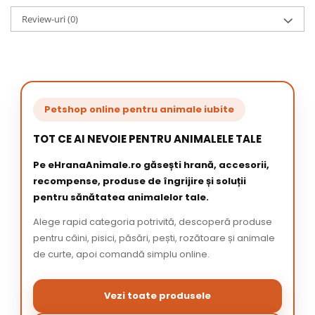
Review-uri
(0)
Petshop online pentru animale iubite
TOT CE AI NEVOIE PENTRU ANIMALELE TALE
Pe eHranaAnimale.ro găsești hrană, accesorii,
recompense, produse de îngrijire și soluții
pentru sănătatea animalelor tale.
Alege rapid categoria potrivită, descoperă produse
pentru câini, pisici, păsări, pești, rozătoare și animale
de curte, apoi comandă simplu online.
Vezi toate produsele