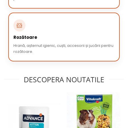
🐹
Rozătoare
Hrană, așternut igienic, cuști, accesorii și jucării pentru
rozătoare.
DESCOPERA NOUTATILE