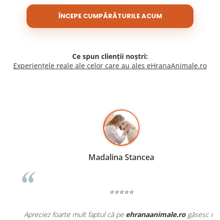
ÎNCEPE CUMPĂRĂTURILE ACUM
Ce spun clienții noștri:
Experiențele reale ale celor care au ales eHranaAnimale.ro
Madalina Stancea
⭐⭐⭐⭐⭐
Apreciez foarte mult faptul că pe
ehranaanimale.ro
găsesc nu