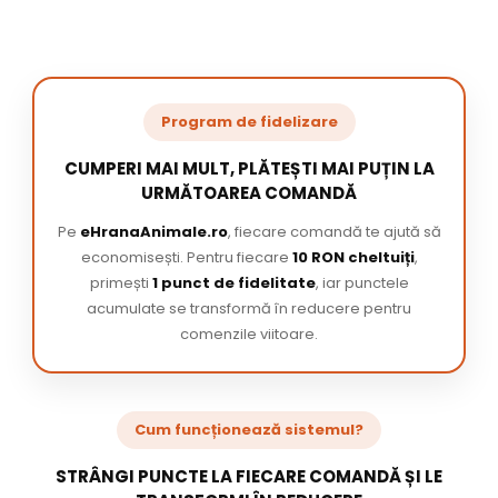
Program de fidelizare
CUMPERI MAI MULT, PLĂTEȘTI MAI PUȚIN LA
URMĂTOAREA COMANDĂ
Pe
eHranaAnimale.ro
, fiecare comandă te ajută să
economisești. Pentru fiecare
10 RON cheltuiți
,
primești
1 punct de fidelitate
, iar punctele
acumulate se transformă în reducere pentru
comenzile viitoare.
Cum funcționează sistemul?
STRÂNGI PUNCTE LA FIECARE COMANDĂ ȘI LE