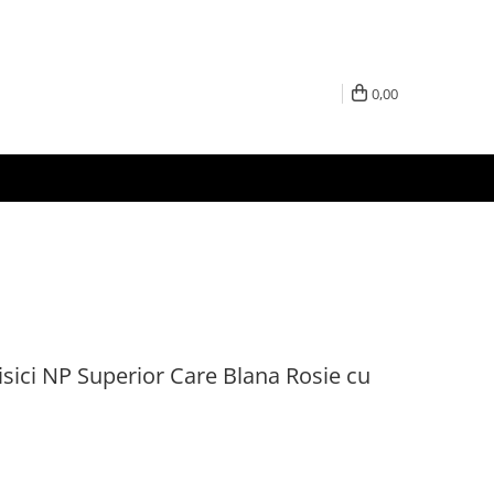
0,00
sici NP Superior Care Blana Rosie cu