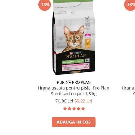
-15%
-18
PURINA PRO PLAN
Hrana uscata pentru pisici Pro Plan
Hrana 
Sterilised cu pui 1,5 kg
70,00 Lei
59,22 Lei
ADAUGA IN COS