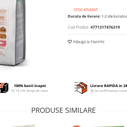
STOC EPUIZAT
Durata de livrare:
1-2 zile lucrato
Cod Produs:
4771317476319
Adauga la Favorite
100% banii inapoi
Livrare RAPIDA in 2
Ai 14 zile drept de retur
de la confirmarea come
PRODUSE SIMILARE