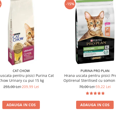
%
-15%
CAT CHOW
PURINA PRO PLAN
uscata pentru pisici Purina Cat
Hrana uscata pentru pisici Pr
Chow Urinary cu pui 15 kg
Optirenal Sterilised cu somon 
255,00 Lei
209,99 Lei
70,00 Lei
59,22 Lei
ADAUGA IN COS
ADAUGA IN COS