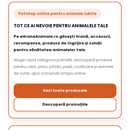
Petshop online pentru animale iubite
TOT CE AI NEVOIE PENTRU ANIMALELE TALE
Pe eHranaAnimale.ro găsești hrană, accesorii,
recompense, produse de îngrijire și soluții
pentru sănătatea animalelor tale.
Alege rapid categoria potrivită, descoperă produse
pentru câini, pisici, păsări, pești, rozătoare și animale
de curte, apoi comandă simplu online.
Vezi toate produsele
Descoperă promoțiile