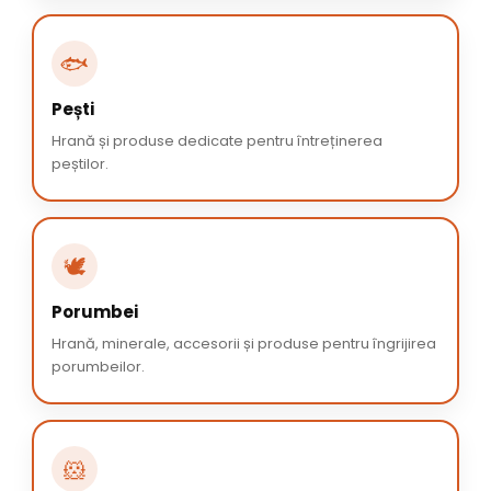
🐟
Pești
Hrană și produse dedicate pentru întreținerea
peștilor.
🕊️
Porumbei
Hrană, minerale, accesorii și produse pentru îngrijirea
porumbeilor.
🐹