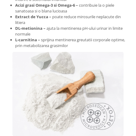
Acizi grasi Omega-3 si Omega-6 –
contribuie la o piele
sanatoasa si o blana lucioasa
Extract de Yucca –
poate reduce mirosurile neplacute din
litiera
DL-metionina –
ajuta la mentinerea pH-ului urinar in limite
normale
L-carnitina –
sprijina mentinerea greutatii corporale optime,
prin metabolizarea grasimilor