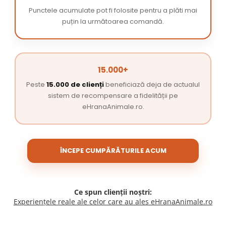
Punctele acumulate pot fi folosite pentru a plăti mai
puțin la următoarea comandă.
15.000+
Peste
15.000 de clienți
beneficiază deja de actualul
sistem de recompensare a fidelității pe
eHranaAnimale.ro.
ÎNCEPE CUMPĂRĂTURILE ACUM
Ce spun clienții noștri:
Experiențele reale ale celor care au ales eHranaAnimale.ro