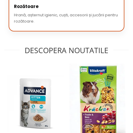
Rozătoare
Hrană, așternut igienic, cuști, accesorii și jucării pentru
rozătoare.
DESCOPERA NOUTATILE