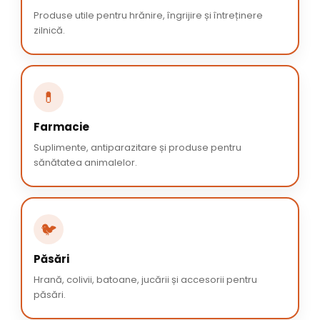
Produse utile pentru hrănire, îngrijire și întreținere
zilnică.
💊
Farmacie
Suplimente, antiparazitare și produse pentru
sănătatea animalelor.
🐦
Păsări
Hrană, colivii, batoane, jucării și accesorii pentru
păsări.