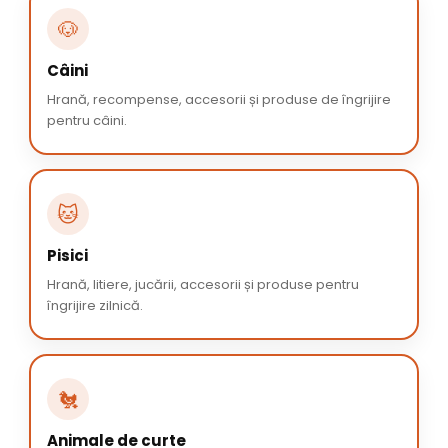
🐶
Câini
Hrană, recompense, accesorii și produse de îngrijire
pentru câini.
🐱
Pisici
Hrană, litiere, jucării, accesorii și produse pentru
îngrijire zilnică.
🐔
Animale de curte