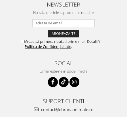
NEWSLETTER
Nu rata ofertele si promotiile noastre
Vreau să primesc noutati prin e-mail. Detalii în
Politica de Confidențialitate
.
SOCIAL
Urmareste-ne in social media
SUPORT CLIENTI
contact@ehranaanimale.ro