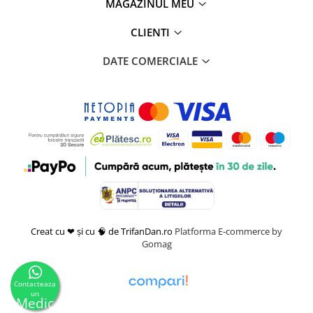
MAGAZINUL MEU
CLIENTI
DATE COMERCIALE
Creat cu ❤ și cu 🧠 de TrifanDan.ro
Platforma E-commerce by
Gomag
Contacteaza
un
Medic