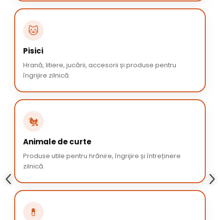
🐱
Pisici
Hrană, litiere, jucării, accesorii și produse pentru
îngrijire zilnică.
🐔
Animale de curte
Produse utile pentru hrănire, îngrijire și întreținere
zilnică.
💊