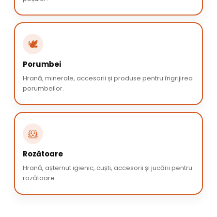
🕊️
Porumbei
Hrană, minerale, accesorii și produse pentru îngrijirea
porumbeilor.
🐹
Rozătoare
Hrană, așternut igienic, cuști, accesorii și jucării pentru
rozătoare.