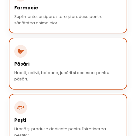
Farmacie
Suplimente, antiparazitare și produse pentru
sănătatea animalelor.
🐦
Păsări
Hrană, colivii, batoane, jucării și accesorii pentru
păsări.
🐟
Pești
Hrană și produse dedicate pentru întreținerea
peștilor.