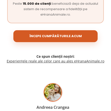
Peste
15.000 de clienți
beneficiază deja de actualul
sistem de recompensare a fidelității pe
eHranaAnimale.ro.
ÎNCEPE CUMPĂRĂTURILE ACUM
Ce spun clienții noștri:
Experiențele reale ale celor care au ales eHranaAnimale.ro
Madalina Stancea