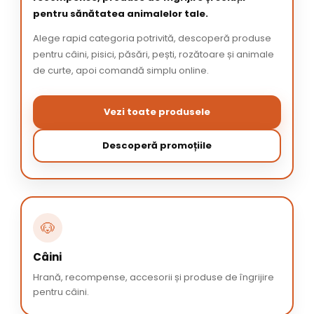
pentru sănătatea animalelor tale.
Alege rapid categoria potrivită, descoperă produse
pentru câini, pisici, păsări, pești, rozătoare și animale
de curte, apoi comandă simplu online.
Vezi toate produsele
Descoperă promoțiile
🐶
Câini
Hrană, recompense, accesorii și produse de îngrijire
pentru câini.