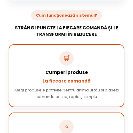
Cum funcționează sistemul?
STRÂNGI PUNCTE LA FIECARE COMANDĂ ȘI LE
TRANSFORMI ÎN REDUCERE
🛒
Cumperi produse
La fiecare comandă
Alegi produsele potrivite pentru animalul tău și plasezi
comanda online, rapid și simplu.
⭐