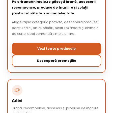
Pe eHranaAnimale.ro găsești hrană, accesorii,
recompense, produse de îngrijire și soluții
pentru sănătatea animalelor tale.
Alege rapid categoria potrivită, descoperă produse
pentru câini, pisici, păsări, pești, rozătoare și animale
de curte, apoi comandă simplu online.
Vezi toate produsele
Descoperă promoțiile
🐶
Câini
Hrană, recompense, accesorii și produse de îngrijire