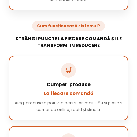
Cum funcționează sistemul?
STRÂNGI PUNCTE LA FIECARE COMANDĂ ȘI LE
TRANSFORMI ÎN REDUCERE
🛒
Cumperi produse
La fiecare comandă
Alegi produsele potrivite pentru animalul tău și plasezi
comanda online, rapid și simplu.