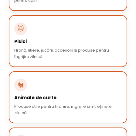
pentru câini.
🐱
Pisici
Hrană, litiere, jucării, accesorii și produse pentru
îngrijire zilnică.
🐔
Animale de curte
Produse utile pentru hrănire, îngrijire și întreținere
zilnică.