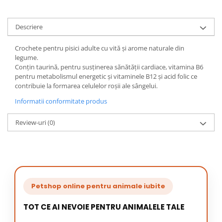
Descriere
Crochete pentru pisici adulte cu vită și arome naturale din
legume.
Conțin taurină, pentru susținerea sănătății cardiace, vitamina B6
pentru metabolismul energetic și vitaminele B12 și acid folic ce
contribuie la formarea celulelor roșii ale sângelui.
Informatii conformitate produs
Review-uri
(0)
Petshop online pentru animale iubite
TOT CE AI NEVOIE PENTRU ANIMALELE TALE