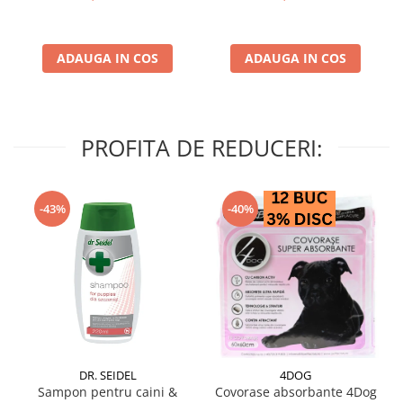
ADAUGA IN COS
ADAUGA IN COS
PROFITA DE REDUCERI:
-43%
-40%
DR. SEIDEL
4DOG
Sampon pentru caini &
Covorase absorbante 4Dog