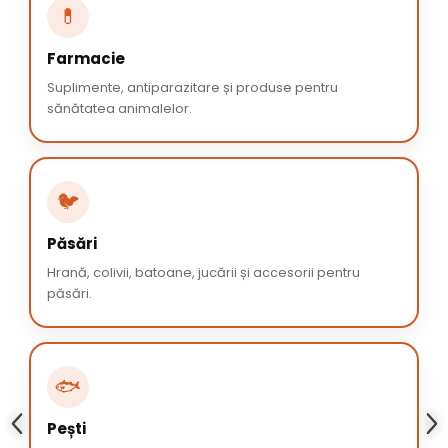
💊
Farmacie
Suplimente, antiparazitare și produse pentru
sănătatea animalelor.
🐦
Păsări
Hrană, colivii, batoane, jucării și accesorii pentru
păsări.
🐟
Pești