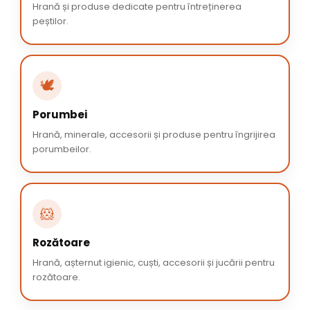
Hrană și produse dedicate pentru întreținerea
peștilor.
🕊️
Porumbei
Hrană, minerale, accesorii și produse pentru îngrijirea
porumbeilor.
🐹
Rozătoare
Hrană, așternut igienic, cuști, accesorii și jucării pentru
rozătoare.