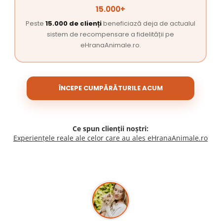
15.000+
Peste
15.000 de clienți
beneficiază deja de actualul
sistem de recompensare a fidelității pe
eHranaAnimale.ro.
ÎNCEPE CUMPĂRĂTURILE ACUM
Ce spun clienții noștri:
Experiențele reale ale celor care au ales eHranaAnimale.ro