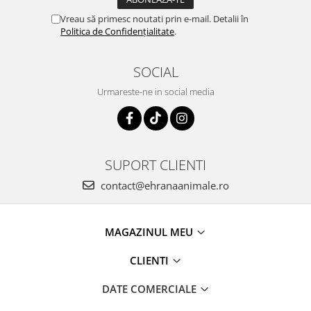
Vreau să primesc noutati prin e-mail. Detalii în
Politica de Confidențialitate
.
SOCIAL
Urmareste-ne in social media
SUPORT CLIENTI
contact@ehranaanimale.ro
MAGAZINUL MEU
CLIENTI
DATE COMERCIALE