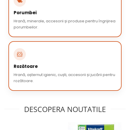
🕊️
Porumbei
Hrană, minerale, accesorii și produse pentru îngrijirea
porumbeilor.
🐹
Rozătoare
Hrană, așternut igienic, cuști, accesorii și jucării pentru
rozătoare.
DESCOPERA NOUTATILE