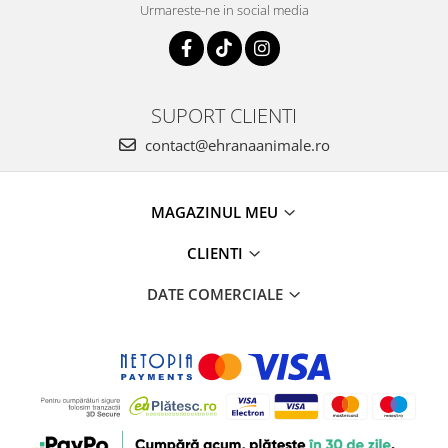
Urmareste-ne in social media
SUPORT CLIENTI
contact@ehranaanimale.ro
MAGAZINUL MEU
CLIENTI
DATE COMERCIALE