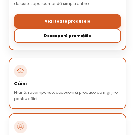
de curte, apoi comandă simplu online.
Vezi toate produsele
Descoperă promoțiile
🐶
Câini
Hrană, recompense, accesorii și produse de îngrijire
pentru câini.
🐱