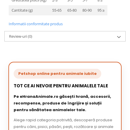
Cantitate (g)
55-65
65-80
80-90
95 ≥
Informatii conformitate produs
Review-uri
(0)
Petshop online pentru animale iubite
TOT CE AI NEVOIE PENTRU ANIMALELE TALE
Pe eHranaAnimale.ro găsești hrană, accesorii,
recompense, produse de îngrijire și soluții
pentru sănătatea animalelor tale.
Alege rapid categoria potrivită, descoperă produse
pentru câini, pisici, păsări, pești, rozătoare și animale