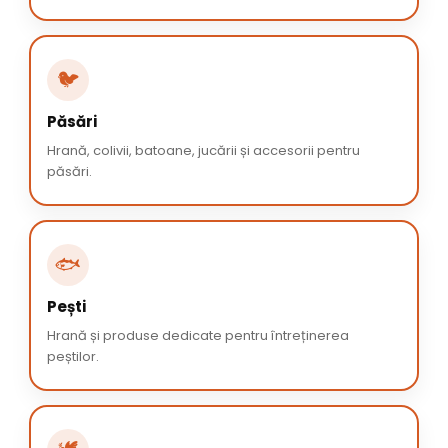
🐦
Păsări
Hrană, colivii, batoane, jucării și accesorii pentru
păsări.
🐟
Pești
Hrană și produse dedicate pentru întreținerea
peștilor.