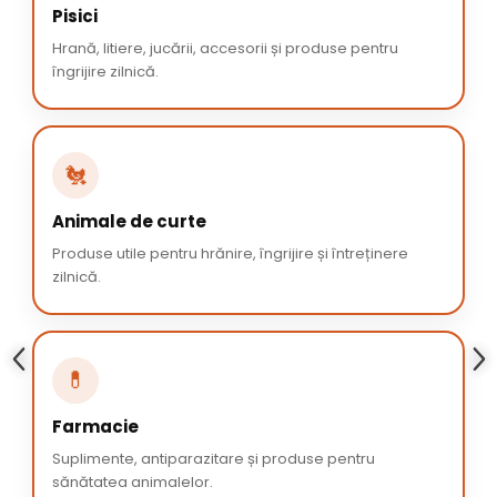
Pisici
Hrană, litiere, jucării, accesorii și produse pentru
îngrijire zilnică.
🐔
Animale de curte
Produse utile pentru hrănire, îngrijire și întreținere
zilnică.
💊
Farmacie
Suplimente, antiparazitare și produse pentru
sănătatea animalelor.