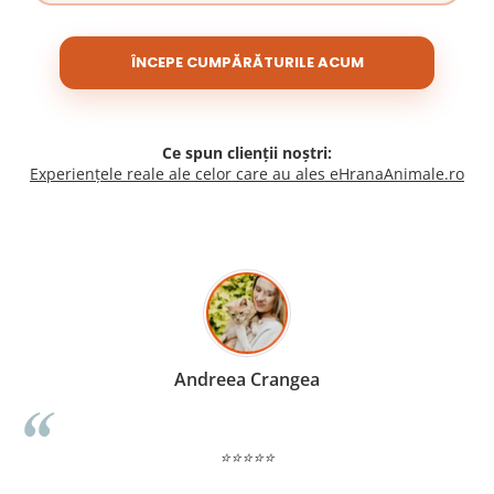
ÎNCEPE CUMPĂRĂTURILE ACUM
Ce spun clienții noștri:
Experiențele reale ale celor care au ales eHranaAnimale.ro
Madalina Stancea
⭐⭐⭐⭐⭐