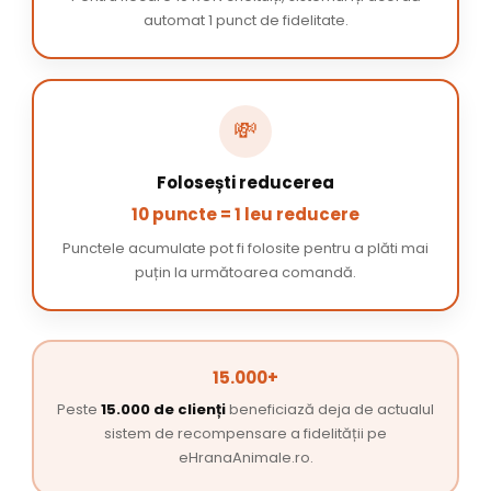
automat 1 punct de fidelitate.
💸
Folosești reducerea
10 puncte = 1 leu reducere
Punctele acumulate pot fi folosite pentru a plăti mai
puțin la următoarea comandă.
15.000+
Peste
15.000 de clienți
beneficiază deja de actualul
sistem de recompensare a fidelității pe
eHranaAnimale.ro.