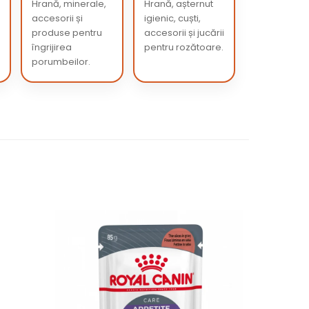
Hrană, minerale,
Hrană, așternut
accesorii și
igienic, cuști,
produse pentru
accesorii și jucării
îngrijirea
pentru rozătoare.
porumbeilor.