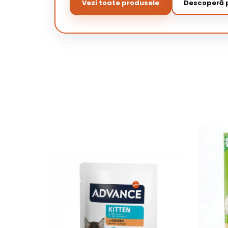
Vezi toate produsele
Descoperă p