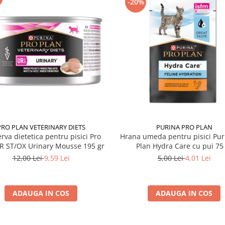
-20%
PRO PLAN VETERINARY DIETS
PURINA PRO PLAN
rva dietetica pentru pisici Pro
Hrana umeda pentru pisici Pur
R ST/OX Urinary Mousse 195 gr
Plan Hydra Care cu pui 75
12,00 Lei
9,59 Lei
5,00 Lei
4,01 Lei
ADAUGA IN COS
ADAUGA IN COS