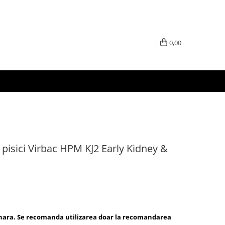
0,00
 pisici Virbac HPM KJ2 Early Kidney &
inara. Se recomanda utilizarea doar la recomandarea