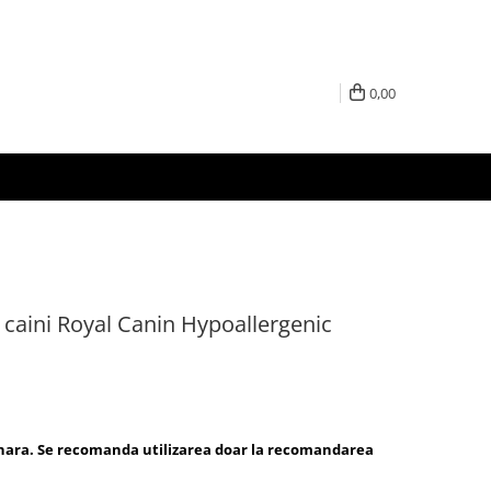
0,00
 caini Royal Canin Hypoallergenic
inara. Se recomanda utilizarea doar la recomandarea