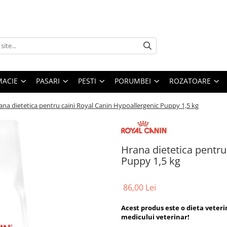
MACIE
PASARI
PESTI
PORUMBEI
ROZATOARE
ana dietetica pentru caini Royal Canin Hypoallergenic Puppy 1,5 kg
Hrana dietetica pentru
Puppy 1,5 kg
86,00 Lei
Acest produs este o dieta veter
medicului veterinar!