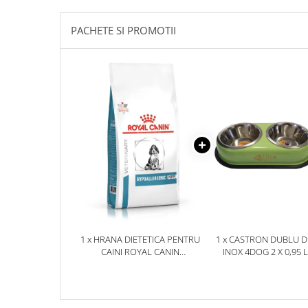
PACHETE SI PROMOTII
1 x HRANA DIETETICA PENTRU
1 x CASTRON DUBLU D
CAINI ROYAL CANIN
INOX 4DOG 2 X 0,95 L
HYPOALLERGENIC PUPPY 1,5
KG