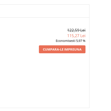
122,59 Lei
115,27 Lei
Economisesti 5,97 %
CUMPARA-LE IMPREUNA