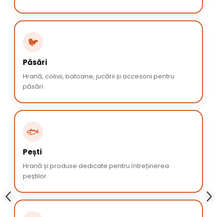
🐦
Păsări
Hrană, colivii, batoane, jucării și accesorii pentru
păsări.
🐟
Pești
Hrană și produse dedicate pentru întreținerea
peștilor.