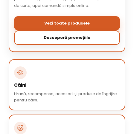
de curte, apoi comandă simplu online.
Vezi toate produsele
Descoperă promoțiile
🐶
Câini
Hrană, recompense, accesorii și produse de îngrijire
pentru câini.
🐱