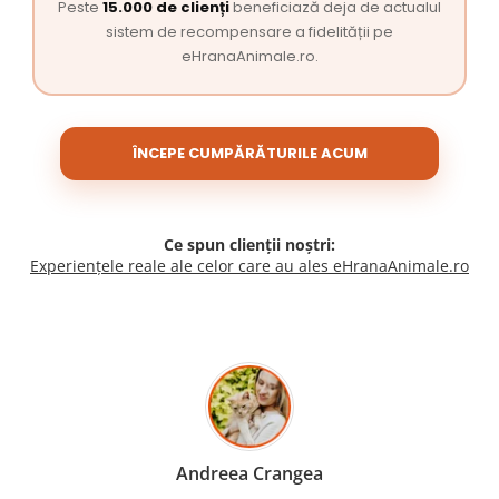
Peste
15.000 de clienți
beneficiază deja de actualul
sistem de recompensare a fidelității pe
eHranaAnimale.ro.
ÎNCEPE CUMPĂRĂTURILE ACUM
Ce spun clienții noștri:
Experiențele reale ale celor care au ales eHranaAnimale.ro
Madalina Stancea