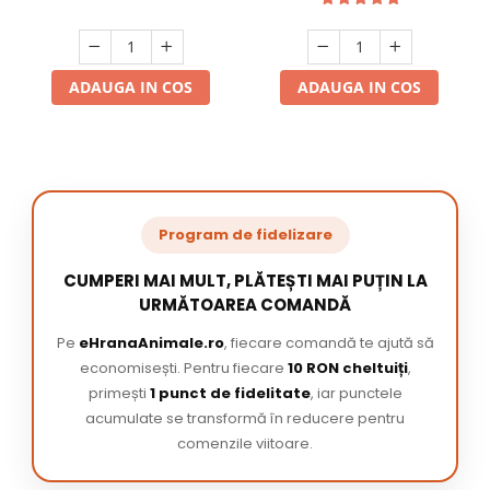
ADAUGA IN COS
ADAUGA IN COS
Program de fidelizare
CUMPERI MAI MULT, PLĂTEȘTI MAI PUȚIN LA
URMĂTOAREA COMANDĂ
Pe
eHranaAnimale.ro
, fiecare comandă te ajută să
economisești. Pentru fiecare
10 RON cheltuiți
,
primești
1 punct de fidelitate
, iar punctele
acumulate se transformă în reducere pentru
comenzile viitoare.