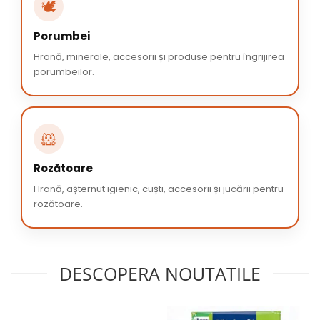
🕊️
Porumbei
Hrană, minerale, accesorii și produse pentru îngrijirea
porumbeilor.
🐹
Rozătoare
Hrană, așternut igienic, cuști, accesorii și jucării pentru
rozătoare.
DESCOPERA NOUTATILE