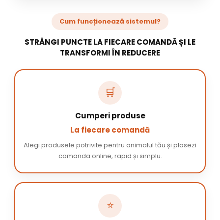
Cum funcționează sistemul?
STRÂNGI PUNCTE LA FIECARE COMANDĂ ȘI LE
TRANSFORMI ÎN REDUCERE
🛒
Cumperi produse
La fiecare comandă
Alegi produsele potrivite pentru animalul tău și plasezi
comanda online, rapid și simplu.
⭐