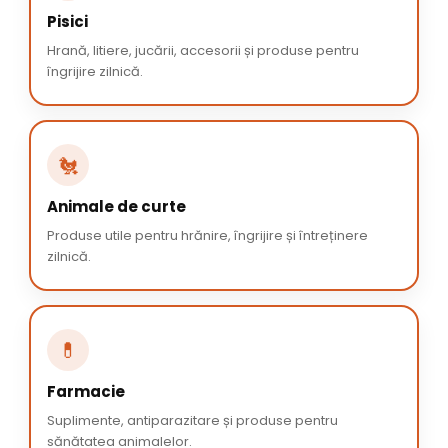
Pisici
Hrană, litiere, jucării, accesorii și produse pentru
îngrijire zilnică.
🐔
Animale de curte
Produse utile pentru hrănire, îngrijire și întreținere
zilnică.
💊
Farmacie
Suplimente, antiparazitare și produse pentru
sănătatea animalelor.