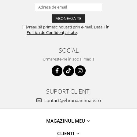
Vreau să primesc noutati prin e-mail. Detalii în
Politica de Confidențialitate
.
SOCIAL
Urmareste-ne in social media
SUPORT CLIENTI
contact@ehranaanimale.ro
MAGAZINUL MEU
CLIENTI