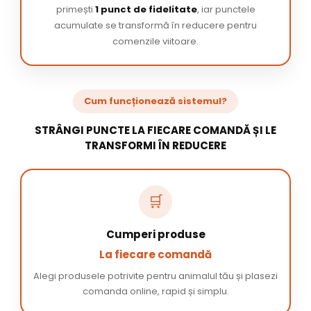
primești
1 punct de fidelitate
, iar punctele
acumulate se transformă în reducere pentru
comenzile viitoare.
Cum funcționează sistemul?
STRÂNGI PUNCTE LA FIECARE COMANDĂ ȘI LE
TRANSFORMI ÎN REDUCERE
🛒
Cumperi produse
La fiecare comandă
Alegi produsele potrivite pentru animalul tău și plasezi
comanda online, rapid și simplu.