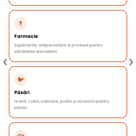
💊
Farmacie
Suplimente, antiparazitare și produse pentru
sănătatea animalelor.
🐦
Păsări
Hrană, colivii, batoane, jucării și accesorii pentru
păsări.
🐟