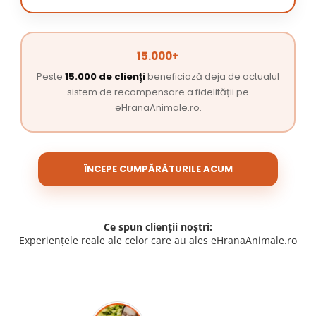
15.000+
Peste
15.000 de clienți
beneficiază deja de actualul
sistem de recompensare a fidelității pe
eHranaAnimale.ro.
ÎNCEPE CUMPĂRĂTURILE ACUM
Ce spun clienții noștri:
Experiențele reale ale celor care au ales eHranaAnimale.ro