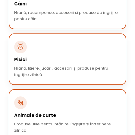
Câini
Hrană, recompense, accesorii și produse de îngrijire
pentru câini.
🐱
Pisici
Hrană, litiere, jucării, accesorii și produse pentru
îngrijire zilnică.
🐔
Animale de curte
Produse utile pentru hrănire, îngrijire și întreținere
zilnică.