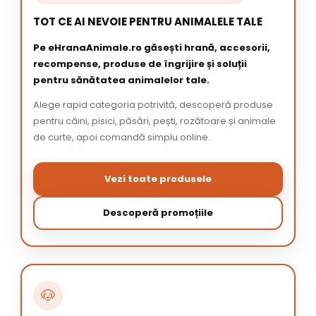
TOT CE AI NEVOIE PENTRU ANIMALELE TALE
Pe eHranaAnimale.ro găsești hrană, accesorii,
recompense, produse de îngrijire și soluții
pentru sănătatea animalelor tale.
Alege rapid categoria potrivită, descoperă produse
pentru câini, pisici, păsări, pești, rozătoare și animale
de curte, apoi comandă simplu online.
Vezi toate produsele
Descoperă promoțiile
🐶