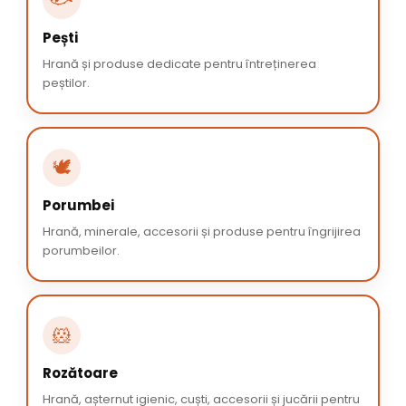
Pești
Hrană și produse dedicate pentru întreținerea
peștilor.
🕊️
Porumbei
Hrană, minerale, accesorii și produse pentru îngrijirea
porumbeilor.
🐹
Rozătoare
Hrană, așternut igienic, cuști, accesorii și jucării pentru