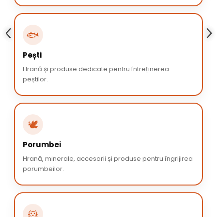
🐟
Pești
Hrană și produse dedicate pentru întreținerea
peștilor.
🕊️
Porumbei
Hrană, minerale, accesorii și produse pentru îngrijirea
porumbeilor.
🐹