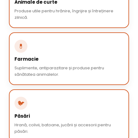
Animale de curte
Produse utile pentru hrănire, îngrijire și întreținere
zilnică.
💊
Farmacie
Suplimente, antiparazitare și produse pentru
sănătatea animalelor.
🐦
Păsări
Hrană, colivii, batoane, jucării și accesorii pentru
păsări.