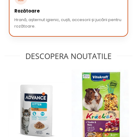
Rozătoare
Hrană, așternut igienic, cuști, accesorii și jucării pentru
rozătoare.
DESCOPERA NOUTATILE