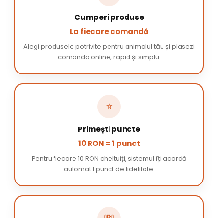
Cumperi produse
La fiecare comandă
Alegi produsele potrivite pentru animalul tău și plasezi
comanda online, rapid și simplu.
⭐
Primești puncte
10 RON = 1 punct
Pentru fiecare 10 RON cheltuiți, sistemul îți acordă
automat 1 punct de fidelitate.