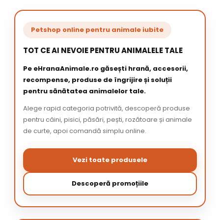
Petshop online pentru animale iubite
TOT CE AI NEVOIE PENTRU ANIMALELE TALE
Pe eHranaAnimale.ro găsești hrană, accesorii,
recompense, produse de îngrijire și soluții
pentru sănătatea animalelor tale.
Alege rapid categoria potrivită, descoperă produse
pentru câini, pisici, păsări, pești, rozătoare și animale
de curte, apoi comandă simplu online.
Vezi toate produsele
Descoperă promoțiile