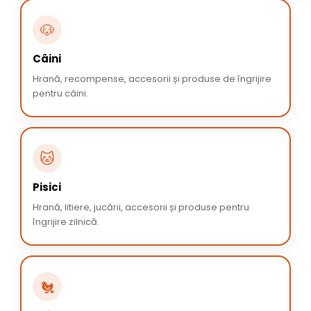
🐶
Câini
Hrană, recompense, accesorii și produse de îngrijire
pentru câini.
🐱
Pisici
Hrană, litiere, jucării, accesorii și produse pentru
îngrijire zilnică.
🐔