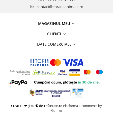
contact@ehranaanimale.ro
MAGAZINUL MEU
CLIENTI
DATE COMERCIALE
Creat cu ❤ și cu 🧠 de TrifanDan.ro
Platforma E-commerce by
Gomag