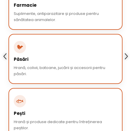
Farmacie
Suplimente, antiparazitare și produse pentru
sănătatea animalelor.
🐦
Păsări
Hrană, colivii, batoane, jucării și accesorii pentru
păsări.
🐟
Pești
Hrană și produse dedicate pentru întreținerea
peștilor.