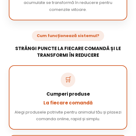
acumulate se transformă în reducere pentru
comenzile viitoare.
Cum funcționează sistemul?
STRÂNGI PUNCTE LA FIECARE COMANDĂ ȘI LE
TRANSFORMI ÎN REDUCERE
🛒
Cumperi produse
La fiecare comandă
Alegi produsele potrivite pentru animalul tău și plasezi
comanda online, rapid și simplu.