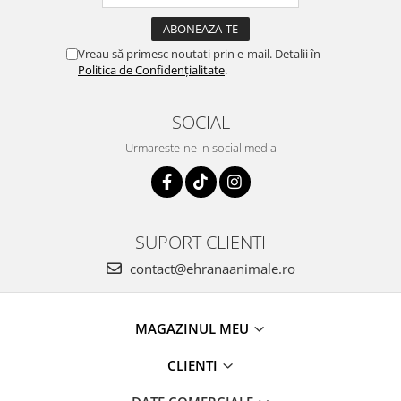
Vreau să primesc noutati prin e-mail. Detalii în
Politica de Confidențialitate
.
SOCIAL
Urmareste-ne in social media
SUPORT CLIENTI
contact@ehranaanimale.ro
MAGAZINUL MEU
CLIENTI