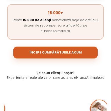
15.000+
Peste
15.000 de clienți
beneficiază deja de actualul
sistem de recompensare a fidelității pe
eHranaAnimale.ro.
ÎNCEPE CUMPĂRĂTURILE ACUM
Ce spun clienții noștri:
Experiențele reale ale celor care au ales eHranaAnimale.ro