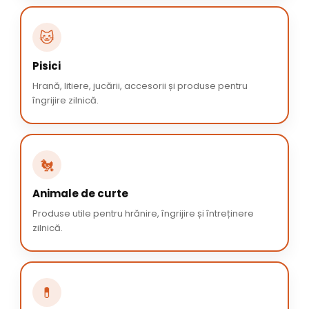
🐱
Pisici
Hrană, litiere, jucării, accesorii și produse pentru
îngrijire zilnică.
🐔
Animale de curte
Produse utile pentru hrănire, îngrijire și întreținere
zilnică.
💊