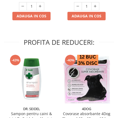
ADAUGA IN COS
ADAUGA IN COS
PROFITA DE REDUCERI:
-43%
-40%
DR. SEIDEL
4DOG
Sampon pentru caini &
Covorase absorbante 4Dog