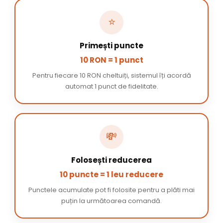
⭐
Primești puncte
10 RON = 1 punct
Pentru fiecare 10 RON cheltuiți, sistemul îți acordă
automat 1 punct de fidelitate.
💸
Folosești reducerea
10 puncte = 1 leu reducere
Punctele acumulate pot fi folosite pentru a plăti mai
puțin la următoarea comandă.