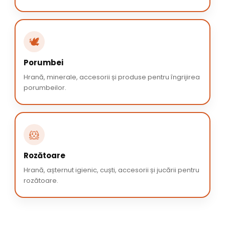
🕊️
Porumbei
Hrană, minerale, accesorii și produse pentru îngrijirea
porumbeilor.
🐹
Rozătoare
Hrană, așternut igienic, cuști, accesorii și jucării pentru
rozătoare.