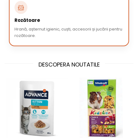
🐹
Rozătoare
Hrană, așternut igienic, cuști, accesorii și jucării pentru
rozătoare.
DESCOPERA NOUTATILE