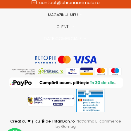
contact@ehranaanimale.ro
MAGAZINUL MEU
CLIENTI
DATE COMERCIALE
Creat cu ❤ și cu 🧠 de TrifanDan.ro
Platforma E-commerce
by Gomag