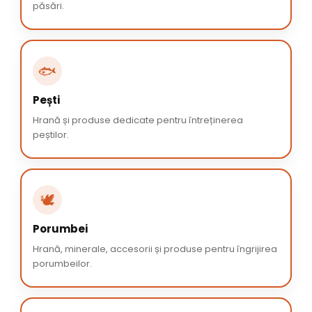
păsări.
🐟
Pești
Hrană și produse dedicate pentru întreținerea
peștilor.
🕊️
Porumbei
Hrană, minerale, accesorii și produse pentru îngrijirea
porumbeilor.