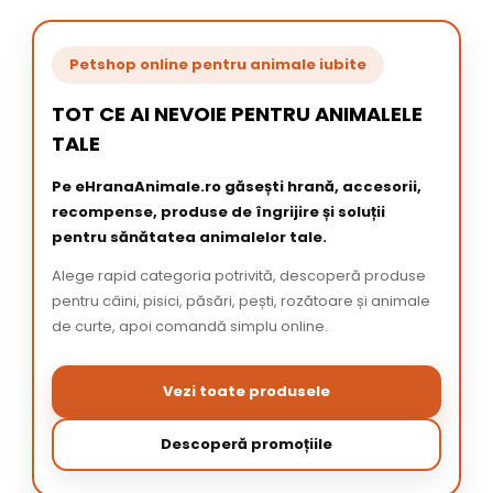
Petshop online pentru animale iubite
TOT CE AI NEVOIE PENTRU ANIMALELE
TALE
Pe eHranaAnimale.ro găsești hrană, accesorii,
recompense, produse de îngrijire și soluții
pentru sănătatea animalelor tale.
Alege rapid categoria potrivită, descoperă produse
pentru câini, pisici, păsări, pești, rozătoare și animale
de curte, apoi comandă simplu online.
Vezi toate produsele
Descoperă promoțiile