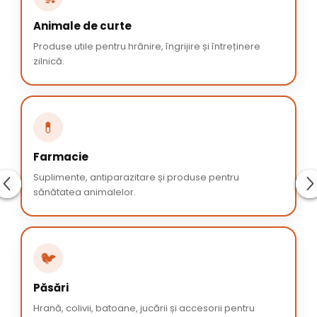
Animale de curte
Produse utile pentru hrănire, îngrijire și întreținere
zilnică.
💊
Farmacie
Suplimente, antiparazitare și produse pentru
sănătatea animalelor.
🐦
Păsări
Hrană, colivii, batoane, jucării și accesorii pentru