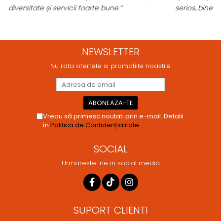
serios, bine organizat și foarte util pentru orice stăpân de
animale.
NEWSLETTER
Nu rata ofertele si promotiile noastre
Vreau să primesc noutati prin e-mail. Detalii
în
Politica de Confidențialitate
.
SOCIAL
Urmareste-ne in social media
SUPORT CLIENTI