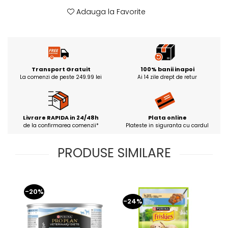
Adauga la Favorite
Transport Gratuit
100% banii inapoi
La comenzi de peste 249.99 lei
Ai 14 zile drept de retur
Livrare RAPIDA in 24/48h
Plata online
de la confirmarea comenzii*
Plateste in siguranta cu cardul
PRODUSE SIMILARE
-20%
-24%