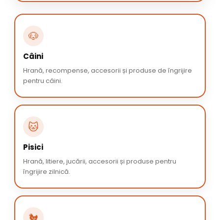
🐶
Câini
Hrană, recompense, accesorii și produse de îngrijire
pentru câini.
🐱
Pisici
Hrană, litiere, jucării, accesorii și produse pentru
îngrijire zilnică.
🐔