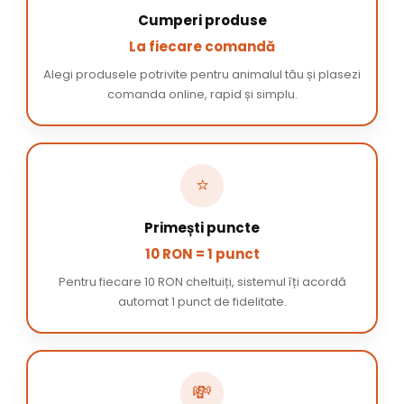
Cumperi produse
La fiecare comandă
Alegi produsele potrivite pentru animalul tău și plasezi
comanda online, rapid și simplu.
⭐
Primești puncte
10 RON = 1 punct
Pentru fiecare 10 RON cheltuiți, sistemul îți acordă
automat 1 punct de fidelitate.
💸