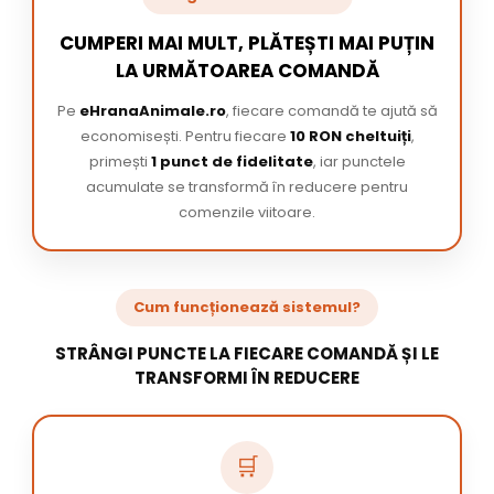
CUMPERI MAI MULT, PLĂTEȘTI MAI PUȚIN
LA URMĂTOAREA COMANDĂ
Pe
eHranaAnimale.ro
, fiecare comandă te ajută să
economisești. Pentru fiecare
10 RON cheltuiți
,
primești
1 punct de fidelitate
, iar punctele
acumulate se transformă în reducere pentru
comenzile viitoare.
Cum funcționează sistemul?
STRÂNGI PUNCTE LA FIECARE COMANDĂ ȘI LE
TRANSFORMI ÎN REDUCERE
🛒