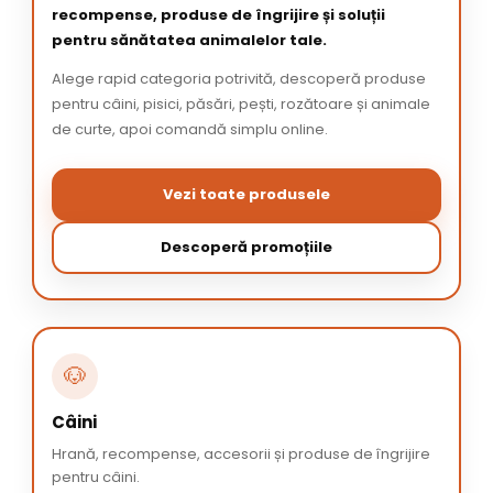
recompense, produse de îngrijire și soluții
pentru sănătatea animalelor tale.
Alege rapid categoria potrivită, descoperă produse
pentru câini, pisici, păsări, pești, rozătoare și animale
de curte, apoi comandă simplu online.
Vezi toate produsele
Descoperă promoțiile
🐶
Câini
Hrană, recompense, accesorii și produse de îngrijire
pentru câini.