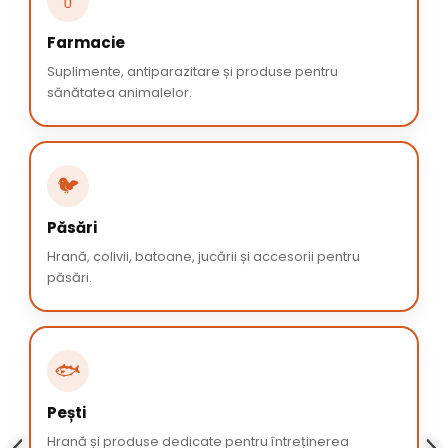
💊
Farmacie
Suplimente, antiparazitare și produse pentru
sănătatea animalelor.
🐦
Păsări
Hrană, colivii, batoane, jucării și accesorii pentru
păsări.
🐟
Pești
Hrană și produse dedicate pentru întreținerea