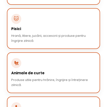
🐱
Pisici
Hrană, litiere, jucării, accesorii și produse pentru
îngrijire zilnică.
🐔
Animale de curte
Produse utile pentru hrănire, îngrijire și întreținere
zilnică.