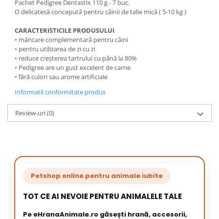
Pachet Pedigree Dentastix 110 g - 7 buc.
O delicatesă concepută pentru câinii de talie mică ( 5-10 kg )
CARACTERISTICILE PRODUSULUI
• mâncare complementară pentru câini
• pentru utilizarea de zi cu zi
• reduce creșterea tartrului cu până la 80%
• Pedigree are un gust excelent de carne
• fără culori sau arome artificiale
Informatii conformitate produs
Review-uri
(0)
Petshop online pentru animale iubite
TOT CE AI NEVOIE PENTRU ANIMALELE TALE
Pe eHranaAnimale.ro găsești hrană, accesorii,