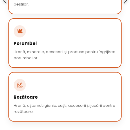
peștilor.
🕊️
Porumbei
Hrană, minerale, accesorii și produse pentru îngrijirea
porumbeilor.
🐹
Rozătoare
Hrană, așternut igienic, cuști, accesorii și jucării pentru
rozătoare.