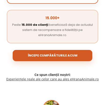
15.000+
Peste
15.000 de clienți
beneficiază deja de actualul
sistem de recompensare a fidelității pe
eHranaAnimale.ro.
ÎNCEPE CUMPĂRĂTURILE ACUM
Ce spun clienții noștri:
Experiențele reale ale celor care au ales eHranaAnimale.ro