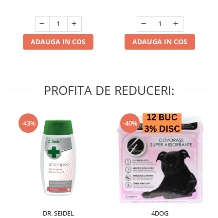
ADAUGA IN COS
ADAUGA IN COS
PROFITA DE REDUCERI:
-43%
-40%
DR. SEIDEL
4DOG