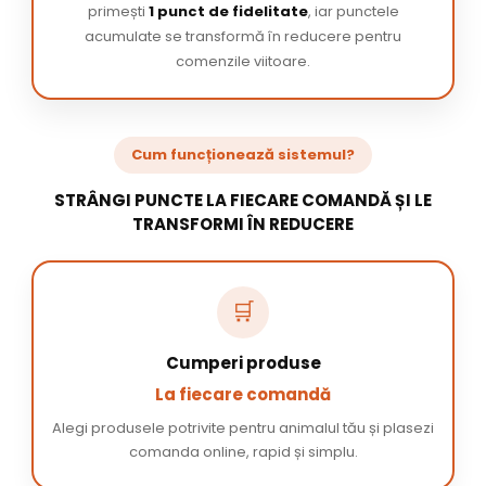
primești
1 punct de fidelitate
, iar punctele
acumulate se transformă în reducere pentru
comenzile viitoare.
Cum funcționează sistemul?
STRÂNGI PUNCTE LA FIECARE COMANDĂ ȘI LE
TRANSFORMI ÎN REDUCERE
🛒
Cumperi produse
La fiecare comandă
Alegi produsele potrivite pentru animalul tău și plasezi
comanda online, rapid și simplu.