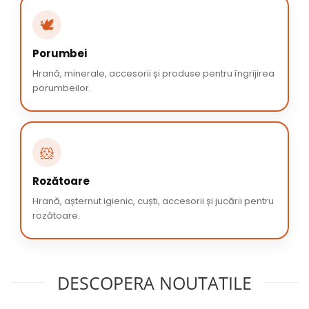
🕊️
Porumbei
Hrană, minerale, accesorii și produse pentru îngrijirea
porumbeilor.
🐹
Rozătoare
Hrană, așternut igienic, cuști, accesorii și jucării pentru
rozătoare.
DESCOPERA NOUTATILE