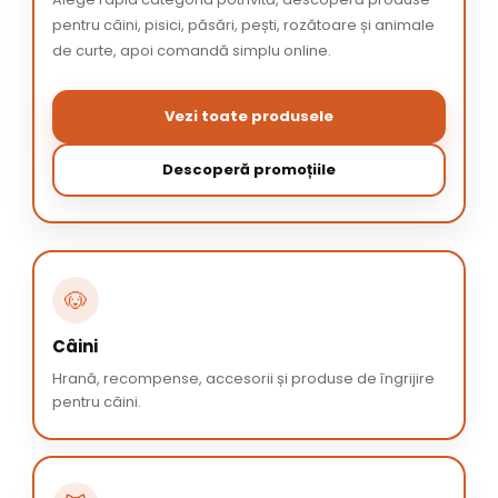
pentru câini, pisici, păsări, pești, rozătoare și animale
de curte, apoi comandă simplu online.
Vezi toate produsele
Descoperă promoțiile
🐶
Câini
Hrană, recompense, accesorii și produse de îngrijire
pentru câini.