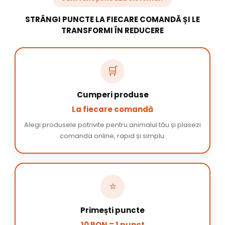
STRÂNGI PUNCTE LA FIECARE COMANDĂ ȘI LE
TRANSFORMI ÎN REDUCERE
🛒
Cumperi produse
La fiecare comandă
Alegi produsele potrivite pentru animalul tău și plasezi
comanda online, rapid și simplu.
⭐
Primești puncte
10 RON = 1 punct