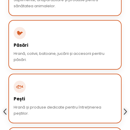
sănătatea animalelor.
🐦
Păsări
Hrană, colivii, batoane, jucării și accesorii pentru
păsări.
🐟
Pești
Hrană și produse dedicate pentru întreținerea
peștilor.