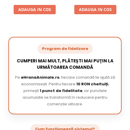
ADAUGA IN COS
ADAUGA IN COS
Program de fidelizare
CUMPERI MAI MULT, PLĂTEȘTI MAI PUȚIN LA
URMĂTOAREA COMANDĂ
Pe
eHranaAnimale.ro
, fiecare comandă te ajută să
economisești. Pentru fiecare
10 RON cheltuiți
,
primești
1 punct de fidelitate
, iar punctele
acumulate se transformă în reducere pentru
comenzile viitoare.
Cum funcționează sistemul?