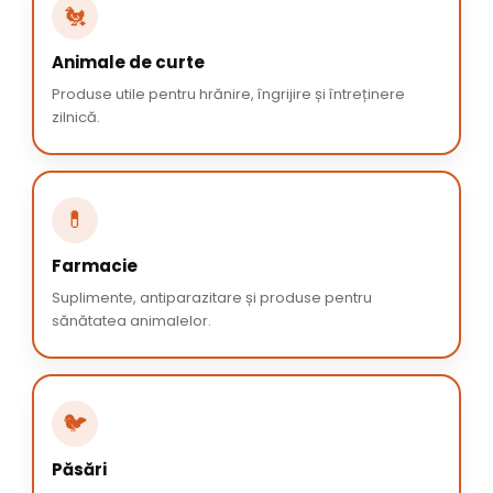
🐔
Animale de curte
Produse utile pentru hrănire, îngrijire și întreținere
zilnică.
💊
Farmacie
Suplimente, antiparazitare și produse pentru
sănătatea animalelor.
🐦
Păsări