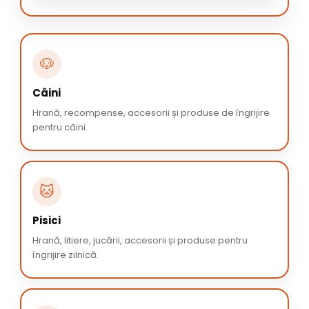
🐶
Câini
Hrană, recompense, accesorii și produse de îngrijire
pentru câini.
🐱
Pisici
Hrană, litiere, jucării, accesorii și produse pentru
îngrijire zilnică.