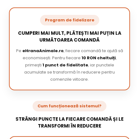
Program de fidelizare
CUMPERI MAI MULT, PLĂTEȘTI MAI PUȚIN LA
URMĂTOAREA COMANDĂ
Pe
eHranaAnimale.ro
, fiecare comandă te ajută să
economisești. Pentru fiecare
10 RON cheltuiți
,
primești
1 punct de fidelitate
, iar punctele
acumulate se transformă în reducere pentru
comenzile viitoare.
Cum funcționează sistemul?
STRÂNGI PUNCTE LA FIECARE COMANDĂ ȘI LE
TRANSFORMI ÎN REDUCERE