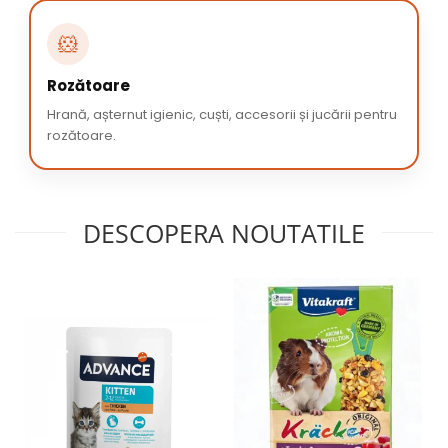
🐹
Rozătoare
Hrană, așternut igienic, cuști, accesorii și jucării pentru
rozătoare.
DESCOPERA NOUTATILE