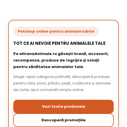
Petshop online pentru animale iubite
TOT CE AI NEVOIE PENTRU ANIMALELE TALE
Pe eHranaAnimale.ro găsești hrană, accesorii,
recompense, produse de îngrijire și soluții
pentru sănătatea animalelor tale.
Alege rapid categoria potrivită, descoperă produse
pentru câini, pisici, păsări, pești, rozătoare și animale
de curte, apoi comandă simplu online.
Vezi toate produsele
Descoperă promoțiile