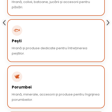
Hrană, colivii, batoane, jucării și accesorii pentru
păsări.
🐟
Pești
Hrană și produse dedicate pentru întreținerea
peștilor.
🕊️
Porumbei
Hrană, minerale, accesorii și produse pentru îngrijirea
porumbeilor.