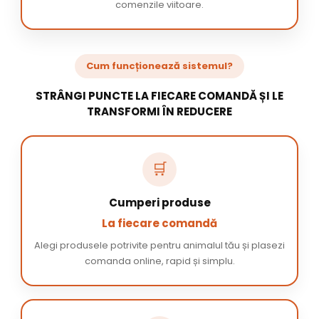
comenzile viitoare.
Cum funcționează sistemul?
STRÂNGI PUNCTE LA FIECARE COMANDĂ ȘI LE
TRANSFORMI ÎN REDUCERE
🛒
Cumperi produse
La fiecare comandă
Alegi produsele potrivite pentru animalul tău și plasezi
comanda online, rapid și simplu.