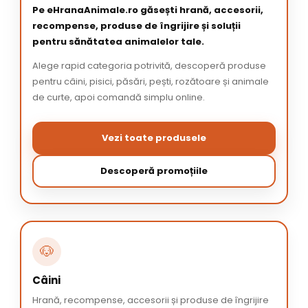
Pe eHranaAnimale.ro găsești hrană, accesorii,
recompense, produse de îngrijire și soluții
pentru sănătatea animalelor tale.
Alege rapid categoria potrivită, descoperă produse
pentru câini, pisici, păsări, pești, rozătoare și animale
de curte, apoi comandă simplu online.
Vezi toate produsele
Descoperă promoțiile
🐶
Câini
Hrană, recompense, accesorii și produse de îngrijire