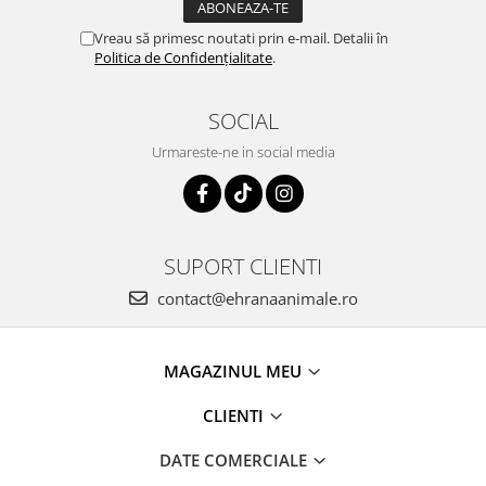
Vreau să primesc noutati prin e-mail. Detalii în
Politica de Confidențialitate
.
SOCIAL
Urmareste-ne in social media
SUPORT CLIENTI
contact@ehranaanimale.ro
MAGAZINUL MEU
CLIENTI
DATE COMERCIALE