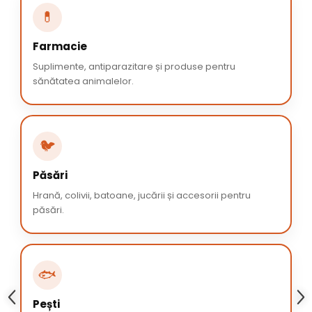
💊
Farmacie
Suplimente, antiparazitare și produse pentru
sănătatea animalelor.
🐦
Păsări
Hrană, colivii, batoane, jucării și accesorii pentru
păsări.
🐟
Pești