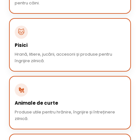
pentru câini.
🐱
Pisici
Hrană, litiere, jucării, accesorii și produse pentru
îngrijire zilnică.
🐔
Animale de curte
Produse utile pentru hrănire, îngrijire și întreținere
zilnică.