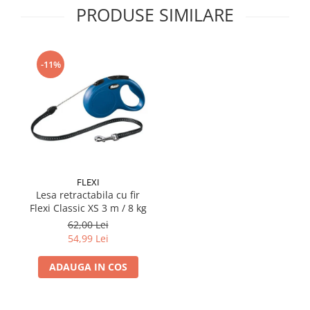
PRODUSE SIMILARE
-11%
FLEXI
Lesa retractabila cu fir
Flexi Classic XS 3 m / 8 kg
62,00 Lei
54,99 Lei
ADAUGA IN COS