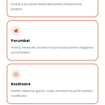
Hrană și produse dedicate pentru întreținerea
peștilor.
🕊️
Porumbei
Hrană, minerale, accesorii și produse pentru îngrijirea
porumbeilor.
🐹
Rozătoare
Hrană, așternut igienic, cuști, accesorii și jucării pentru
rozătoare.