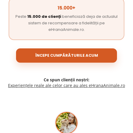
15.000+
Peste
15.000 de clienți
beneficiază deja de actualul
sistem de recompensare a fidelității pe
eHranaAnimale.ro.
ÎNCEPE CUMPĂRĂTURILE ACUM
Ce spun clienții noștri:
Experiențele reale ale celor care au ales eHranaAnimale.ro