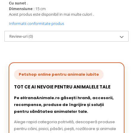
Cu sunet
.
Dimensiune
: 15 cm
Acest produs este disponibil in mai multe culori .
Informatii conformitate produs
Review-uri
(0)
Petshop online pentru animale iubite
TOT CE AI NEVOIE PENTRU ANIMALELE TALE
Pe eHranaAnimale.ro găsești hrană, accesorii,
recompense, produse de îngrijire și soluții
pentru sănătatea animalelor tale.
Alege rapid categoria potrivită, descoperă produse
pentru câini, pisici, păsări, pești, rozătoare și animale