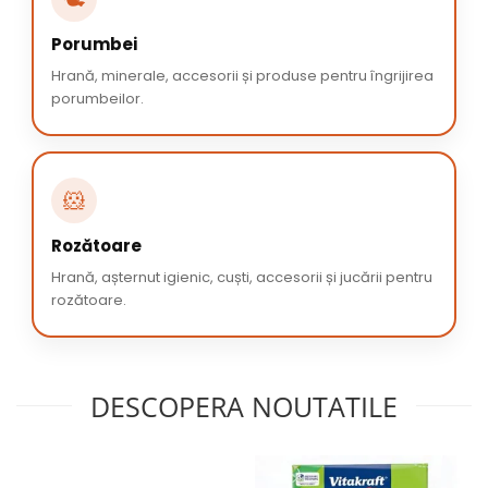
Porumbei
Hrană, minerale, accesorii și produse pentru îngrijirea
porumbeilor.
🐹
Rozătoare
Hrană, așternut igienic, cuști, accesorii și jucării pentru
rozătoare.
DESCOPERA NOUTATILE