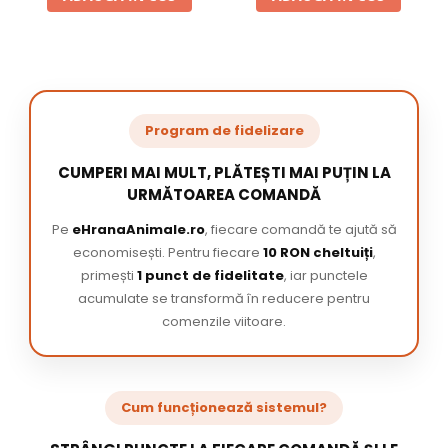
Program de fidelizare
CUMPERI MAI MULT, PLĂTEȘTI MAI PUȚIN LA
URMĂTOAREA COMANDĂ
Pe
eHranaAnimale.ro
, fiecare comandă te ajută să
economisești. Pentru fiecare
10 RON cheltuiți
,
primești
1 punct de fidelitate
, iar punctele
acumulate se transformă în reducere pentru
comenzile viitoare.
Cum funcționează sistemul?