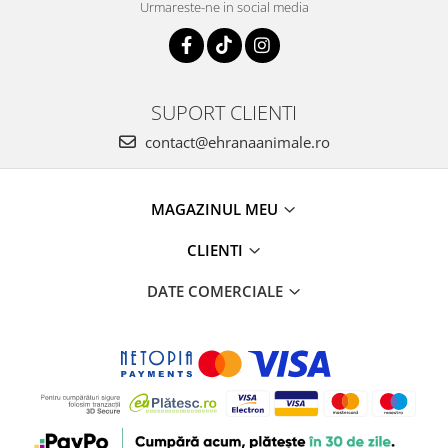
Urmareste-ne in social media
SUPORT CLIENTI
contact@ehranaanimale.ro
MAGAZINUL MEU
CLIENTI
DATE COMERCIALE