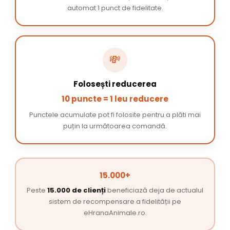
automat 1 punct de fidelitate.
💸
Folosești reducerea
10 puncte = 1 leu reducere
Punctele acumulate pot fi folosite pentru a plăti mai
puțin la următoarea comandă.
15.000+
Peste
15.000 de clienți
beneficiază deja de actualul
sistem de recompensare a fidelității pe
eHranaAnimale.ro.