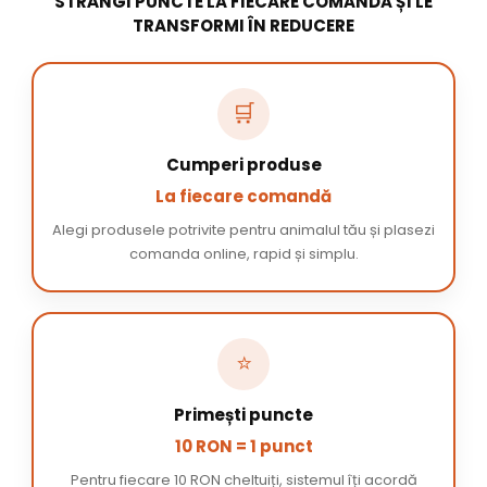
STRÂNGI PUNCTE LA FIECARE COMANDĂ ȘI LE
TRANSFORMI ÎN REDUCERE
🛒
Cumperi produse
La fiecare comandă
Alegi produsele potrivite pentru animalul tău și plasezi
comanda online, rapid și simplu.
⭐
Primești puncte
10 RON = 1 punct
Pentru fiecare 10 RON cheltuiți, sistemul îți acordă