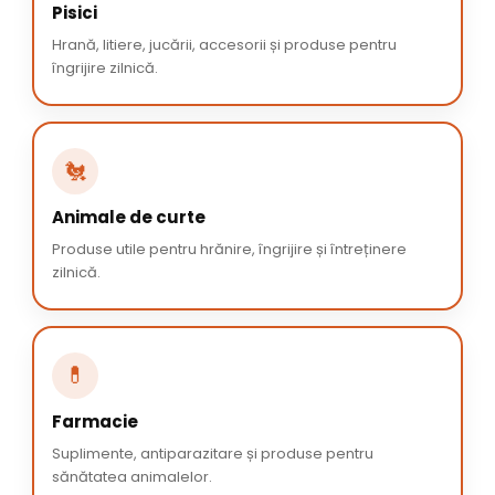
Pisici
Hrană, litiere, jucării, accesorii și produse pentru
îngrijire zilnică.
🐔
Animale de curte
Produse utile pentru hrănire, îngrijire și întreținere
zilnică.
💊
Farmacie
Suplimente, antiparazitare și produse pentru
sănătatea animalelor.