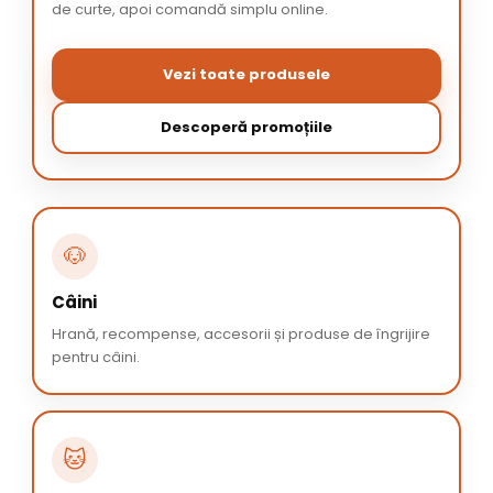
de curte, apoi comandă simplu online.
Vezi toate produsele
Descoperă promoțiile
🐶
Câini
Hrană, recompense, accesorii și produse de îngrijire
pentru câini.
🐱