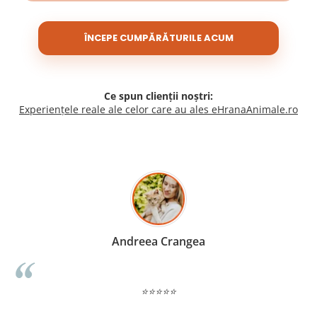
ÎNCEPE CUMPĂRĂTURILE ACUM
Ce spun clienții noștri:
Experiențele reale ale celor care au ales eHranaAnimale.ro
Madalina Stancea
⭐⭐⭐⭐⭐