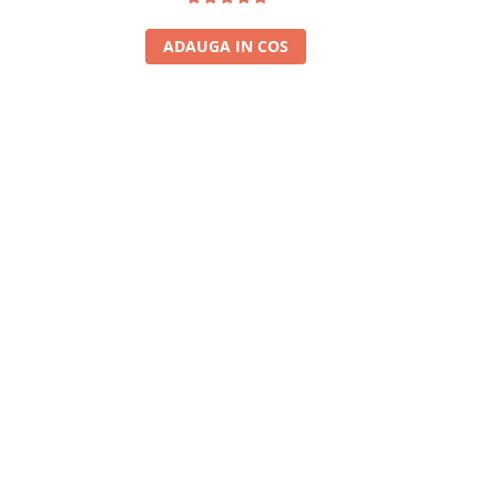
ADAUGA IN COS
A