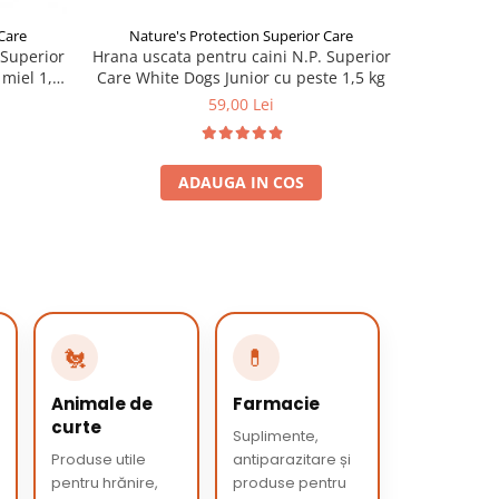
Nature's Protection Superior Care
Care
Hrana uscata pentru caini N.P. Superior
 Superior
Care White Dogs Junior cu peste 1,5 kg
miel 1,5
59,00 Lei
ADAUGA IN COS
🐔
💊
Animale de
Farmacie
curte
Suplimente,
Produse utile
antiparazitare și
pentru hrănire,
produse pentru