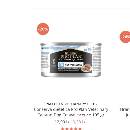
-20%
-24
PRO PLAN VETERINARY DIETS
Conserva dietetica Pro Plan Veterinary
Hran
Cat and Dog Convalescence 195 gr
Ju
12,00 Lei
9,58 Lei