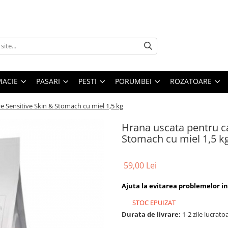
MACIE
PASARI
PESTI
PORUMBEI
ROZATOARE
e Sensitive Skin & Stomach cu miel 1,5 kg
Hrana uscata pentru ca
Stomach cu miel 1,5 k
59,00 Lei
Ajuta la evitarea problemelor int
STOC EPUIZAT
Durata de livrare:
1-2 zile lucrato