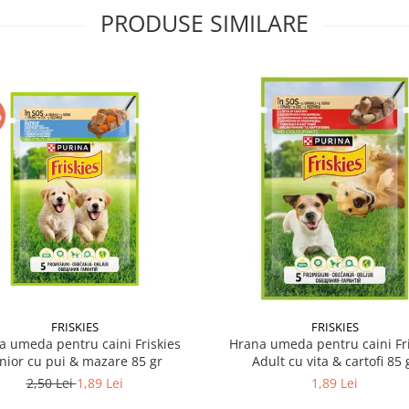
PRODUSE SIMILARE
%
FRISKIES
FRISKIES
a umeda pentru caini Friskies
Hrana umeda pentru caini Fri
nior cu pui & mazare 85 gr
Adult cu vita & cartofi 85 
2,50 Lei
1,89 Lei
1,89 Lei