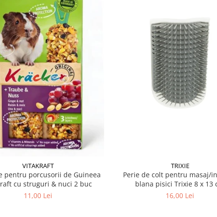
VITAKRAFT
TRIXIE
 pentru porcusorii de Guineea
Perie de colt pentru masaj/in
kraft cu struguri & nuci 2 buc
blana pisici Trixie 8
11,00 Lei
16,00 Lei