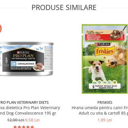
PRODUSE SIMILARE
%
PRO PLAN VETERINARY DIETS
FRISKIES
va dietetica Pro Plan Veterinary
Hrana umeda pentru caini Fri
and Dog Convalescence 195 gr
Adult cu vita & cartofi 85 
12,00 Lei
9,58 Lei
1,89 Lei