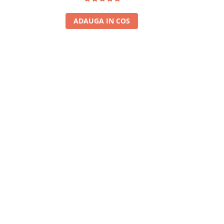
ADAUGA IN COS
A