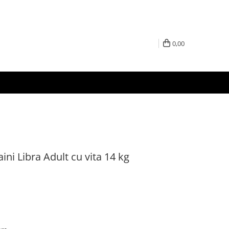
0,00
ni Libra Adult cu vita 14 kg