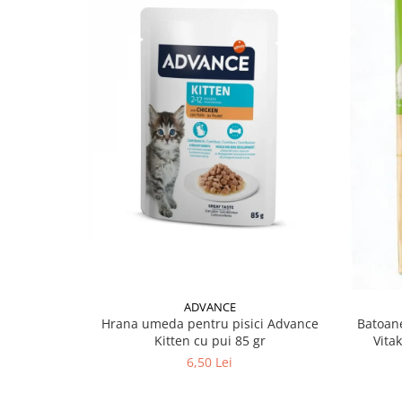
ADVANCE
Hrana umeda pentru pisici Advance
Batoane
Kitten cu pui 85 gr
Vita
6,50 Lei