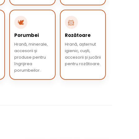
🕊️
🐹
Porumbei
Rozătoare
Hrană, minerale,
Hrană, așternut
accesorii și
igienic, cuști,
produse pentru
accesorii și jucării
îngrijirea
pentru rozătoare.
porumbeilor.