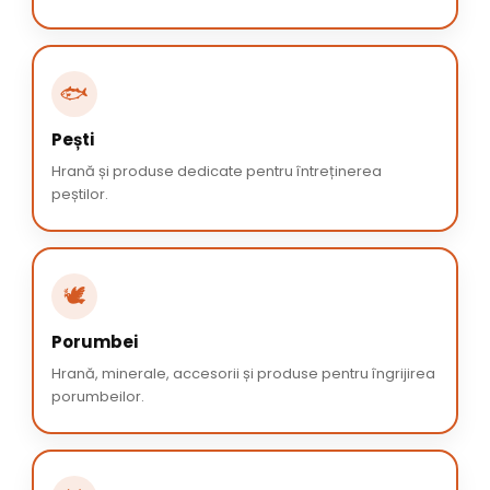
🐟
Pești
Hrană și produse dedicate pentru întreținerea
peștilor.
🕊️
Porumbei
Hrană, minerale, accesorii și produse pentru îngrijirea
porumbeilor.