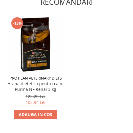
RECOMANDARI
-13%
PRO PLAN VETERINARY DIETS
Hrana dietetica pentru caini
Purina NF Renal 3 kg
122,20 Lei
105,94 Lei
ADAUGA IN COS