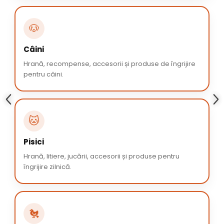
🐶
Câini
Hrană, recompense, accesorii și produse de îngrijire
pentru câini.
🐱
Pisici
Hrană, litiere, jucării, accesorii și produse pentru
îngrijire zilnică.
🐔