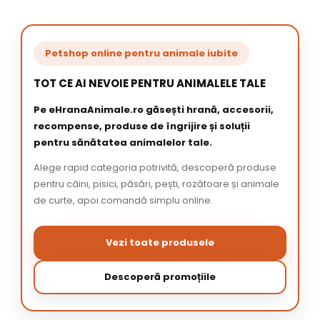
Petshop online pentru animale iubite
TOT CE AI NEVOIE PENTRU ANIMALELE TALE
Pe eHranaAnimale.ro găsești hrană, accesorii,
recompense, produse de îngrijire și soluții
pentru sănătatea animalelor tale.
Alege rapid categoria potrivită, descoperă produse
pentru câini, pisici, păsări, pești, rozătoare și animale
de curte, apoi comandă simplu online.
Vezi toate produsele
Descoperă promoțiile