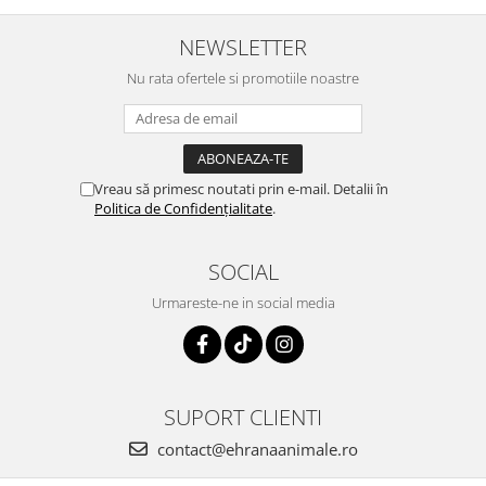
NEWSLETTER
Nu rata ofertele si promotiile noastre
Vreau să primesc noutati prin e-mail. Detalii în
Politica de Confidențialitate
.
SOCIAL
Urmareste-ne in social media
SUPORT CLIENTI
contact@ehranaanimale.ro