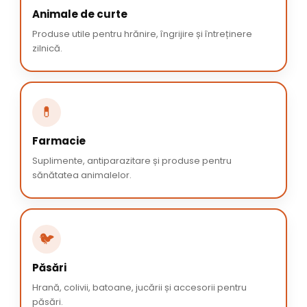
Animale de curte
Produse utile pentru hrănire, îngrijire și întreținere
zilnică.
💊
Farmacie
Suplimente, antiparazitare și produse pentru
sănătatea animalelor.
🐦
Păsări
Hrană, colivii, batoane, jucării și accesorii pentru
păsări.