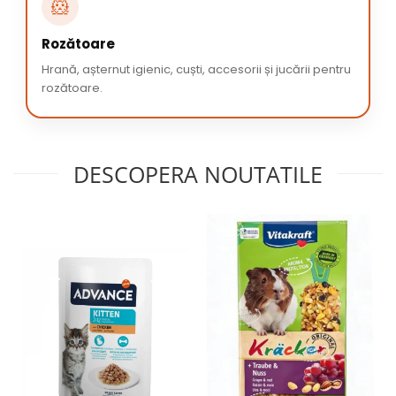
🐹
Rozătoare
Hrană, așternut igienic, cuști, accesorii și jucării pentru
rozătoare.
DESCOPERA NOUTATILE