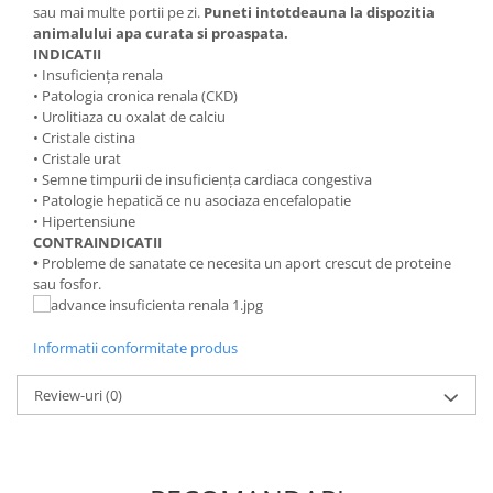
sau mai multe portii pe zi.
Puneti intotdeauna la dispozitia
animalului apa curata si proaspata.
INDICATII
• Insuficienţa renala
• Patologia cronica renala (CKD)
• Urolitiaza cu oxalat de calciu
• Cristale cistina
• Cristale urat
• Semne timpurii de insuficienţa cardiaca congestiva
• Patologie hepatică ce nu asociaza encefalopatie
• Hipertensiune
CONTRAINDICATII
•
Probleme de sanatate ce necesita un aport crescut de proteine
sau fosfor.
Informatii conformitate produs
Review-uri
(0)