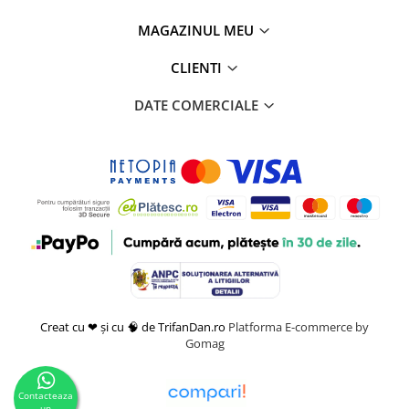
MAGAZINUL MEU
CLIENTI
DATE COMERCIALE
Creat cu ❤ și cu 🧠 de TrifanDan.ro
Platforma E-commerce by
Gomag
Contacteaza
un