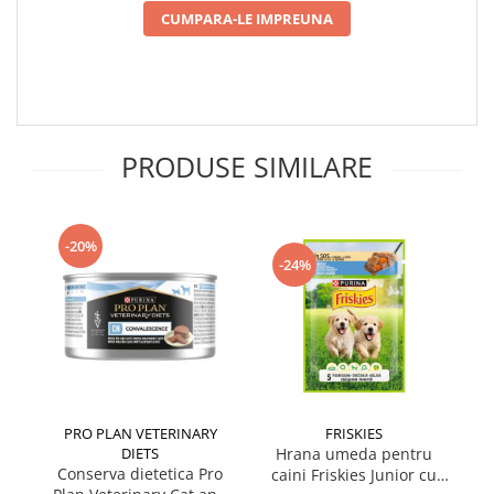
CUMPARA-LE IMPREUNA
PRODUSE SIMILARE
-20%
-24%
PRO PLAN VETERINARY
FRISKIES
DIETS
Hrana umeda pentru
Conserva dietetica Pro
caini Friskies Junior cu
cai