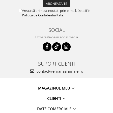
Vreau să primesc noutati prin e-mail. Detalii în
Politica de Confidențialitate
.
SOCIAL
Urmareste-ne in social media
SUPORT CLIENTI
contact@ehranaanimale.ro
MAGAZINUL MEU
CLIENTI
DATE COMERCIALE