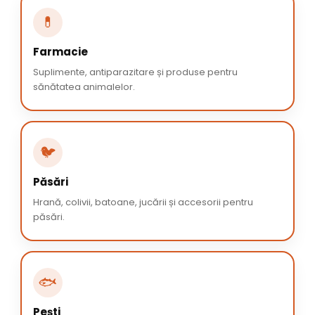
💊
Farmacie
Suplimente, antiparazitare și produse pentru
sănătatea animalelor.
🐦
Păsări
Hrană, colivii, batoane, jucării și accesorii pentru
păsări.
🐟
Pești