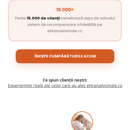
15.000+
Peste
15.000 de clienți
beneficiază deja de actualul
sistem de recompensare a fidelității pe
eHranaAnimale.ro.
ÎNCEPE CUMPĂRĂTURILE ACUM
Ce spun clienții noștri:
Experiențele reale ale celor care au ales eHranaAnimale.ro