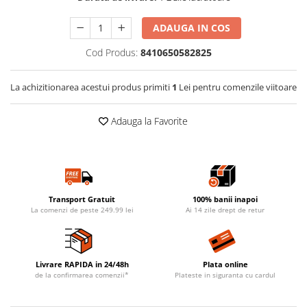
ADAUGA IN COS
Cod Produs:
8410650582825
La achizitionarea acestui produs primiti
1
Lei pentru comenzile viitoare
Adauga la Favorite
Transport Gratuit
100% banii inapoi
La comenzi de peste 249.99 lei
Ai 14 zile drept de retur
Livrare RAPIDA in 24/48h
Plata online
de la confirmarea comenzii*
Plateste in siguranta cu cardul