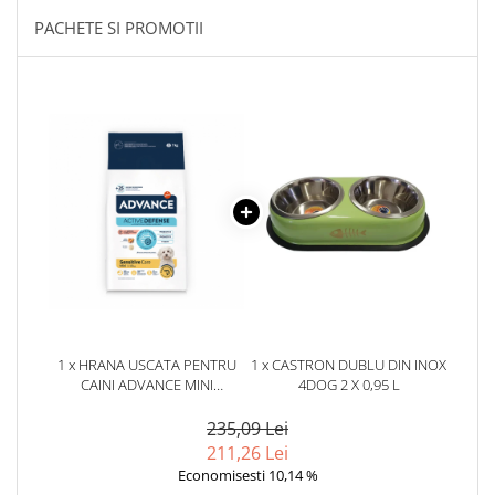
PACHETE SI PROMOTII
1 x HRANA USCATA PENTRU
1 x CASTRON DUBLU DIN INOX
CAINI ADVANCE MINI
4DOG 2 X 0,95 L
SENSITIVE CU SOMON 7 KG
235,09 Lei
211,26 Lei
Economisesti 10,14 %