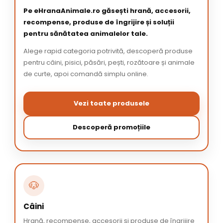
Pe eHranaAnimale.ro găsești hrană, accesorii,
recompense, produse de îngrijire și soluții
pentru sănătatea animalelor tale.
Alege rapid categoria potrivită, descoperă produse
pentru câini, pisici, păsări, pești, rozătoare și animale
de curte, apoi comandă simplu online.
Vezi toate produsele
Descoperă promoțiile
🐶
Câini
Hrană, recompense, accesorii și produse de îngrijire