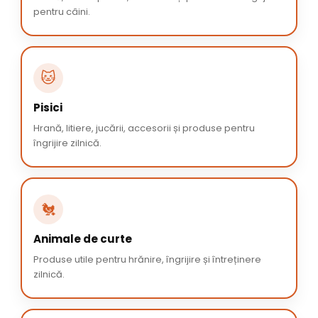
pentru câini.
🐱
Pisici
Hrană, litiere, jucării, accesorii și produse pentru
îngrijire zilnică.
🐔
Animale de curte
Produse utile pentru hrănire, îngrijire și întreținere
zilnică.