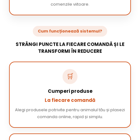
comenzile viitoare.
Cum funcționează sistemul?
STRÂNGI PUNCTE LA FIECARE COMANDĂ ȘI LE
TRANSFORMI ÎN REDUCERE
🛒
Cumperi produse
La fiecare comandă
Alegi produsele potrivite pentru animalul tău și plasezi
comanda online, rapid și simplu.