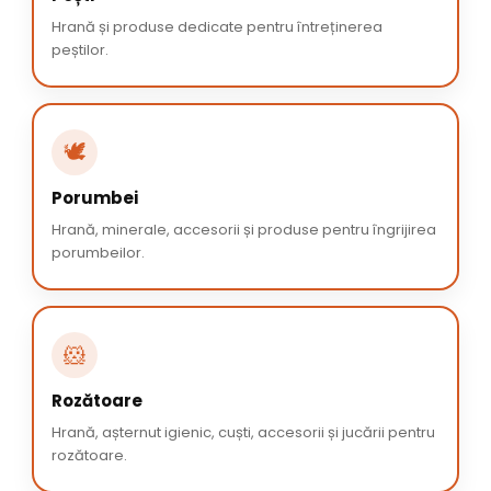
Hrană și produse dedicate pentru întreținerea
peștilor.
🕊️
Porumbei
Hrană, minerale, accesorii și produse pentru îngrijirea
porumbeilor.
🐹
Rozătoare
Hrană, așternut igienic, cuști, accesorii și jucării pentru
rozătoare.