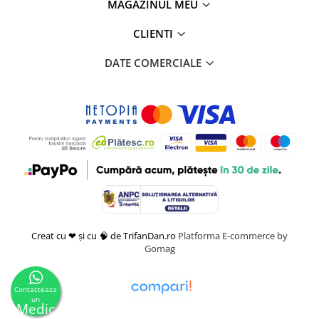
MAGAZINUL MEU
CLIENTI
DATE COMERCIALE
Creat cu ❤ și cu 🧠 de TrifanDan.ro
Platforma E-commerce by
Gomag
Contacteaza
un
Medic