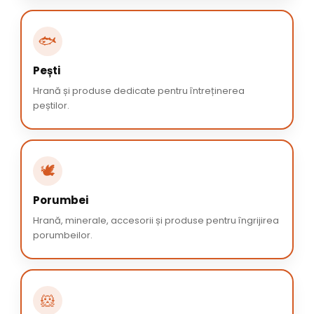
🐟
Pești
Hrană și produse dedicate pentru întreținerea
peștilor.
🕊️
Porumbei
Hrană, minerale, accesorii și produse pentru îngrijirea
porumbeilor.
🐹