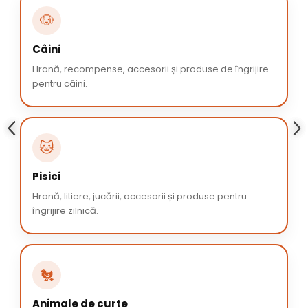
🐶
Câini
Hrană, recompense, accesorii și produse de îngrijire
pentru câini.
🐱
Pisici
Hrană, litiere, jucării, accesorii și produse pentru
îngrijire zilnică.
🐔
Animale de curte