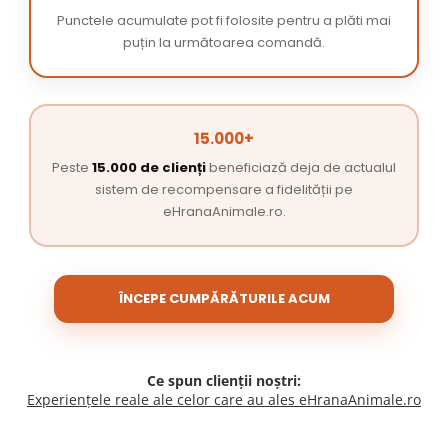
Punctele acumulate pot fi folosite pentru a plăti mai
puțin la următoarea comandă.
15.000+
Peste
15.000 de clienți
beneficiază deja de actualul
sistem de recompensare a fidelității pe
eHranaAnimale.ro.
ÎNCEPE CUMPĂRĂTURILE ACUM
Ce spun clienții noștri:
Experiențele reale ale celor care au ales eHranaAnimale.ro