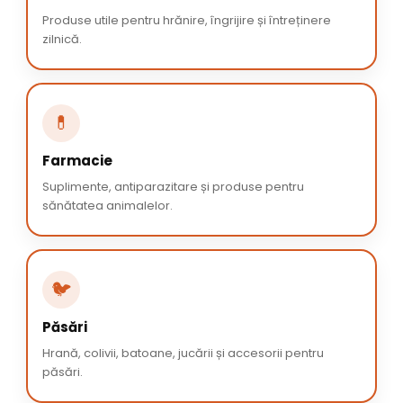
Produse utile pentru hrănire, îngrijire și întreținere
zilnică.
💊
Farmacie
Suplimente, antiparazitare și produse pentru
sănătatea animalelor.
🐦
Păsări
Hrană, colivii, batoane, jucării și accesorii pentru
păsări.