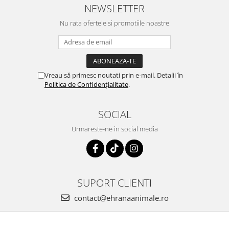
NEWSLETTER
Nu rata ofertele si promotiile noastre
Vreau să primesc noutati prin e-mail. Detalii în
Politica de Confidențialitate
.
SOCIAL
Urmareste-ne in social media
SUPORT CLIENTI
contact@ehranaanimale.ro