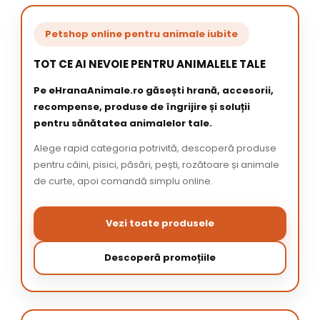
Petshop online pentru animale iubite
TOT CE AI NEVOIE PENTRU ANIMALELE TALE
Pe eHranaAnimale.ro găsești hrană, accesorii,
recompense, produse de îngrijire și soluții
pentru sănătatea animalelor tale.
Alege rapid categoria potrivită, descoperă produse
pentru câini, pisici, păsări, pești, rozătoare și animale
de curte, apoi comandă simplu online.
Vezi toate produsele
Descoperă promoțiile