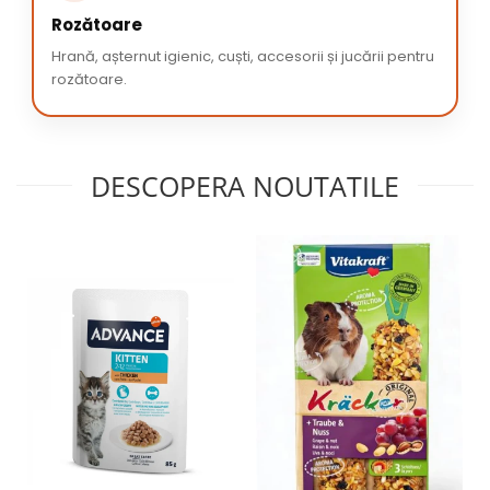
Rozătoare
Hrană, așternut igienic, cuști, accesorii și jucării pentru
rozătoare.
DESCOPERA NOUTATILE