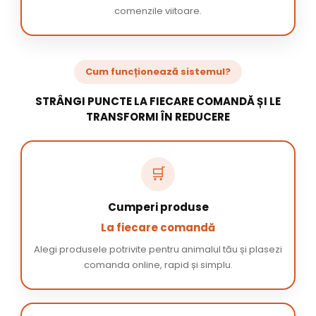
comenzile viitoare.
Cum funcționează sistemul?
STRÂNGI PUNCTE LA FIECARE COMANDĂ ȘI LE
TRANSFORMI ÎN REDUCERE
🛒
Cumperi produse
La fiecare comandă
Alegi produsele potrivite pentru animalul tău și plasezi
comanda online, rapid și simplu.