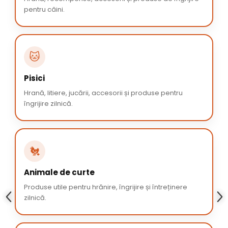
pentru câini.
🐱
Pisici
Hrană, litiere, jucării, accesorii și produse pentru
îngrijire zilnică.
🐔
Animale de curte
Produse utile pentru hrănire, îngrijire și întreținere
zilnică.