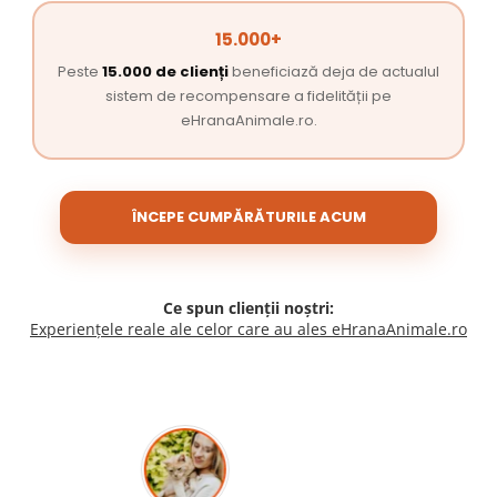
15.000+
Peste
15.000 de clienți
beneficiază deja de actualul
sistem de recompensare a fidelității pe
eHranaAnimale.ro.
ÎNCEPE CUMPĂRĂTURILE ACUM
Ce spun clienții noștri:
Experiențele reale ale celor care au ales eHranaAnimale.ro