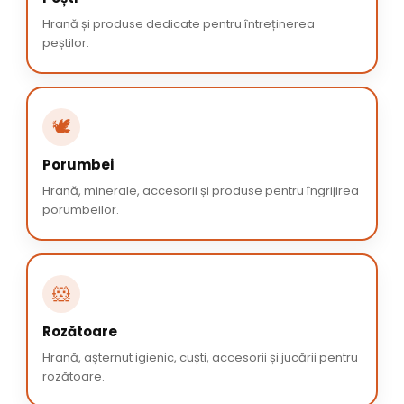
Hrană și produse dedicate pentru întreținerea
peștilor.
🕊️
Porumbei
Hrană, minerale, accesorii și produse pentru îngrijirea
porumbeilor.
🐹
Rozătoare
Hrană, așternut igienic, cuști, accesorii și jucării pentru
rozătoare.