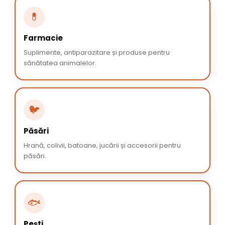
💊
Farmacie
Suplimente, antiparazitare și produse pentru
sănătatea animalelor.
🐦
Păsări
Hrană, colivii, batoane, jucării și accesorii pentru
păsări.
🐟
Pești