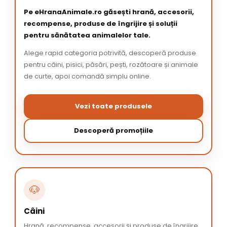
Pe eHranaAnimale.ro găsești hrană, accesorii,
recompense, produse de îngrijire și soluții
pentru sănătatea animalelor tale.
Alege rapid categoria potrivită, descoperă produse
pentru câini, pisici, păsări, pești, rozătoare și animale
de curte, apoi comandă simplu online.
Vezi toate produsele
Descoperă promoțiile
🐶
Câini
Hrană, recompense, accesorii și produse de îngrijire