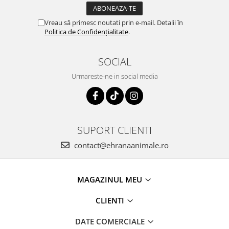
Vreau să primesc noutati prin e-mail. Detalii în
Politica de Confidențialitate
.
SOCIAL
Urmareste-ne in social media
SUPORT CLIENTI
contact@ehranaanimale.ro
MAGAZINUL MEU
CLIENTI
DATE COMERCIALE