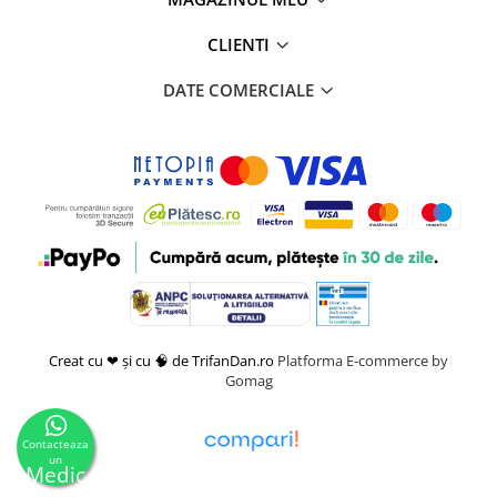
CLIENTI
DATE COMERCIALE
Creat cu ❤ și cu 🧠 de TrifanDan.ro
Platforma E-commerce by
Gomag
Contacteaza
un
Medic