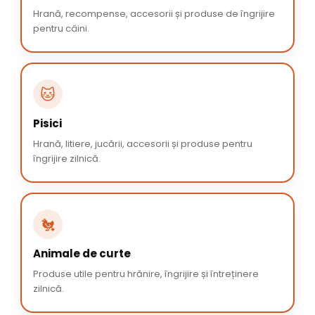
Hrană, recompense, accesorii și produse de îngrijire
pentru câini.
🐱
Pisici
Hrană, litiere, jucării, accesorii și produse pentru
îngrijire zilnică.
🐔
Animale de curte
Produse utile pentru hrănire, îngrijire și întreținere
zilnică.