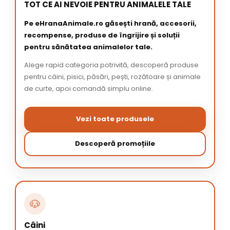
TOT CE AI NEVOIE PENTRU ANIMALELE TALE
Pe eHranaAnimale.ro găsești hrană, accesorii,
recompense, produse de îngrijire și soluții
pentru sănătatea animalelor tale.
Alege rapid categoria potrivită, descoperă produse
pentru câini, pisici, păsări, pești, rozătoare și animale
de curte, apoi comandă simplu online.
Vezi toate produsele
Descoperă promoțiile
🐶
Câini