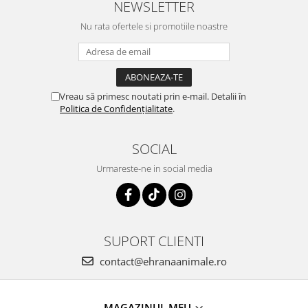
NEWSLETTER
Nu rata ofertele si promotiile noastre
Vreau să primesc noutati prin e-mail. Detalii în
Politica de Confidențialitate
.
SOCIAL
Urmareste-ne in social media
SUPORT CLIENTI
contact@ehranaanimale.ro
MAGAZINUL MEU