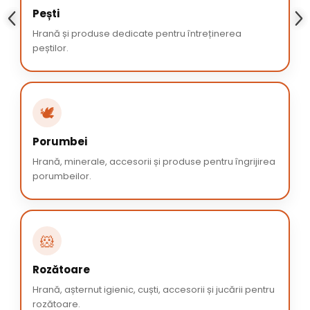
Pești
Hrană și produse dedicate pentru întreținerea
peștilor.
🕊️
Porumbei
Hrană, minerale, accesorii și produse pentru îngrijirea
porumbeilor.
🐹
Rozătoare
Hrană, așternut igienic, cuști, accesorii și jucării pentru
rozătoare.