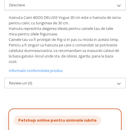
Descriere
Hainuta Caini 4DOG DELUXE Vogue 30 cm este o hainuta de iarna
pentru caini, cu lungimea de 30 cm.
Hainuta reprezinta alegerea ideala pentru cainele tau de talie
mica pentru zilele friguroase.
Cainele tau va fi protejat de frig si in pas cu moda in acelasi timp.
Pentru a fi singuri ca hainuta pe care o comandati se potriveste
catelului dumneavoastra, va recomandam sa masurati cateul de
la baza gatului -locul unde sta, de obicei, zgarda, pana la baza
cozii.
Informatii conformitate produs
Review-uri
(0)
Petshop online pentru animale iubite