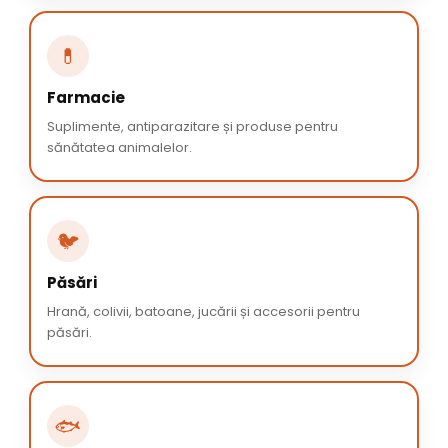
💊
Farmacie
Suplimente, antiparazitare și produse pentru
sănătatea animalelor.
🐦
Păsări
Hrană, colivii, batoane, jucării și accesorii pentru
păsări.
🐟