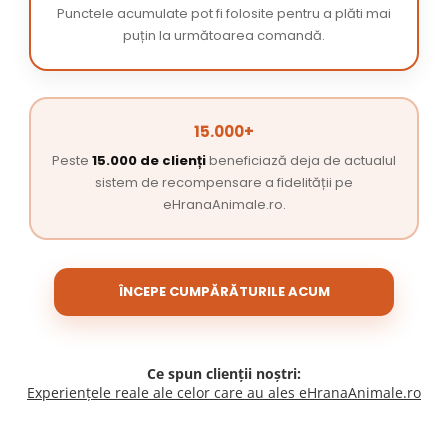
Punctele acumulate pot fi folosite pentru a plăti mai
puțin la următoarea comandă.
15.000+
Peste
15.000 de clienți
beneficiază deja de actualul
sistem de recompensare a fidelității pe
eHranaAnimale.ro.
ÎNCEPE CUMPĂRĂTURILE ACUM
Ce spun clienții noștri:
Experiențele reale ale celor care au ales eHranaAnimale.ro