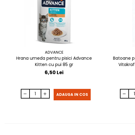
ADVANCE
Hrana umeda pentru pisici Advance
Batoane p
Kitten cu pui 85 gr
Vitakraf
6,50 Lei
ADAUGA IN COS