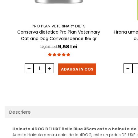
PRO PLAN VETERINARY DIETS
Conserva dietetica Pro Plan Veterinary
Hrana umed
Cat and Dog Convalescence 195 gr
c
9,58 Lei
12,00 Lei
ADAUGA IN COS
Descriere
Hainuta 4DOG DELUXE Belle Blue 35cm este o hainuta de i
Acesta Hainuta pentru caini de la 4DOG, este un prdus DELUXE