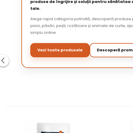
produse de îngrijire și soluții pentru sănătatea
tale.
Alege rapid categoria potrivită, descoperă produse p
pisici, păsări, pești, rozătoare și animale de curte,
simplu online.
Vezi toate produsele
Descoperă promo