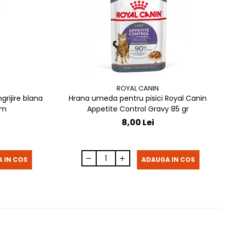
ROYAL CANIN
grijire blana
Hrana umeda pentru pisici Royal Canin
13 cm
Appetite Control Gravy 85 gr
8,00 Lei
 IN COS
ADAUGA IN COS