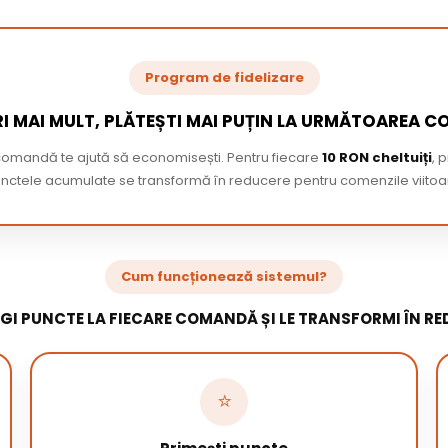
Program de fidelizare
I MAI MULT, PLĂTEȘTI MAI PUȚIN LA URMĂTOAREA 
 comandă te ajută să economisești. Pentru fiecare
10 RON cheltuiți
, 
nctele acumulate se transformă în reducere pentru comenzile viitoa
Cum funcționează sistemul?
GI PUNCTE LA FIECARE COMANDĂ ȘI LE TRANSFORMI ÎN RE
⭐