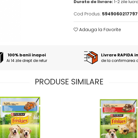
Durata de livrare:
1-2 zile luc
Cod Produs:
5949060217797
Adauga la Favorite
100% banii inapoi
Livrare RAPIDA i
Ai 14 zile drept de retur
de la confirmarea 
PRODUSE SIMILARE