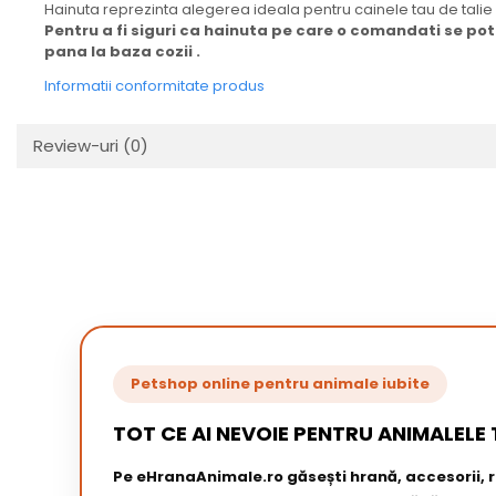
Hainuta reprezinta alegerea ideala pentru cainele tau de talie
Pentru a fi siguri ca hainuta pe care o comandati se pot
pana la baza cozii .
Informatii conformitate produs
Review-uri
(0)
Petshop online pentru animale iubite
TOT CE AI NEVOIE PENTRU ANIMALELE 
Pe eHranaAnimale.ro găsești hrană, accesorii,