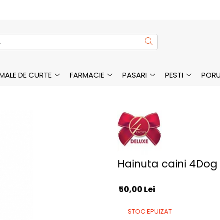
MALE DE CURTE
FARMACIE
PASARI
PESTI
PORU
Hainuta caini 4Dog 
50,00 Lei
STOC EPUIZAT