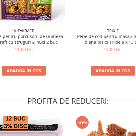
VITAKRAFT
TRIXIE
 pentru porcusorii de Guineea
Perie de colt pentru masaj/in
kraft cu struguri & nuci 2 buc
blana pisici Trixie 8
11,00 Lei
16,00 Lei
ADAUGA IN COS
ADAUGA IN COS
PROFITA DE REDUCERI:
-39%