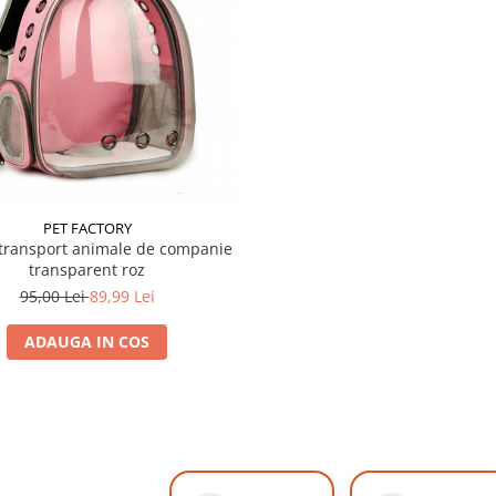
PET FACTORY
transport animale de companie
transparent roz
95,00 Lei
89,99 Lei
ADAUGA IN COS