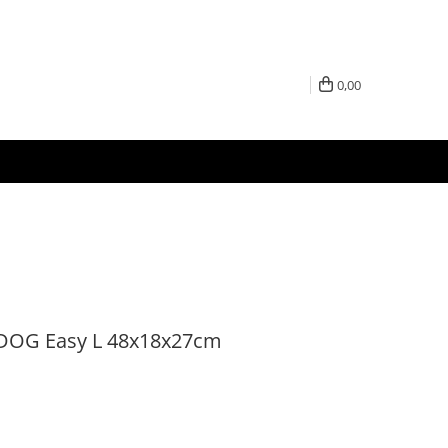
0,00
4DOG Easy L 48x18x27cm