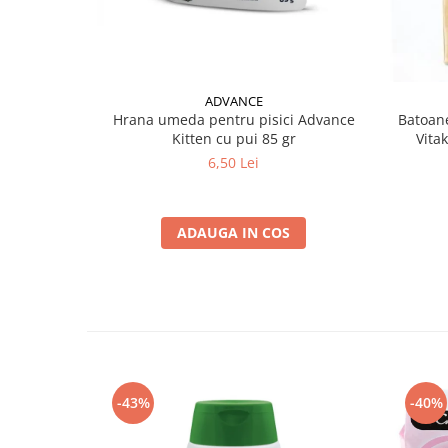
ADVANCE
Hrana umeda pentru pisici Advance
Batoane
Kitten cu pui 85 gr
Vita
6,50 Lei
ADAUGA IN COS
-43%
-40%