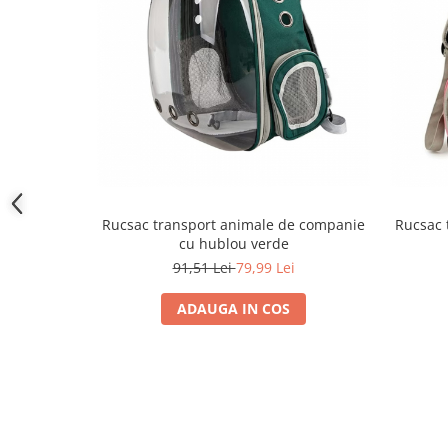
Rucsac transport animale de companie
Rucsac 
cu hublou verde
91,51 Lei
79,99 Lei
ADAUGA IN COS