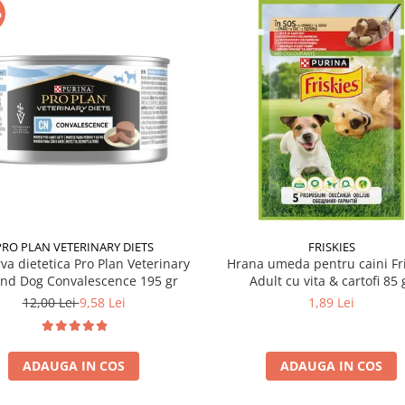
%
PRO PLAN VETERINARY DIETS
FRISKIES
va dietetica Pro Plan Veterinary
Hrana umeda pentru caini Fri
and Dog Convalescence 195 gr
Adult cu vita & cartofi 85 
12,00 Lei
9,58 Lei
1,89 Lei
ADAUGA IN COS
ADAUGA IN COS