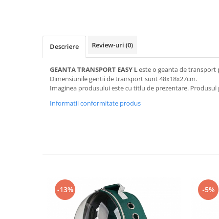
Review-uri
(0)
Descriere
GEANTA TRANSPORT EASY L
este o geanta de transport pe
Dimensiunile gentii de transport sunt 48x18x27cm.
Imaginea produsului este cu titlu de prezentare. Produsul 
Informatii conformitate produs
-13%
-5%