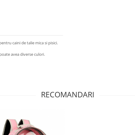
ntru caini de talie mica si pisici.
poate avea diverse culori.
RECOMANDARI