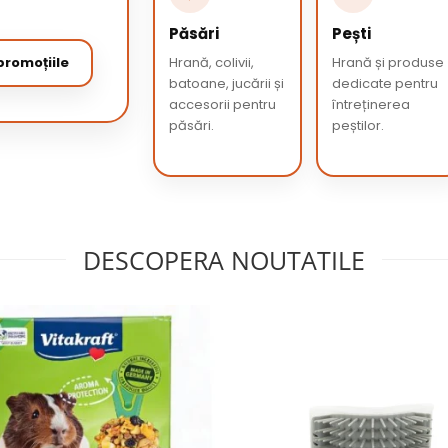
Păsări
Pești
romoțiile
Hrană, colivii,
Hrană și produse
batoane, jucării și
dedicate pentru
accesorii pentru
întreținerea
păsări.
peștilor.
DESCOPERA NOUTATILE