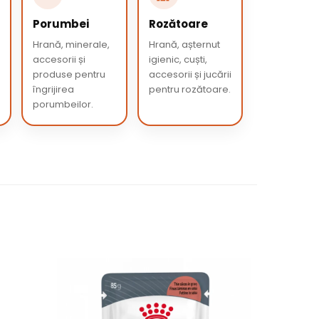
Porumbei
Rozătoare
Hrană, minerale,
Hrană, așternut
accesorii și
igienic, cuști,
produse pentru
accesorii și jucării
îngrijirea
pentru rozătoare.
porumbeilor.