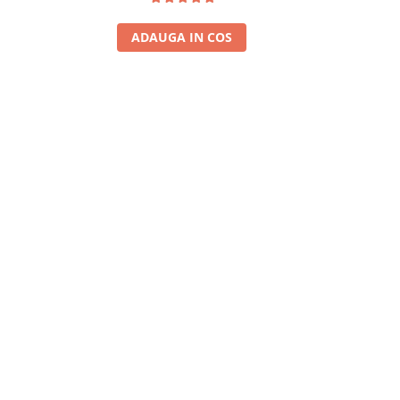
ADAUGA IN COS
A