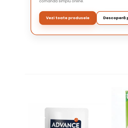
comandă simplu online.
Vezi toate produsele
Descoperă p