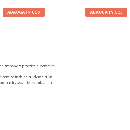
ADAUGA IN COS
ADAUGA IN COS
e transport practica si versatila
c care se inchide cu cleme si un
ompanie, usor de asamblat si de