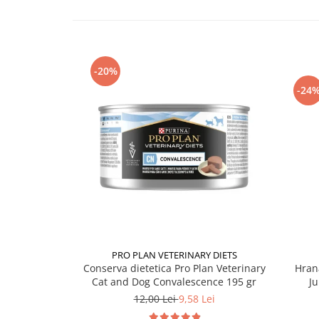
-20%
-24
PRO PLAN VETERINARY DIETS
Conserva dietetica Pro Plan Veterinary
Hran
Cat and Dog Convalescence 195 gr
Ju
12,00 Lei
9,58 Lei