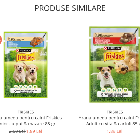
PRODUSE SIMILARE
%
FRISKIES
FRISKIES
a umeda pentru caini Friskies
Hrana umeda pentru caini Fri
nior cu pui & mazare 85 gr
Adult cu vita & cartofi 85 
2,50 Lei
1,89 Lei
1,89 Lei