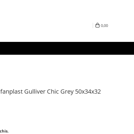
0,00
fanplast Gulliver Chic Grey 50x34x32
chis.