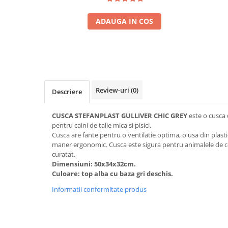
ADAUGA IN COS
Review-uri
(0)
Descriere
CUSCA STEFANPLAST GULLIVER CHIC GREY
este o cusca d
pentru caini de talie mica si pisici.
Cusca are fante pentru o ventilatie optima, o usa din plasti
maner ergonomic. Cusca este sigura pentru animalele de c
curatat.
Dimensiuni: 50x34x32cm.
Culoare: top alba cu baza gri deschis.
Informatii conformitate produs