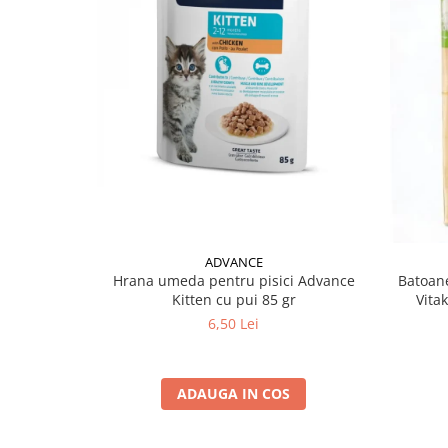
ADVANCE
Hrana umeda pentru pisici Advance
Batoane
Kitten cu pui 85 gr
Vita
6,50 Lei
ADAUGA IN COS