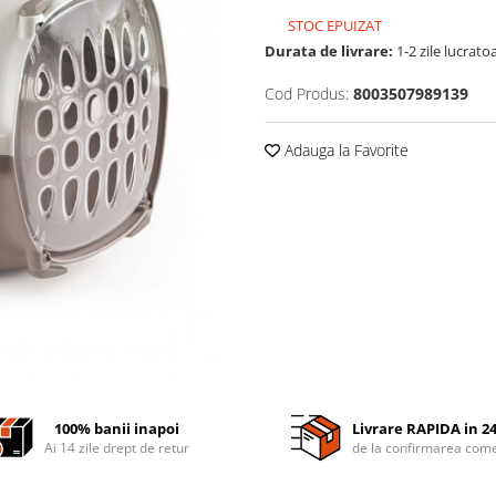
STOC EPUIZAT
Durata de livrare:
1-2 zile lucrato
Cod Produs:
8003507989139
Adauga la Favorite
100% banii inapoi
Livrare RAPIDA in 2
Ai 14 zile drept de retur
de la confirmarea come