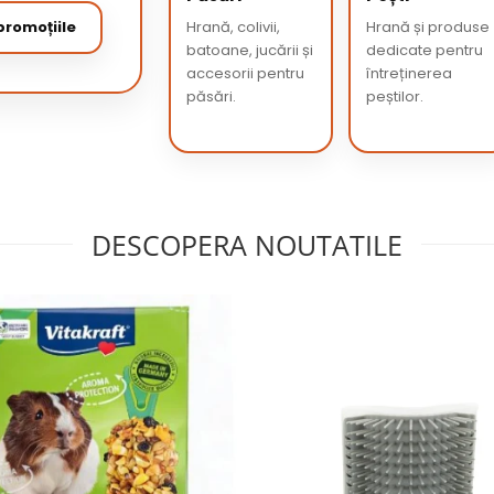
romoțiile
Hrană, colivii,
Hrană și produse
batoane, jucării și
dedicate pentru
accesorii pentru
întreținerea
păsări.
peștilor.
DESCOPERA NOUTATILE