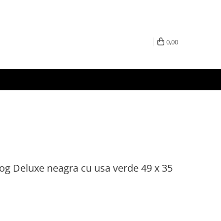
0,00
og Deluxe neagra cu usa verde 49 x 35