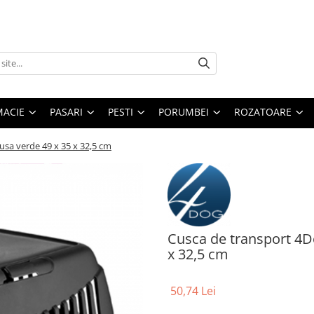
MACIE
PASARI
PESTI
PORUMBEI
ROZATOARE
usa verde 49 x 35 x 32,5 cm
Cusca de transport 4D
x 32,5 cm
50,74 Lei