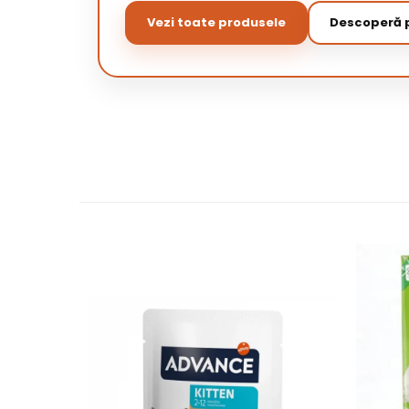
Vezi toate produsele
Descoperă p