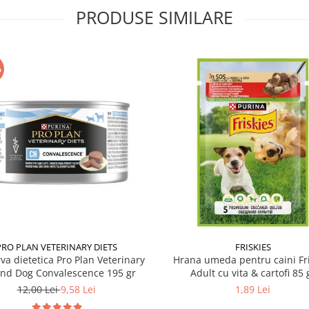
PRODUSE SIMILARE
%
PRO PLAN VETERINARY DIETS
FRISKIES
va dietetica Pro Plan Veterinary
Hrana umeda pentru caini Fri
and Dog Convalescence 195 gr
Adult cu vita & cartofi 85 
12,00 Lei
9,58 Lei
1,89 Lei