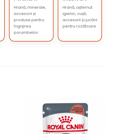
Hrană, minerale,
Hrană, așternut
accesorii și
igienic, cuști,
produse pentru
accesorii și jucării
îngrijirea
pentru rozătoare.
porumbeilor.