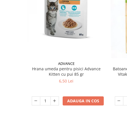
ADVANCE
Hrana umeda pentru pisici Advance
Batoane
Kitten cu pui 85 gr
Vita
6,50 Lei
ADAUGA IN COS