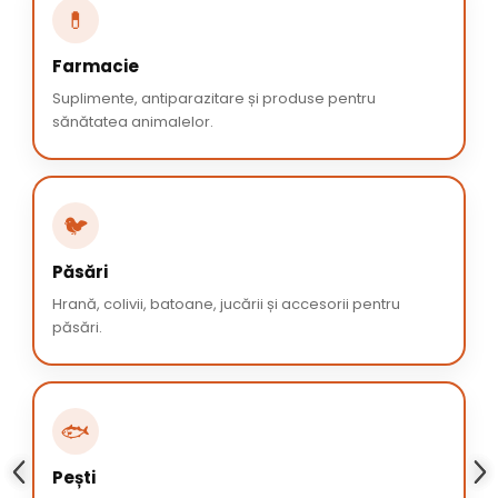
💊
Farmacie
Suplimente, antiparazitare și produse pentru
sănătatea animalelor.
🐦
Păsări
Hrană, colivii, batoane, jucării și accesorii pentru
păsări.
🐟
Pești