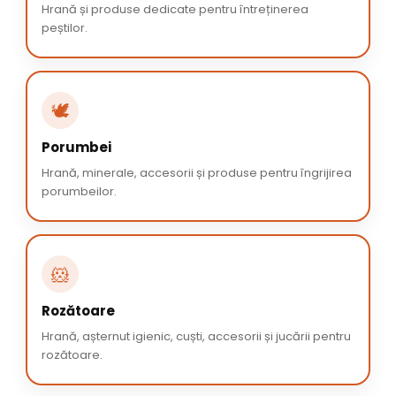
Hrană și produse dedicate pentru întreținerea
peștilor.
🕊️
Porumbei
Hrană, minerale, accesorii și produse pentru îngrijirea
porumbeilor.
🐹
Rozătoare
Hrană, așternut igienic, cuști, accesorii și jucării pentru
rozătoare.