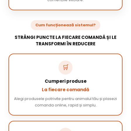
Cum funcționează sistemul?
STRÂNGI PUNCTE LA FIECARE COMANDĂ ȘI LE
TRANSFORMI ÎN REDUCERE
🛒
Cumperi produse
La fiecare comandă
Alegi produsele potrivite pentru animalul tău și plasezi
comanda online, rapid și simplu.