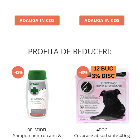
ADAUGA IN COS
ADAUGA IN COS
PROFITA DE REDUCERI:
-43%
-40%
DR. SEIDEL
4DOG
Sampon pentru caini &
Covorase absorbante 4Dog