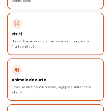
pentru câini.
🐱
Pisici
Hrană, litiere, jucării, accesorii și produse pentru
îngrijire zilnică.
🐔
Animale de curte
Produse utile pentru hrănire, îngrijire și întreținere
zilnică.