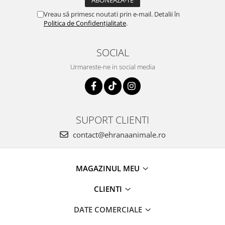
Vreau să primesc noutati prin e-mail. Detalii în
Politica de Confidențialitate
.
SOCIAL
Urmareste-ne in social media
SUPORT CLIENTI
contact@ehranaanimale.ro
MAGAZINUL MEU
CLIENTI
DATE COMERCIALE