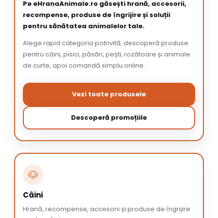
Pe eHranaAnimale.ro găsești hrană, accesorii,
recompense, produse de îngrijire și soluții
pentru sănătatea animalelor tale.
Alege rapid categoria potrivită, descoperă produse
pentru câini, pisici, păsări, pești, rozătoare și animale
de curte, apoi comandă simplu online.
Vezi toate produsele
Descoperă promoțiile
🐶
Câini
Hrană, recompense, accesorii și produse de îngrijire