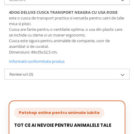
4DOG DELUXE CUSCA TRANSPORT NEAGRA CU USA ROSIE
este o cusca de transport practica si versatila pentru caini de talie
mica si pisici.
Cusca are fante pentru o ventilatie optima, o usa din plastic care
se inchide cu cleme si un maner ergonomic.
Cusca este sigura pentru animalele de companie, usor de
asamblat si de curatat.
Dimensiuni: 49x35x32,5 cm.
Informatii conformitate produs
Review-uri
(0)
Petshop online pentru animale iubite
TOT CE AI NEVOIE PENTRU ANIMALELE TALE