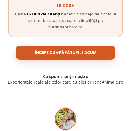
15.000+
Peste
15.000 de clienți
beneficiază deja de actualul
sistem de recompensare a fidelității pe
eHranaAnimale.ro.
ÎNCEPE CUMPĂRĂTURILE ACUM
Ce spun clienții noștri:
Experiențele reale ale celor care au ales eHranaAnimale.ro