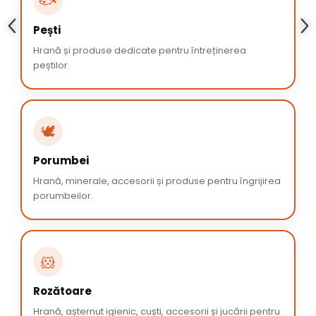
🐟
Pești
Hrană și produse dedicate pentru întreținerea
peștilor.
🕊️
Porumbei
Hrană, minerale, accesorii și produse pentru îngrijirea
porumbeilor.
🐹
Rozătoare
Hrană, așternut igienic, cuști, accesorii și jucării pentru