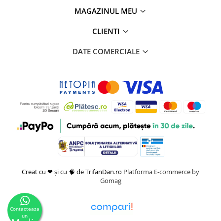
MAGAZINUL MEU
CLIENTI
DATE COMERCIALE
Creat cu ❤ și cu 🧠 de TrifanDan.ro
Platforma E-commerce by
Gomag
Contacteaza
un