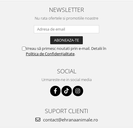
NEWSLETTER
Nu rata ofertele si promotiile noastre
Vreau să primesc noutati prin e-mail. Detalii în
Politica de Confidențialitate
.
SOCIAL
Urmareste-ne in social media
SUPORT CLIENTI
contact@ehranaanimale.ro