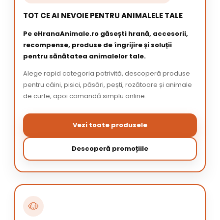
TOT CE AI NEVOIE PENTRU ANIMALELE TALE
Pe eHranaAnimale.ro găsești hrană, accesorii,
recompense, produse de îngrijire și soluții
pentru sănătatea animalelor tale.
Alege rapid categoria potrivită, descoperă produse
pentru câini, pisici, păsări, pești, rozătoare și animale
de curte, apoi comandă simplu online.
Vezi toate produsele
Descoperă promoțiile
🐶