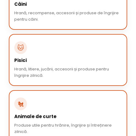
Câini
Hrană, recompense, accesorii și produse de îngrijire
pentru câini.
🐱
Pisici
Hrană, litiere, jucării, accesorii și produse pentru
îngrijire zilnică.
🐔
Animale de curte
Produse utile pentru hrănire, îngrijire și întreținere
zilnică.