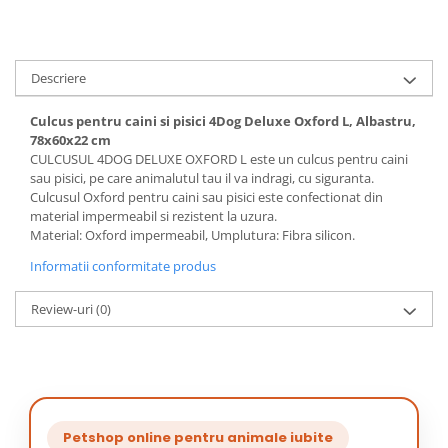
Descriere
Culcus pentru caini si pisici 4Dog Deluxe Oxford L, Albastru,
78x60x22 cm
CULCUSUL 4DOG DELUXE OXFORD L este un culcus pentru caini
sau pisici, pe care animalutul tau il va indragi, cu siguranta.
Culcusul Oxford pentru caini sau pisici este confectionat din
material impermeabil si rezistent la uzura.
Material: Oxford impermeabil, Umplutura: Fibra silicon.
Informatii conformitate produs
Review-uri
(0)
Petshop online pentru animale iubite