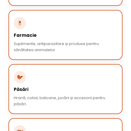
💊
Farmacie
Suplimente, antiparazitare și produse pentru
sănătatea animalelor.
🐦
Păsări
Hrană, colivii, batoane, jucării și accesorii pentru
păsări.