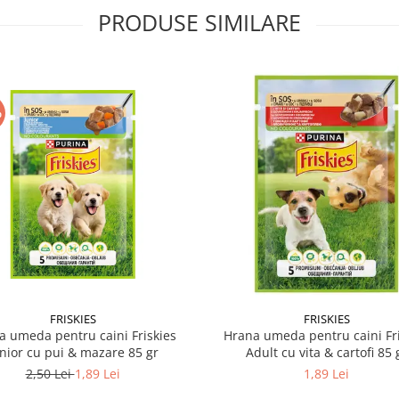
PRODUSE SIMILARE
%
FRISKIES
FRISKIES
a umeda pentru caini Friskies
Hrana umeda pentru caini Fri
nior cu pui & mazare 85 gr
Adult cu vita & cartofi 85 
2,50 Lei
1,89 Lei
1,89 Lei