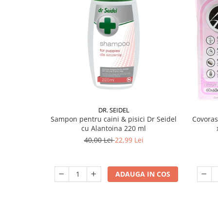
DR. SEIDEL
Sampon pentru caini & pisici Dr Seidel
Covoras
cu Alantoina 220 ml
40,00 Lei
22,99 Lei
ADAUGA IN COS