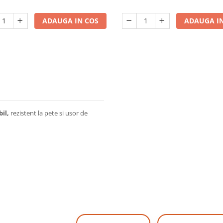
ADAUGA IN COS
ADAUGA IN
il,
rezistent la pete si usor de