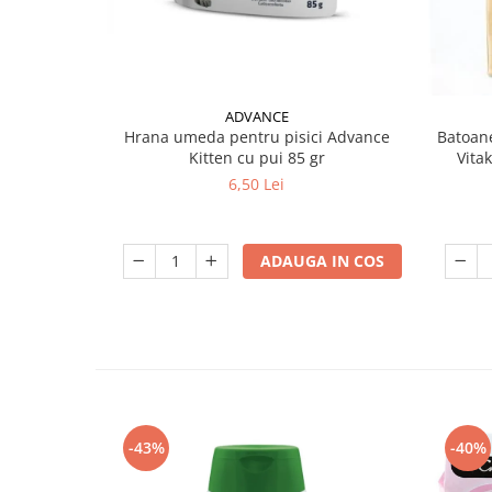
ADVANCE
Hrana umeda pentru pisici Advance
Batoane
Kitten cu pui 85 gr
Vita
6,50 Lei
ADAUGA IN COS
-43%
-40%