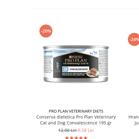
-20%
-24
PRO PLAN VETERINARY DIETS
Conserva dietetica Pro Plan Veterinary
Hran
Cat and Dog Convalescence 195 gr
Ju
12,00 Lei
9,58 Lei