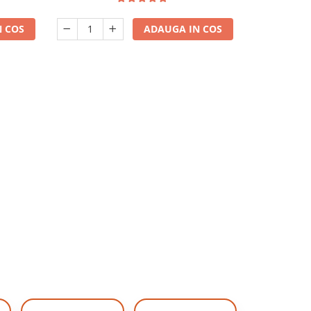
 COS
ADAUGA IN COS