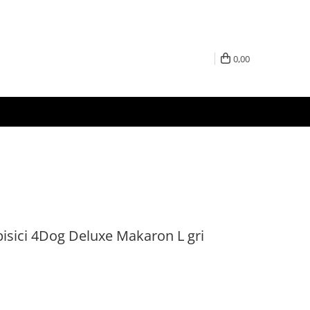
0,00
 pisici 4Dog Deluxe Makaron L gri