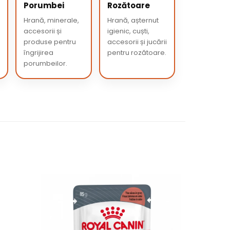
Porumbei
Rozătoare
Hrană, minerale,
Hrană, așternut
accesorii și
igienic, cuști,
produse pentru
accesorii și jucării
îngrijirea
pentru rozătoare.
porumbeilor.