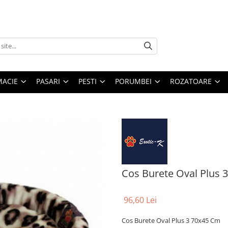
MACIE
PASARI
PESTI
PORUMBEI
ROZATOARE
Cos Burete Oval Plus 
96,60 Lei
Cos Burete Oval Plus 3 70x45 Cm