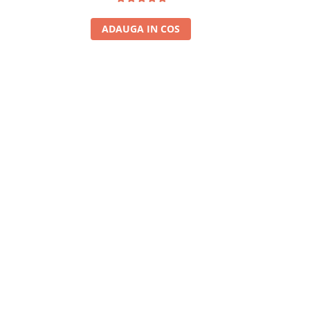
ADAUGA IN COS
A