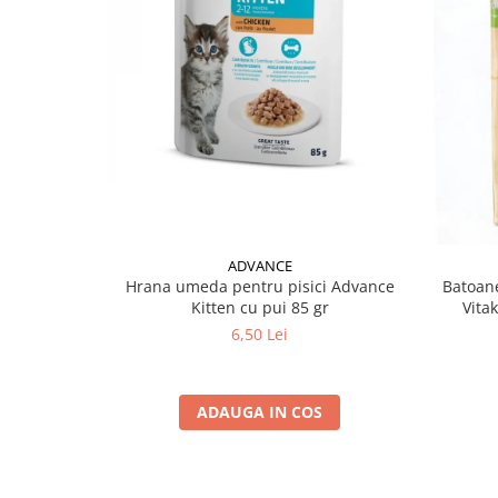
ADVANCE
Hrana umeda pentru pisici Advance
Batoane
Kitten cu pui 85 gr
Vita
6,50 Lei
ADAUGA IN COS