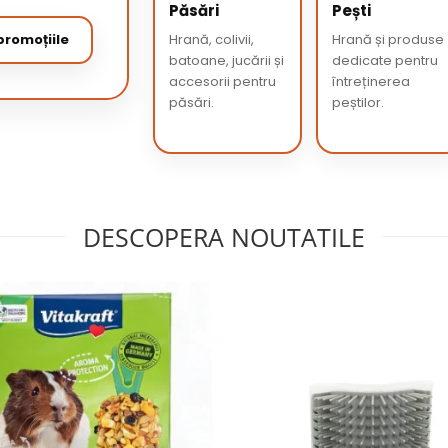
Păsări
Pești
romoțiile
Hrană, colivii,
Hrană și produse
batoane, jucării și
dedicate pentru
accesorii pentru
întreținerea
păsări.
peștilor.
DESCOPERA NOUTATILE