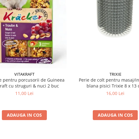
VITAKRAFT
TRIXIE
 pentru porcusorii de Guineea
Perie de colt pentru masaj/in
kraft cu struguri & nuci 2 buc
blana pisici Trixie 8
11,00 Lei
16,00 Lei
ADAUGA IN COS
ADAUGA IN COS