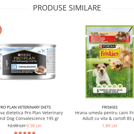
PRODUSE SIMILARE
%
PRO PLAN VETERINARY DIETS
FRISKIES
va dietetica Pro Plan Veterinary
Hrana umeda pentru caini Fri
and Dog Convalescence 195 gr
Adult cu vita & cartofi 85 
12,00 Lei
9,58 Lei
1,89 Lei