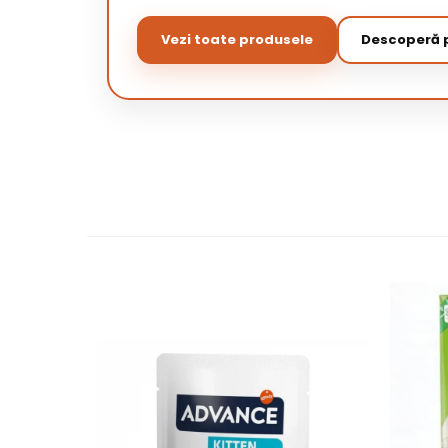
Vezi toate produsele
Descoperă p