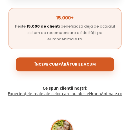
15.000+
Peste
15.000 de clienți
beneficiază deja de actualul
sistem de recompensare a fidelității pe
eHranaAnimale.ro.
ÎNCEPE CUMPĂRĂTURILE ACUM
Ce spun clienții noștri:
Experiențele reale ale celor care au ales eHranaAnimale.ro