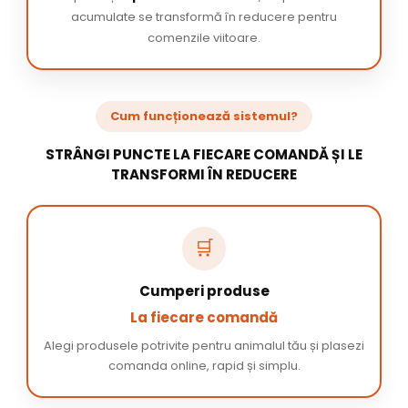
acumulate se transformă în reducere pentru
comenzile viitoare.
Cum funcționează sistemul?
STRÂNGI PUNCTE LA FIECARE COMANDĂ ȘI LE
TRANSFORMI ÎN REDUCERE
🛒
Cumperi produse
La fiecare comandă
Alegi produsele potrivite pentru animalul tău și plasezi
comanda online, rapid și simplu.