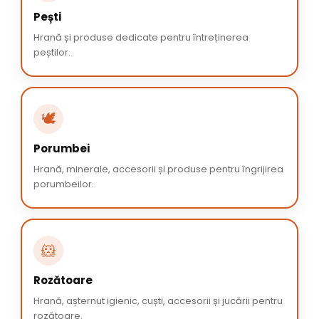
Pești
Hrană și produse dedicate pentru întreținerea
peștilor.
🕊️
Porumbei
Hrană, minerale, accesorii și produse pentru îngrijirea
porumbeilor.
🐹
Rozătoare
Hrană, așternut igienic, cuști, accesorii și jucării pentru
rozătoare.