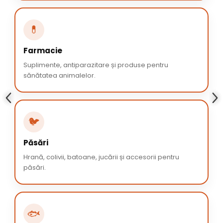
💊
Farmacie
Suplimente, antiparazitare și produse pentru
sănătatea animalelor.
🐦
Păsări
Hrană, colivii, batoane, jucării și accesorii pentru
păsări.
🐟