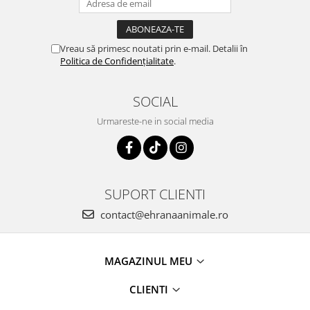
Vreau să primesc noutati prin e-mail. Detalii în
Politica de Confidențialitate
.
SOCIAL
Urmareste-ne in social media
SUPORT CLIENTI
contact@ehranaanimale.ro
MAGAZINUL MEU
CLIENTI