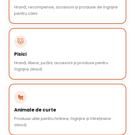
Hrană, recompense, accesorii și produse de îngrijire
pentru câini.
🐱
Pisici
Hrană, litiere, jucării, accesorii și produse pentru
îngrijire zilnică.
🐔
Animale de curte
Produse utile pentru hrănire, îngrijire și întreținere
zilnică.