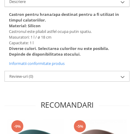
Descriere
Castron pentru hrana/apa destinat pentru a fi utilizat in
timpul calatoriilor.
Material: Silicon
Castronul este pliabil astfel ocupa putin spatiu.
Masuratori: 1 l / ø 18 cm
Capacitate: 1 l
Diverse culori. Selectarea culorilor nu este posibila.
Depinde de disponibilitatea stocului.
Informatii conformitate produs
Review-uri
(0)
RECOMANDARI
-9%
-5%