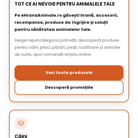
TOT CE AI NEVOIE PENTRU ANIMALELE TALE
Pe eHranaAnimale.ro găsești hrană, accesorii,
recompense, produse de îngrijire și soluții
pentru sănătatea animalelor tale.
Alege rapid categoria potrivită, descoperă produse
pentru câini, pisici, păsări, pești, rozătoare și animale
de curte, apoi comandă simplu online.
Vezi toate produsele
Descoperă promoțiile
🐶
Câini