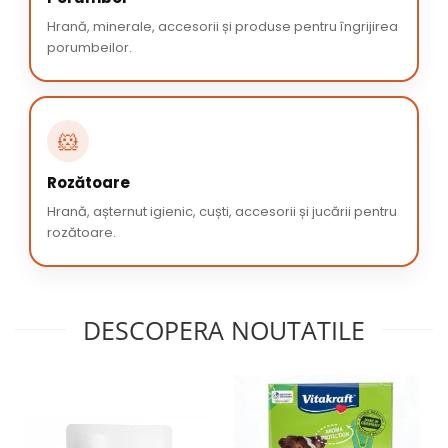
Hrană, minerale, accesorii și produse pentru îngrijirea
porumbeilor.
🐹
Rozătoare
Hrană, așternut igienic, cuști, accesorii și jucării pentru
rozătoare.
DESCOPERA NOUTATILE