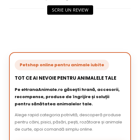
SCRIE UN REVIEW
Petshop online pentru animale iubite
TOT CE AI NEVOIE PENTRU ANIMALELE TALE
Pe eHranaAnimale.ro găsești hrană, accesorii,
recompense, produse de îngrijire și soluții
pentru sănătatea animalelor tale.
Alege rapid categoria potrivită, descoperă produse
pentru câini, pisici, păsări, pești, rozătoare și animale
de curte, apoi comandă simplu online.