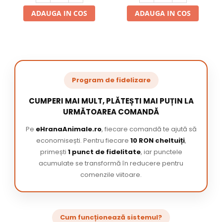
ADAUGA IN COS
ADAUGA IN COS
Program de fidelizare
CUMPERI MAI MULT, PLĂTEȘTI MAI PUȚIN LA
URMĂTOAREA COMANDĂ
Pe
eHranaAnimale.ro
, fiecare comandă te ajută să
economisești. Pentru fiecare
10 RON cheltuiți
,
primești
1 punct de fidelitate
, iar punctele
acumulate se transformă în reducere pentru
comenzile viitoare.
Cum funcționează sistemul?