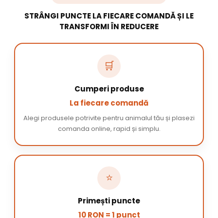
STRÂNGI PUNCTE LA FIECARE COMANDĂ ȘI LE
TRANSFORMI ÎN REDUCERE
🛒
Cumperi produse
La fiecare comandă
Alegi produsele potrivite pentru animalul tău și plasezi
comanda online, rapid și simplu.
⭐
Primești puncte
10 RON = 1 punct