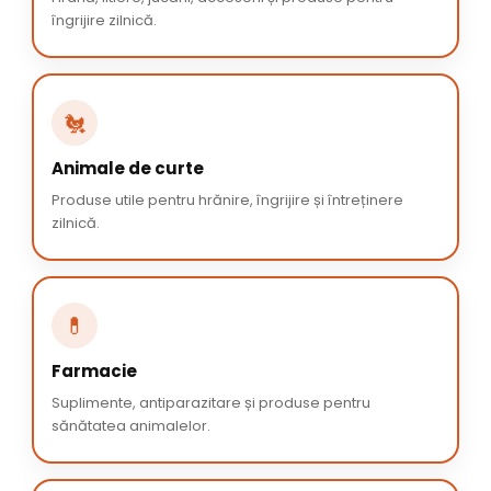
îngrijire zilnică.
🐔
Animale de curte
Produse utile pentru hrănire, îngrijire și întreținere
zilnică.
💊
Farmacie
Suplimente, antiparazitare și produse pentru
sănătatea animalelor.