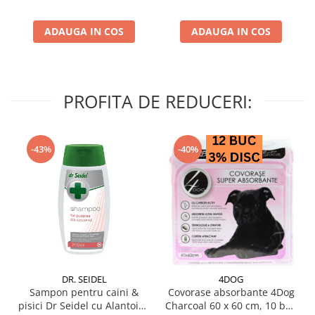
ADAUGA IN COS
ADAUGA IN COS
PROFITA DE REDUCERI:
-43%
-40%
DR. SEIDEL
4DOG
Sampon pentru caini &
Covorase absorbante 4Dog
pisici Dr Seidel cu Alantoina
Charcoal 60 x 60 cm, 10 buc