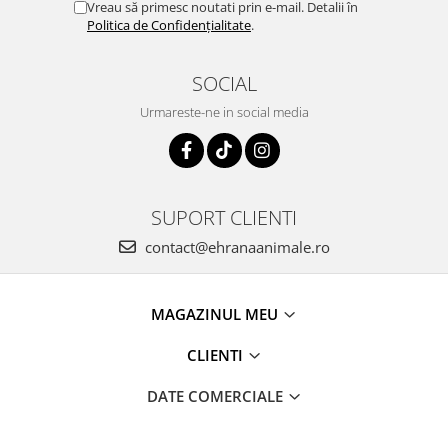
Vreau să primesc noutati prin e-mail. Detalii în
Politica de Confidențialitate
.
SOCIAL
Urmareste-ne in social media
SUPORT CLIENTI
contact@ehranaanimale.ro
MAGAZINUL MEU
CLIENTI
DATE COMERCIALE