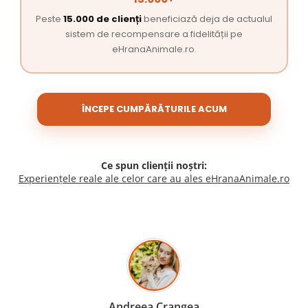
Peste
15.000 de clienți
beneficiază deja de actualul
sistem de recompensare a fidelității pe
eHranaAnimale.ro.
ÎNCEPE CUMPĂRĂTURILE ACUM
Ce spun clienții noștri:
Experiențele reale ale celor care au ales eHranaAnimale.ro
Madalina Stancea