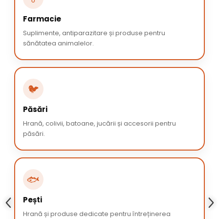
Farmacie
Suplimente, antiparazitare și produse pentru
sănătatea animalelor.
🐦
Păsări
Hrană, colivii, batoane, jucării și accesorii pentru
păsări.
🐟
Pești
Hrană și produse dedicate pentru întreținerea