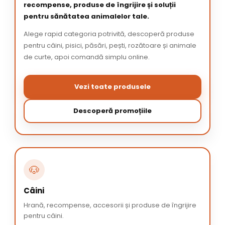
recompense, produse de îngrijire și soluții
pentru sănătatea animalelor tale.
Alege rapid categoria potrivită, descoperă produse
pentru câini, pisici, păsări, pești, rozătoare și animale
de curte, apoi comandă simplu online.
Vezi toate produsele
Descoperă promoțiile
🐶
Câini
Hrană, recompense, accesorii și produse de îngrijire
pentru câini.