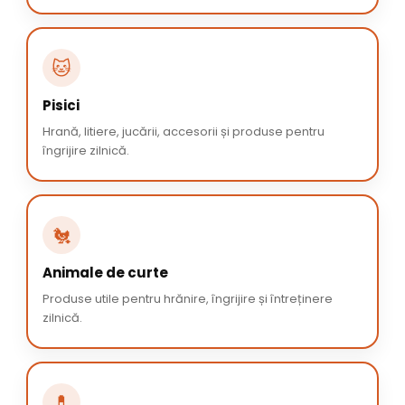
🐱
Pisici
Hrană, litiere, jucării, accesorii și produse pentru
îngrijire zilnică.
🐔
Animale de curte
Produse utile pentru hrănire, îngrijire și întreținere
zilnică.
💊