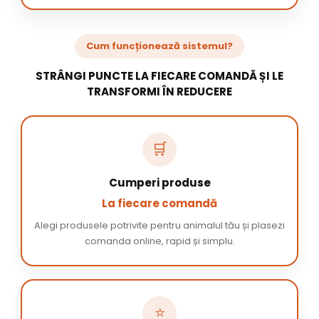
Cum funcționează sistemul?
STRÂNGI PUNCTE LA FIECARE COMANDĂ ȘI LE
TRANSFORMI ÎN REDUCERE
🛒
Cumperi produse
La fiecare comandă
Alegi produsele potrivite pentru animalul tău și plasezi
comanda online, rapid și simplu.
⭐