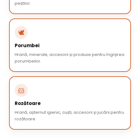
peștilor.
🕊️
Porumbei
Hrană, minerale, accesorii și produse pentru îngrijirea
porumbeilor.
🐹
Rozătoare
Hrană, așternut igienic, cuști, accesorii și jucării pentru
rozătoare.